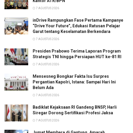
Kantor ATR/BPN
7 AGUSTUS 2026
inDrive Rampungkan Fase Pertama Kampanye
“Drive Your Future”, Edukasi Ratusan Pelajar
Garut tentang Keselamatan Berkendara
7 AGUSTUS 2026
Presiden Prabowo Terima Laporan Program
Strategis TNI hingga Persiapan HUT ke-81 RI
7 AGUSTUS 2026
Mensesneg Bongkar Fakta Isu Surpres
Pergantian Kapolri, Istana: Sampai Hari Ini
Belum Ada
7 AGUSTUS 2026
Badiklat Kejaksaan RI Gandeng BNSP, Harli
Siregar Dorong Sertifikasi Profesi Jaksa
7 AGUSTUS 2026
Jumat Membara di Gantung, Amarah