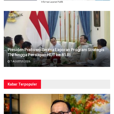
Presiden Prabowo Terima Laporan Program Strategis
TNI hingga Persiapan HUT ke-81 RI
7 AGUSTUS 2026
Kabar Terpopuler