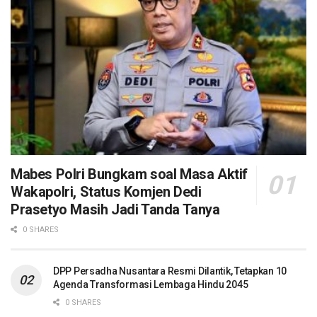
Mabes Polri Bungkam soal Masa Aktif
Wakapolri, Status Komjen Dedi
Prasetyo Masih Jadi Tanda Tanya
0 SHARES
DPP Persadha Nusantara Resmi Dilantik, Tetapkan 10
Agenda Transformasi Lembaga Hindu 2045
0 SHARES