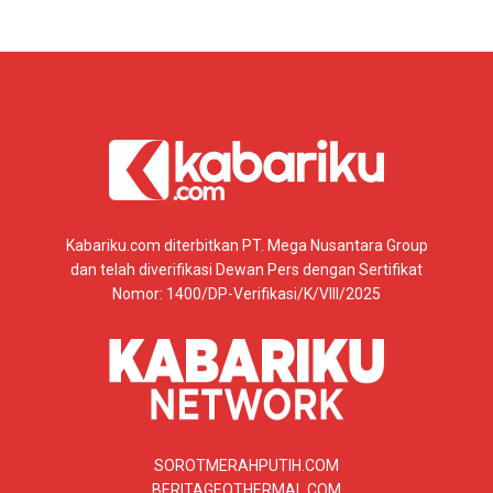
Kabariku.com diterbitkan PT. Mega Nusantara Group
dan telah diverifikasi Dewan Pers dengan Sertifikat
Nomor: 1400/DP-Verifikasi/K/VIII/2025
SOROTMERAHPUTIH.COM
BERITAGEOTHERMAL.COM