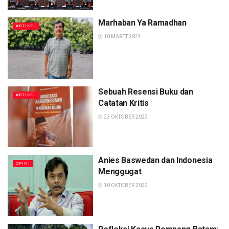
Marhaban Ya Ramadhan
ARTIKEL
10 MARET 2024
Sebuah Resensi Buku dan
ARTIKEL
Catatan Kritis
23 OKTOBER 2023
Anies Baswedan dan Indonesia
OPINI
Menggugat
10 OKTOBER 2023