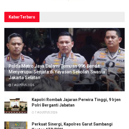
Kabar
Terbaru
Polda Metro Jaya Dalami Temuan 996 Benda
Menyerupai Senjata di Yayasan Sekolah Swasta
Jakarta Selatan
7 AGUSTUS 2026
Kapolri Rombak Jajaran Perwira Tinggi, 9 Irjen
Polri Berganti Jabatan
7 AGUSTUS 2026
Perkuat Sinergi, Kapolres Garut Sambangi