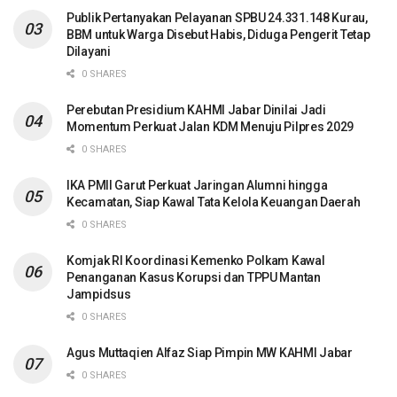
Publik Pertanyakan Pelayanan SPBU 24.331.148 Kurau,
BBM untuk Warga Disebut Habis, Diduga Pengerit Tetap
Dilayani
0 SHARES
Perebutan Presidium KAHMI Jabar Dinilai Jadi
Momentum Perkuat Jalan KDM Menuju Pilpres 2029
0 SHARES
IKA PMII Garut Perkuat Jaringan Alumni hingga
Kecamatan, Siap Kawal Tata Kelola Keuangan Daerah
0 SHARES
Komjak RI Koordinasi Kemenko Polkam Kawal
Penanganan Kasus Korupsi dan TPPU Mantan
Jampidsus
0 SHARES
Agus Muttaqien Alfaz Siap Pimpin MW KAHMI Jabar
0 SHARES