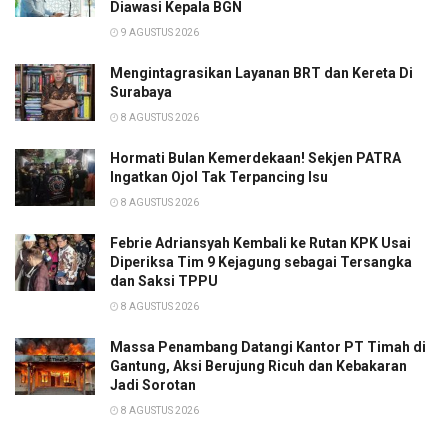
Diawasi Kepala BGN
9 AGUSTUS 2026
Mengintagrasikan Layanan BRT dan Kereta Di
Surabaya
8 AGUSTUS 2026
Hormati Bulan Kemerdekaan! Sekjen PATRA
Ingatkan Ojol Tak Terpancing Isu
8 AGUSTUS 2026
Febrie Adriansyah Kembali ke Rutan KPK Usai
Diperiksa Tim 9 Kejagung sebagai Tersangka
dan Saksi TPPU
8 AGUSTUS 2026
Massa Penambang Datangi Kantor PT Timah di
Gantung, Aksi Berujung Ricuh dan Kebakaran
Jadi Sorotan
8 AGUSTUS 2026