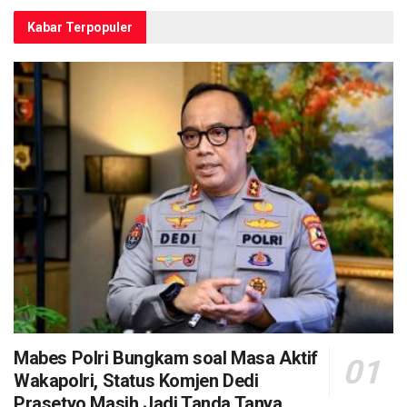
Kabar Terpopuler
Mabes Polri Bungkam soal Masa Aktif
Wakapolri, Status Komjen Dedi
Prasetyo Masih Jadi Tanda Tanya