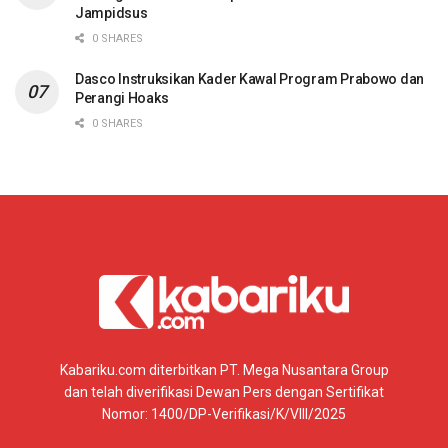
Jampidsus
0 SHARES
Dasco Instruksikan Kader Kawal Program Prabowo dan
Perangi Hoaks
0 SHARES
Kabariku.com diterbitkan PT. Mega Nusantara Group
dan telah diverifikasi Dewan Pers dengan Sertifikat
Nomor: 1400/DP-Verifikasi/K/VIII/2025