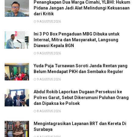
Penangkapan Dua Warga Cimahi, YLBHI: Hukum
Pidana Jangan Jadi Alat Melindungi Kekuasaan
dari Kritik
9 AGUSTUS 2026
Ini 3 PO Box Pengaduan MBG Dibuka untuk
Internal, Mitra dan Masyarakat, Langsung
Diawasi Kepala BGN
9 AGUSTUS 2026
Yuda Puja Turnawan Soroti Janda Rentan yang
Belum Mendapat PKH dan Sembako Reguler
9 AGUSTUS 2026
Abdul Rokib Laporkan Dugaan Persekusi ke
Polres Garut, Sebut Dikerumuni Puluhan Orang
dan Dipaksa ke Polsek
8 AGUSTUS 2026
Mengintagrasikan Layanan BRT dan Kereta Di
Surabaya