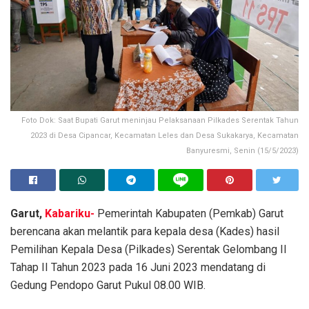
Foto Dok: Saat Bupati Garut meninjau Pelaksanaan Pilkades Serentak Tahun
2023 di Desa Cipancar, Kecamatan Leles dan Desa Sukakarya, Kecamatan
Banyuresmi, Senin (15/5/2023)
Garut,
Kabariku-
Pemerintah Kabupaten (Pemkab) Garut
berencana akan melantik para kepala desa (Kades) hasil
Pemilihan Kepala Desa (Pilkades) Serentak Gelombang II
Tahap II Tahun 2023 pada 16 Juni 2023 mendatang di
Gedung Pendopo Garut Pukul 08.00 WIB.