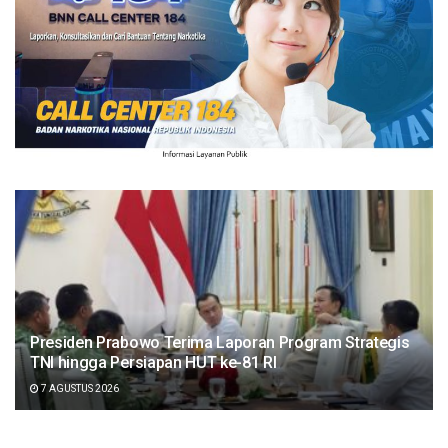
Presiden Prabowo Terima Laporan Program Strategis
TNI hingga Persiapan HUT ke-81 RI
7 AGUSTUS 2026