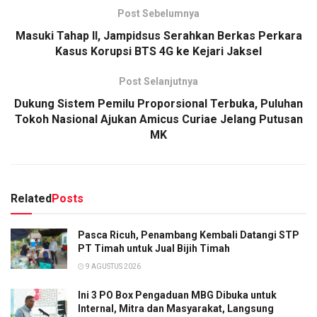
Post Sebelumnya
Masuki Tahap II, Jampidsus Serahkan Berkas Perkara
Kasus Korupsi BTS 4G ke Kejari Jaksel
Post Selanjutnya
Dukung Sistem Pemilu Proporsional Terbuka, Puluhan
Tokoh Nasional Ajukan Amicus Curiae Jelang Putusan
MK
Related
Posts
Pasca Ricuh, Penambang Kembali Datangi STP
PT Timah untuk Jual Bijih Timah
9 AGUSTUS 2026
Ini 3 PO Box Pengaduan MBG Dibuka untuk
Internal, Mitra dan Masyarakat, Langsung