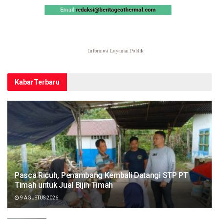
Kabar
Terbaru
Pasca Ricuh, Penambang Kembali Datangi STP PT
Timah untuk Jual Bijih Timah
9 AGUSTUS 2026