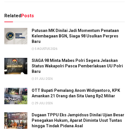
Related
Posts
Putusan MK Dinilai Jadi Momentum Penataan
Kelembagaan BGN, Siaga 98 Usulkan Perpres
Baru
5 AGUSTUS 2026
SIAGA 98 Minta Mabes Polri Segera Jelaskan
Status Wakapolri Pasca Pemberlakuan UU Polri
Baru
31 JULI 2026
OTT Bupati Pemalang Anom Widiyantoro, KPK
Amankan 21 Orang dan Sita Uang Rp2 Miliar
29 JULI 2026
Dugaan TPPU Eks Jampidsus Dinilai Ujian Besar
Penegakan Hukum, Aparat Diminta Usut Tuntas
hingga Tindak Pidana Asal