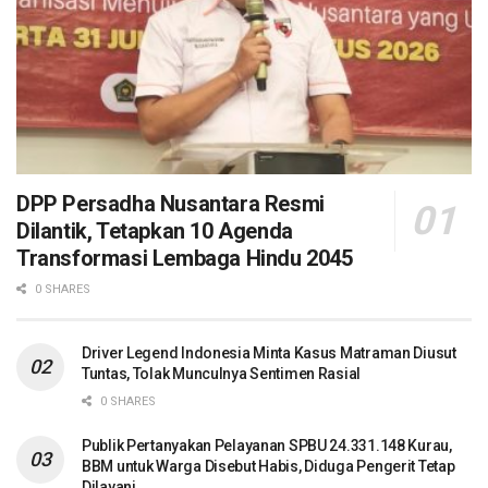
DPP Persadha Nusantara Resmi
Dilantik, Tetapkan 10 Agenda
Transformasi Lembaga Hindu 2045
0 SHARES
Driver Legend Indonesia Minta Kasus Matraman Diusut
Tuntas, Tolak Munculnya Sentimen Rasial
0 SHARES
Publik Pertanyakan Pelayanan SPBU 24.331.148 Kurau,
BBM untuk Warga Disebut Habis, Diduga Pengerit Tetap
Dilayani