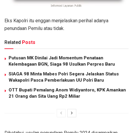
Eks Kapolri itu enggan menjelaskan perihal adanya
penundaan Pemilu atau tidak.
Related
Posts
Putusan MK Dinilai Jadi Momentum Penataan
Kelembagaan BGN, Siaga 98 Usulkan Perpres Baru
SIAGA 98 Minta Mabes Polri Segera Jelaskan Status
Wakapolri Pasca Pemberlakuan UU Polri Baru
OTT Bupati Pemalang Anom Widiyantoro, KPK Amankan
21 Orang dan Sita Uang Rp2 Miliar
Diketahui, usulan penundaan Pemilu 2024 disampaikan