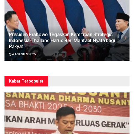
Presiden Prabowo Tegaskan Kemitraan Strategis
Indonesia-Thailand Harus Beri Manfaat Nyata bagi
Rakyat
4 AGUSTUS 2026
Kabar Terpopuler