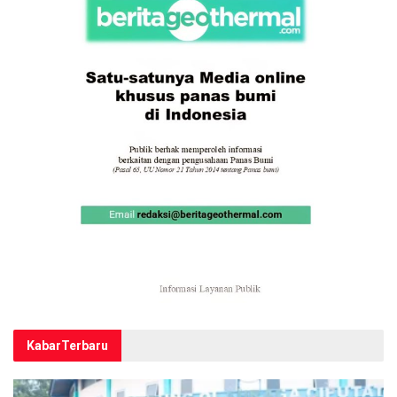
Kabar
Terbaru