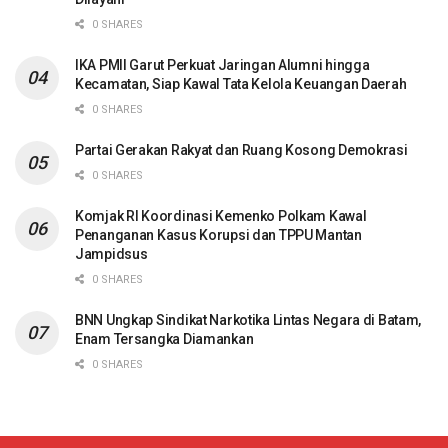
0 SHARES
IKA PMII Garut Perkuat Jaringan Alumni hingga
Kecamatan, Siap Kawal Tata Kelola Keuangan Daerah
0 SHARES
Partai Gerakan Rakyat dan Ruang Kosong Demokrasi
0 SHARES
Komjak RI Koordinasi Kemenko Polkam Kawal
Penanganan Kasus Korupsi dan TPPU Mantan
Jampidsus
0 SHARES
BNN Ungkap Sindikat Narkotika Lintas Negara di Batam,
Enam Tersangka Diamankan
0 SHARES