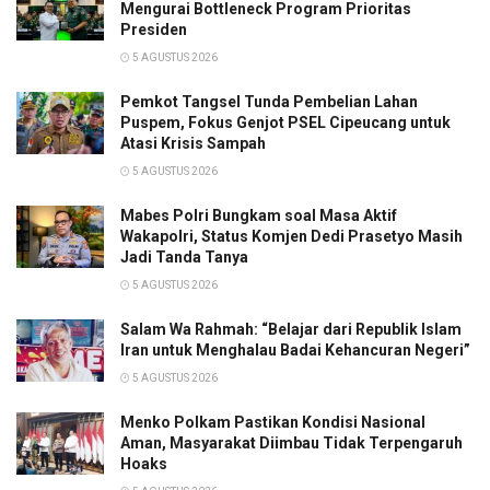
Mengurai Bottleneck Program Prioritas
Presiden
5 AGUSTUS 2026
Pemkot Tangsel Tunda Pembelian Lahan
Puspem, Fokus Genjot PSEL Cipeucang untuk
Atasi Krisis Sampah
5 AGUSTUS 2026
Mabes Polri Bungkam soal Masa Aktif
Wakapolri, Status Komjen Dedi Prasetyo Masih
Jadi Tanda Tanya
5 AGUSTUS 2026
Salam Wa Rahmah: “Belajar dari Republik Islam
Iran untuk Menghalau Badai Kehancuran Negeri”
5 AGUSTUS 2026
Menko Polkam Pastikan Kondisi Nasional
Aman, Masyarakat Diimbau Tidak Terpengaruh
Hoaks