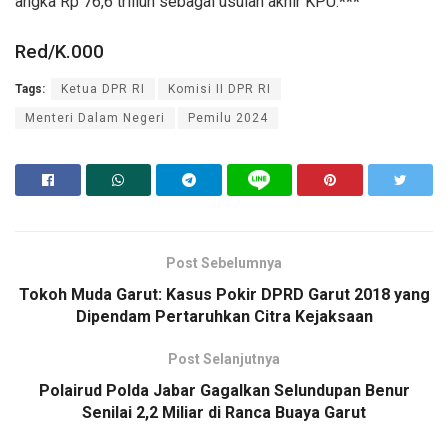
angka Rp 76,6 triliun sebagai usulan akhir KPU.
***
Red/K.000
Tags:
Ketua DPR RI
Komisi II DPR RI
Menteri Dalam Negeri
Pemilu 2024
Post Sebelumnya
Tokoh Muda Garut: Kasus Pokir DPRD Garut 2018 yang
Dipendam Pertaruhkan Citra Kejaksaan
Post Selanjutnya
Polairud Polda Jabar Gagalkan Selundupan Benur
Senilai 2,2 Miliar di Ranca Buaya Garut