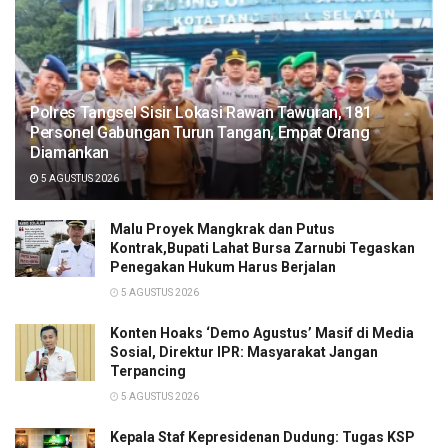
Polres Tangsel Sisir Lokasi Rawan Tawuran, 181
Personel Gabungan Turun Tangan, Empat Orang
Diamankan
5 AGUSTUS 2026
Malu Proyek Mangkrak dan Putus
Kontrak,Bupati Lahat Bursa Zarnubi Tegaskan
Penegakan Hukum Harus Berjalan
5 AGUSTUS 2026
Konten Hoaks ‘Demo Agustus’ Masif di Media
Sosial, Direktur IPR: Masyarakat Jangan
Terpancing
5 AGUSTUS 2026
Kepala Staf Kepresidenan Dudung: Tugas KSP