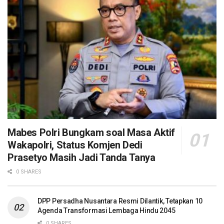
Mabes Polri Bungkam soal Masa Aktif
Wakapolri, Status Komjen Dedi
Prasetyo Masih Jadi Tanda Tanya
0 SHARES
DPP Persadha Nusantara Resmi Dilantik, Tetapkan 10
Agenda Transformasi Lembaga Hindu 2045
0 SHARES