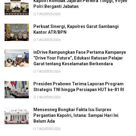
Kapolri Rombak Jajaran Perwira Tinggi, 9 Irjen
Polri Berganti Jabatan
7 AGUSTUS 2026
Perkuat Sinergi, Kapolres Garut Sambangi
Kantor ATR/BPN
7 AGUSTUS 2026
inDrive Rampungkan Fase Pertama Kampanye
“Drive Your Future”, Edukasi Ratusan Pelajar
Garut tentang Keselamatan Berkendara
7 AGUSTUS 2026
Presiden Prabowo Terima Laporan Program
Strategis TNI hingga Persiapan HUT ke-81 RI
7 AGUSTUS 2026
Mensesneg Bongkar Fakta Isu Surpres
Pergantian Kapolri, Istana: Sampai Hari Ini
Belum Ada
7 AGUSTUS 2026