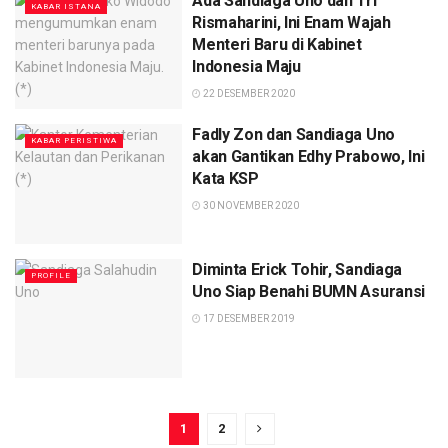
Ada Sandiaga Uno dan Tri
KABAR ISTANA
Rismaharini, Ini Enam Wajah
Menteri Baru di Kabinet
Indonesia Maju
22 DESEMBER 2020
Fadly Zon dan Sandiaga Uno
KABAR PERISTIWA
akan Gantikan Edhy Prabowo, Ini
Kata KSP
30 NOVEMBER 2020
Diminta Erick Tohir, Sandiaga
PROFILE
Uno Siap Benahi BUMN Asuransi
17 DESEMBER 2019
1
2