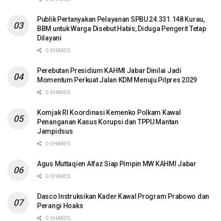
Publik Pertanyakan Pelayanan SPBU 24.331.148 Kurau,
BBM untuk Warga Disebut Habis, Diduga Pengerit Tetap
Dilayani
0 SHARES
Perebutan Presidium KAHMI Jabar Dinilai Jadi
Momentum Perkuat Jalan KDM Menuju Pilpres 2029
0 SHARES
Komjak RI Koordinasi Kemenko Polkam Kawal
Penanganan Kasus Korupsi dan TPPU Mantan
Jampidsus
0 SHARES
Agus Muttaqien Alfaz Siap Pimpin MW KAHMI Jabar
0 SHARES
Dasco Instruksikan Kader Kawal Program Prabowo dan
Perangi Hoaks
0 SHARES