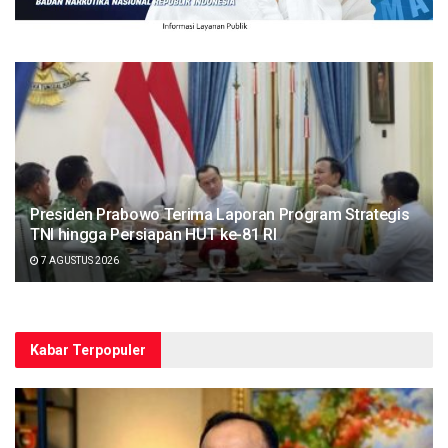
Presiden Prabowo Terima Laporan Program Strategis
TNI hingga Persiapan HUT ke-81 RI
7 AGUSTUS 2026
Kabar Terpopuler