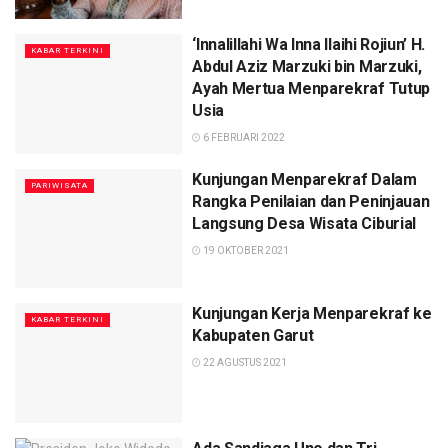
‘Innalillahi Wa Inna Ilaihi Rojiun’ H.
KABAR TERKINI
Abdul Aziz Marzuki bin Marzuki,
Ayah Mertua Menparekraf Tutup
Usia
6 FEBRUARI 2022
Kunjungan Menparekraf Dalam
PARIWISATA
Rangka Penilaian dan Peninjauan
Langsung Desa Wisata Ciburial
19 OKTOBER 2021
Kunjungan Kerja Menparekraf ke
KABAR TERKINI
Kabupaten Garut
22 AGUSTUS 2021