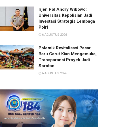
Irjen Pol Andry Wibowo:
Universitas Kepolisian Jadi
Investasi Strategis Lembaga
Polri
6 AGUSTUS 2026
Polemik Revitalisasi Pasar
Baru Garut Kian Mengemuka,
Transparansi Proyek Jadi
Sorotan
6 AGUSTUS 2026