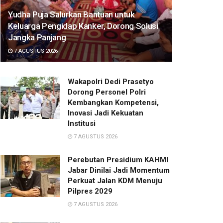
Yudha Puja Salurkan Bantuan untuk
Keluarga Pengidap Kanker, Dorong Solusi
Jangka Panjang
7 AGUSTUS 2026
Wakapolri Dedi Prasetyo
Dorong Personel Polri
Kembangkan Kompetensi,
Inovasi Jadi Kekuatan
Institusi
7 AGUSTUS 2026
Perebutan Presidium KAHMI
Jabar Dinilai Jadi Momentum
Perkuat Jalan KDM Menuju
Pilpres 2029
7 AGUSTUS 2026