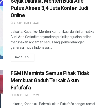
Sejak Dilantik, Menteri Budi Arie
Putus Akses 3,4 Juta Konten Judi
Online
21 SEPTEMBER 2024
Jakarta, Kabariku- Menteri Komunikasi dan Informatika
Budi Arie Setiadi menyatakan praktik perjudian online
merupakan ancaman serius bagi perkembangan
generasi muda Indonesia. ...
BACA LAGI
FGMI Meminta Semua Pihak Tidak
Membuat Gaduh Terkait Akun
Fufufafa
14 SEPTEMBER 2024
Jakarta, Kabariku- Polemik akun Fufufafa sangat ramai