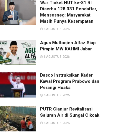
War Ticket HUT ke-81 RI
Diserbu 128.331 Pendaftar,
Mensesneg: Masyarakat
Masih Punya Kesempatan
6 AGUSTUS 2026
Agus Muttaqien Alfaz Siap
Pimpin MW KAHMI Jabar
6 AGUSTUS 2026
Dasco Instruksikan Kader
Kawal Program Prabowo dan
Perangi Hoaks
6 AGUSTUS 2026
PUTR Cianjur Revitalisasi
Saluran Air di Sungai Cikoak
6 AGUSTUS 2026