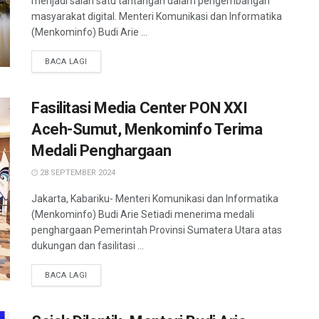
menjadi salah satu tantangan dalam pengembangan
masyarakat digital. Menteri Komunikasi dan Informatika
(Menkominfo) Budi Arie ...
BACA LAGI
Fasilitasi Media Center PON XXI
Aceh-Sumut, Menkominfo Terima
Medali Penghargaan
28 SEPTEMBER 2024
Jakarta, Kabariku- Menteri Komunikasi dan Informatika
(Menkominfo) Budi Arie Setiadi menerima medali
penghargaan Pemerintah Provinsi Sumatera Utara atas
dukungan dan fasilitasi ...
BACA LAGI