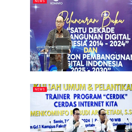
NEWS
NEWS