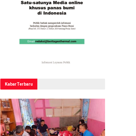
Kabar
Terbaru