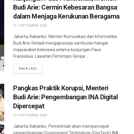
Budi Arie: Cermin Kebesaran Bangsa
dalam Menjaga Kerukunan Beragama
7 SEPTEMBER 2024
Jakarta, Kabariku- Menteri Komunikasi dan Informatika
Budi Arie Setiadi mengapresiasi sambutan hangat
masyarakat Indonesia selama kunjungan Paus
Fransiskus. Lawatan Pemimpin Gereja ...
BACA LAGI
Pangkas Praktik Korupsi, Menteri
Budi Arie: Pengembangan INA Digital
Dipercepat
4 SEPTEMBER 2024
Jakarta, Kabariku- Pemerintah akan mempercepat
pengembangan Government Technology (GovTech) INA