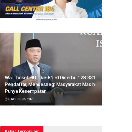
War Ticket HUT ke-81 RI Diserbu 128.331
Pendaftar, Mensesneg: Masyarakat Masih
Punya Kesempatan
6 AGUSTUS 2026
Kabar Terpopuler