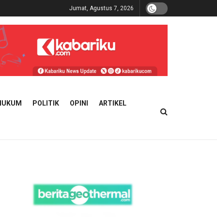
Jumat, Agustus 7, 2026
HUKUM
POLITIK
OPINI
ARTIKEL