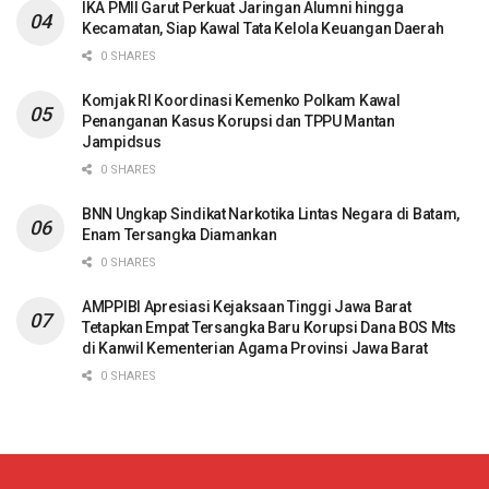
IKA PMII Garut Perkuat Jaringan Alumni hingga
Kecamatan, Siap Kawal Tata Kelola Keuangan Daerah
0 SHARES
Komjak RI Koordinasi Kemenko Polkam Kawal
Penanganan Kasus Korupsi dan TPPU Mantan
Jampidsus
0 SHARES
BNN Ungkap Sindikat Narkotika Lintas Negara di Batam,
Enam Tersangka Diamankan
0 SHARES
AMPPIBI Apresiasi Kejaksaan Tinggi Jawa Barat
Tetapkan Empat Tersangka Baru Korupsi Dana BOS Mts
di Kanwil Kementerian Agama Provinsi Jawa Barat
0 SHARES