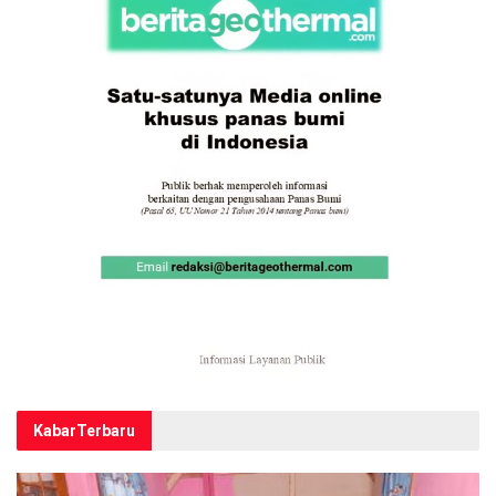
Kabar
Terbaru