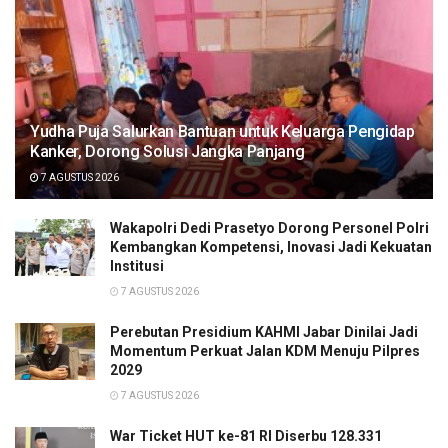
Yudha Puja Salurkan Bantuan untuk Keluarga Pengidap
Kanker, Dorong Solusi Jangka Panjang
7 AGUSTUS 2026
Wakapolri Dedi Prasetyo Dorong Personel Polri
Kembangkan Kompetensi, Inovasi Jadi Kekuatan
Institusi
7 AGUSTUS 2026
Perebutan Presidium KAHMI Jabar Dinilai Jadi
Momentum Perkuat Jalan KDM Menuju Pilpres
2029
7 AGUSTUS 2026
War Ticket HUT ke-81 RI Diserbu 128.331