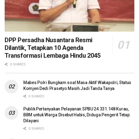
DPP Persadha Nusantara Resmi
Dilantik, Tetapkan 10 Agenda
Transformasi Lembaga Hindu 2045
0 SHARES
Mabes Polri Bungkam soal Masa Aktif Wakapolri, Status
Komjen Dedi Prasetyo Masih Jadi Tanda Tanya
0 SHARES
Publik Pertanyakan Pelayanan SPBU 24.331.148 Kurau,
BBM untuk Warga Disebut Habis, Diduga Pengerit Tetap
Dilayani
0 SHARES