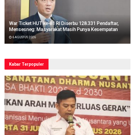
War Ticket HUT ke-81 RI Diserbu 128.331 Pendaftar,
Mensesneg: Masyarakat Masih Punya Kesempatan
6 AGUSTUS 2026
Kabar Terpopuler