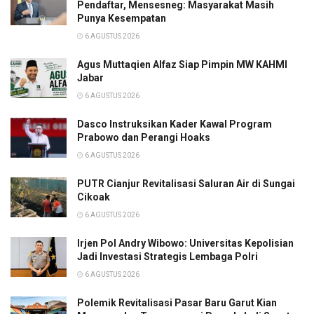
Pendaftar, Mensesneg: Masyarakat Masih
Punya Kesempatan
6 AGUSTUS 2026
Agus Muttaqien Alfaz Siap Pimpin MW KAHMI
Jabar
6 AGUSTUS 2026
Dasco Instruksikan Kader Kawal Program
Prabowo dan Perangi Hoaks
6 AGUSTUS 2026
PUTR Cianjur Revitalisasi Saluran Air di Sungai
Cikoak
6 AGUSTUS 2026
Irjen Pol Andry Wibowo: Universitas Kepolisian
Jadi Investasi Strategis Lembaga Polri
6 AGUSTUS 2026
Polemik Revitalisasi Pasar Baru Garut Kian