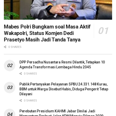
Mabes Polri Bungkam soal Masa Aktif
Wakapolri, Status Komjen Dedi
Prasetyo Masih Jadi Tanda Tanya
0 SHARES
DPP Persadha Nusantara Resmi Dilantik, Tetapkan 10
Agenda Transformasi Lembaga Hindu 2045
0 SHARES
Publik Pertanyakan Pelayanan SPBU 24.331.148 Kurau,
BBM untuk Warga Disebut Habis, Diduga Pengerit Tetap
Dilayani
0 SHARES
Perebutan Presidium KAHMI Jabar Dinilai Jadi