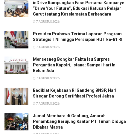
inDrive Rampungkan Fase Pertama Kampanye
“Drive Your Future”, Edukasi Ratusan Pelajar
Garut tentang Keselamatan Berkendara
7 AGUSTUS 2026
Presiden Prabowo Terima Laporan Program
Strategis TNI hingga Persiapan HUT ke-81 RI
7 AGUSTUS 2026
Mensesneg Bongkar Fakta Isu Surpres
Pergantian Kapolri, Istana: Sampai Hari Ini
Belum Ada
7 AGUSTUS 2026
Badiklat Kejaksaan RI Gandeng BNSP, Harli
Siregar Dorong Sertifikasi Profesi Jaksa
7 AGUSTUS 2026
Jumat Membara di Gantung, Amarah
Penambang Berujung Kantor PT Timah Diduga
Dibakar Massa