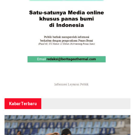
Kabar
Terbaru