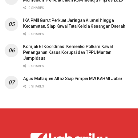
Momentum Perkuat Jalan KDM Menuju Pilpres 2029
0 SHARES
IKA PMII Garut Perkuat Jaringan Alumni hingga
Kecamatan, Siap Kawal Tata Kelola Keuangan Daerah
0 SHARES
Komjak RI Koordinasi Kemenko Polkam Kawal
Penanganan Kasus Korupsi dan TPPU Mantan
Jampidsus
0 SHARES
Agus Muttaqien Alfaz Siap Pimpin MW KAHMI Jabar
0 SHARES