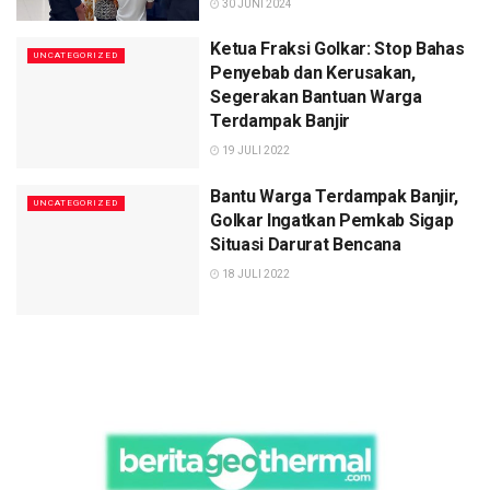
30 JUNI 2024
Ketua Fraksi Golkar: Stop Bahas
UNCATEGORIZED
Penyebab dan Kerusakan,
Segerakan Bantuan Warga
Terdampak Banjir
19 JULI 2022
Bantu Warga Terdampak Banjir,
UNCATEGORIZED
Golkar Ingatkan Pemkab Sigap
Situasi Darurat Bencana
18 JULI 2022