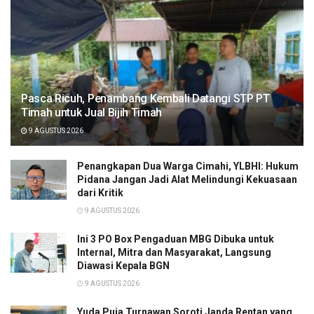
Pasca Ricuh, Penambang Kembali Datangi STP PT
Timah untuk Jual Bijih Timah
9 AGUSTUS 2026
Penangkapan Dua Warga Cimahi, YLBHI: Hukum
Pidana Jangan Jadi Alat Melindungi Kekuasaan
dari Kritik
9 AGUSTUS 2026
Ini 3 PO Box Pengaduan MBG Dibuka untuk
Internal, Mitra dan Masyarakat, Langsung
Diawasi Kepala BGN
9 AGUSTUS 2026
Yuda Puja Turnawan Soroti Janda Rentan yang