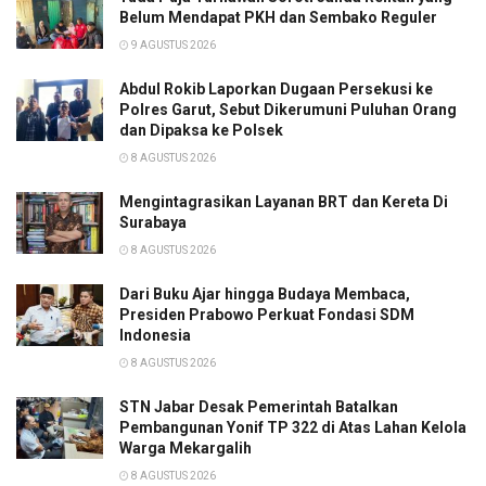
Belum Mendapat PKH dan Sembako Reguler
9 AGUSTUS 2026
Abdul Rokib Laporkan Dugaan Persekusi ke
Polres Garut, Sebut Dikerumuni Puluhan Orang
dan Dipaksa ke Polsek
8 AGUSTUS 2026
Mengintagrasikan Layanan BRT dan Kereta Di
Surabaya
8 AGUSTUS 2026
Dari Buku Ajar hingga Budaya Membaca,
Presiden Prabowo Perkuat Fondasi SDM
Indonesia
8 AGUSTUS 2026
STN Jabar Desak Pemerintah Batalkan
Pembangunan Yonif TP 322 di Atas Lahan Kelola
Warga Mekargalih
8 AGUSTUS 2026