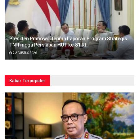
Presiden Prabowo Terima Laporan Program Strategis
TNI hingga Persiapan HUT ke-81 RI
7 AGUSTUS 2026
Kabar Terpopuler