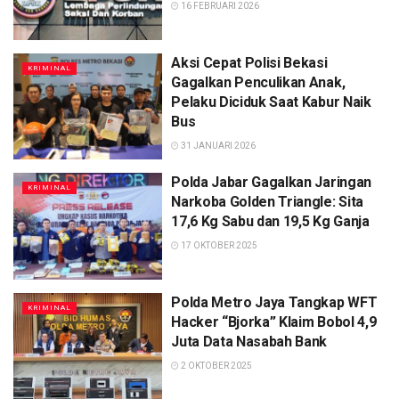
16 FEBRUARI 2026
Aksi Cepat Polisi Bekasi
KRIMINAL
Gagalkan Penculikan Anak,
Pelaku Diciduk Saat Kabur Naik
Bus
31 JANUARI 2026
Polda Jabar Gagalkan Jaringan
KRIMINAL
Narkoba Golden Triangle: Sita
17,6 Kg Sabu dan 19,5 Kg Ganja
17 OKTOBER 2025
Polda Metro Jaya Tangkap WFT
KRIMINAL
Hacker “Bjorka” Klaim Bobol 4,9
Juta Data Nasabah Bank
2 OKTOBER 2025