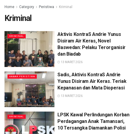
Home
Category
Peristiwa
Kriminal
Kriminal
Aktivis KontraS Andrie Yunus
KRIMINAL
Disiram Air Keras, Novel
Baswedan: Pelaku Terorganisir
dan Biadab
13 MARET 2026
Sadis, Aktivis KontraS Andrie
KABAR PERISTIWA
Yunus Disiram Air Keras. Teriak
Kepanasan dan Mata Dioperasi
13 MARET 2026
LPSK Kawal Perlindungan Korban
KRIMINAL
Perdagangan Anak Tamansari,
10 Tersangka Diamankan Polisi