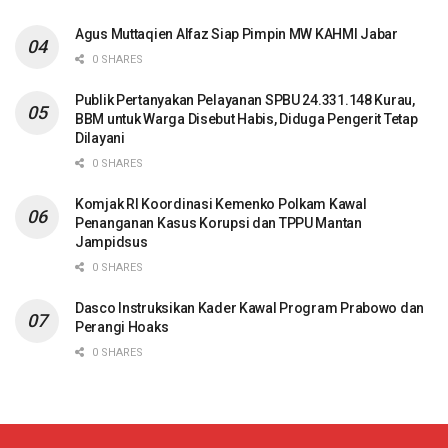
Agus Muttaqien Alfaz Siap Pimpin MW KAHMI Jabar
0 SHARES
Publik Pertanyakan Pelayanan SPBU 24.331.148 Kurau,
BBM untuk Warga Disebut Habis, Diduga Pengerit Tetap
Dilayani
0 SHARES
Komjak RI Koordinasi Kemenko Polkam Kawal
Penanganan Kasus Korupsi dan TPPU Mantan
Jampidsus
0 SHARES
Dasco Instruksikan Kader Kawal Program Prabowo dan
Perangi Hoaks
0 SHARES