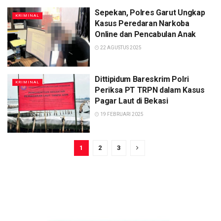
Sepekan, Polres Garut Ungkap
KRIMINAL
Kasus Peredaran Narkoba
Online dan Pencabulan Anak
22 AGUSTUS 2025
Dittipidum Bareskrim Polri
KRIMINAL
Periksa PT TRPN dalam Kasus
Pagar Laut di Bekasi
19 FEBRUARI 2025
1
2
3