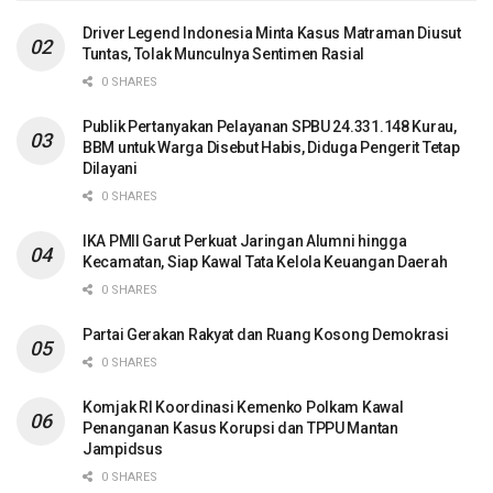
Driver Legend Indonesia Minta Kasus Matraman Diusut
Tuntas, Tolak Munculnya Sentimen Rasial
0 SHARES
Publik Pertanyakan Pelayanan SPBU 24.331.148 Kurau,
BBM untuk Warga Disebut Habis, Diduga Pengerit Tetap
Dilayani
0 SHARES
IKA PMII Garut Perkuat Jaringan Alumni hingga
Kecamatan, Siap Kawal Tata Kelola Keuangan Daerah
0 SHARES
Partai Gerakan Rakyat dan Ruang Kosong Demokrasi
0 SHARES
Komjak RI Koordinasi Kemenko Polkam Kawal
Penanganan Kasus Korupsi dan TPPU Mantan
Jampidsus
0 SHARES