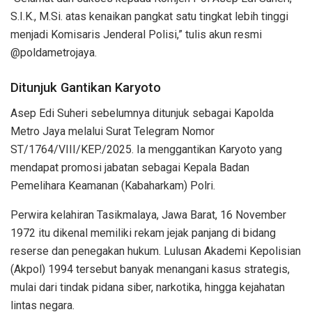
S.I.K., M.Si. atas kenaikan pangkat satu tingkat lebih tinggi
menjadi Komisaris Jenderal Polisi,” tulis akun resmi
@poldametrojaya.
Ditunjuk Gantikan Karyoto
Asep Edi Suheri sebelumnya ditunjuk sebagai Kapolda
Metro Jaya melalui Surat Telegram Nomor
ST/1764/VIII/KEP./2025. Ia menggantikan Karyoto yang
mendapat promosi jabatan sebagai Kepala Badan
Pemelihara Keamanan (Kabaharkam) Polri.
Perwira kelahiran Tasikmalaya, Jawa Barat, 16 November
1972 itu dikenal memiliki rekam jejak panjang di bidang
reserse dan penegakan hukum. Lulusan Akademi Kepolisian
(Akpol) 1994 tersebut banyak menangani kasus strategis,
mulai dari tindak pidana siber, narkotika, hingga kejahatan
lintas negara.