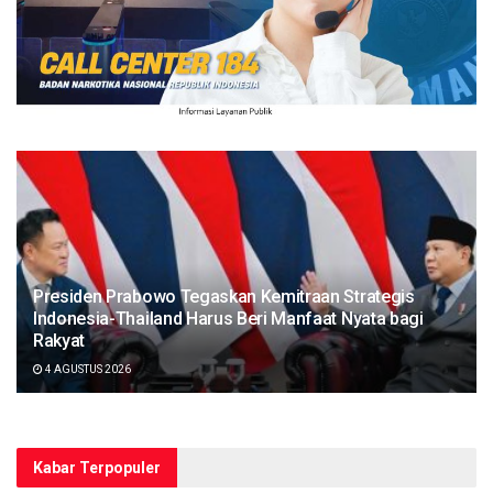
Presiden Prabowo Tegaskan Kemitraan Strategis
Indonesia-Thailand Harus Beri Manfaat Nyata bagi
Rakyat
4 AGUSTUS 2026
Kabar Terpopuler