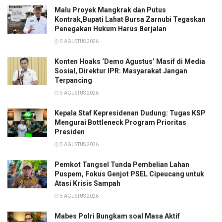
Malu Proyek Mangkrak dan Putus
Kontrak,Bupati Lahat Bursa Zarnubi Tegaskan
Penegakan Hukum Harus Berjalan
5 AGUSTUS 2026
Konten Hoaks ‘Demo Agustus’ Masif di Media
Sosial, Direktur IPR: Masyarakat Jangan
Terpancing
5 AGUSTUS 2026
Kepala Staf Kepresidenan Dudung: Tugas KSP
Mengurai Bottleneck Program Prioritas
Presiden
5 AGUSTUS 2026
Pemkot Tangsel Tunda Pembelian Lahan
Puspem, Fokus Genjot PSEL Cipeucang untuk
Atasi Krisis Sampah
5 AGUSTUS 2026
Mabes Polri Bungkam soal Masa Aktif