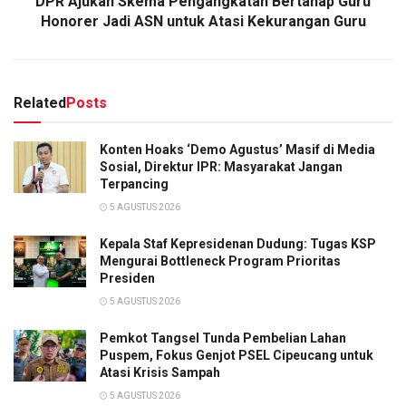
DPR Ajukan Skema Pengangkatan Bertahap Guru
Honorer Jadi ASN untuk Atasi Kekurangan Guru
Related
Posts
Konten Hoaks ‘Demo Agustus’ Masif di Media
Sosial, Direktur IPR: Masyarakat Jangan
Terpancing
5 AGUSTUS 2026
Kepala Staf Kepresidenan Dudung: Tugas KSP
Mengurai Bottleneck Program Prioritas
Presiden
5 AGUSTUS 2026
Pemkot Tangsel Tunda Pembelian Lahan
Puspem, Fokus Genjot PSEL Cipeucang untuk
Atasi Krisis Sampah
5 AGUSTUS 2026