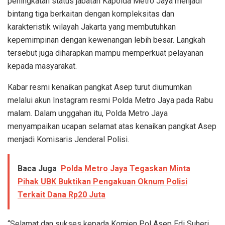
peningkatan status jabatan Kapolda Metro Jaya menjadi
bintang tiga berkaitan dengan kompleksitas dan
karakteristik wilayah Jakarta yang membutuhkan
kepemimpinan dengan kewenangan lebih besar. Langkah
tersebut juga diharapkan mampu memperkuat pelayanan
kepada masyarakat.
Kabar resmi kenaikan pangkat Asep turut diumumkan
melalui akun Instagram resmi Polda Metro Jaya pada Rabu
malam. Dalam unggahan itu, Polda Metro Jaya
menyampaikan ucapan selamat atas kenaikan pangkat Asep
menjadi Komisaris Jenderal Polisi.
Baca Juga
Polda Metro Jaya Tegaskan Minta
Pihak UBK Buktikan Pengakuan Oknum Polisi
Terkait Dana Rp20 Juta
“Selamat dan sukses kepada Komjen Pol Asep Edi Suheri,