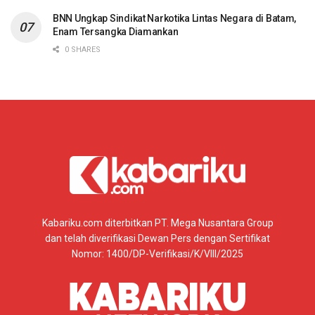
BNN Ungkap Sindikat Narkotika Lintas Negara di Batam,
Enam Tersangka Diamankan
0 SHARES
Kabariku.com diterbitkan PT. Mega Nusantara Group
dan telah diverifikasi Dewan Pers dengan Sertifikat
Nomor: 1400/DP-Verifikasi/K/VIII/2025