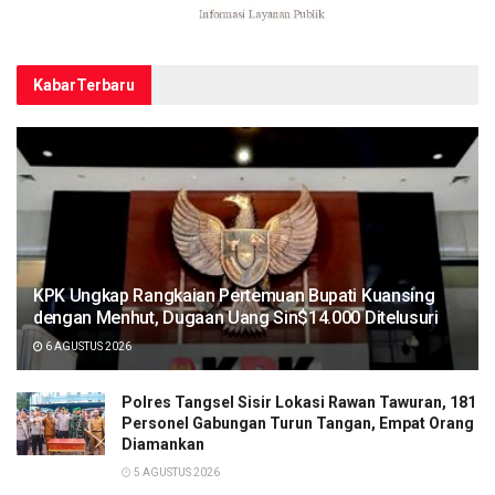
Kabar
Terbaru
KPK Ungkap Rangkaian Pertemuan Bupati Kuansing
dengan Menhut, Dugaan Uang Sin$14.000 Ditelusuri
6 AGUSTUS 2026
Polres Tangsel Sisir Lokasi Rawan Tawuran, 181
Personel Gabungan Turun Tangan, Empat Orang
Diamankan
5 AGUSTUS 2026