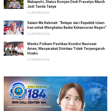
Wakapolri, Status Komjen Dedi Prasetyo Masih
Jadi Tanda Tanya
5 AGUSTUS 2026
Salam Wa Rahmah: “Belajar dari Republik Islam
Iran untuk Menghalau Badai Kehancuran Negeri”
5 AGUSTUS 2026
Menko Polkam Pastikan Kondisi Nasional
Aman, Masyarakat Diimbau Tidak Terpengaruh
Hoaks
5 AGUSTUS 2026