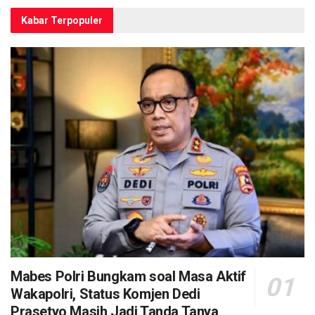
Kabar Terpopuler
Mabes Polri Bungkam soal Masa Aktif
Wakapolri, Status Komjen Dedi
Prasetyo Masih Jadi Tanda Tanya