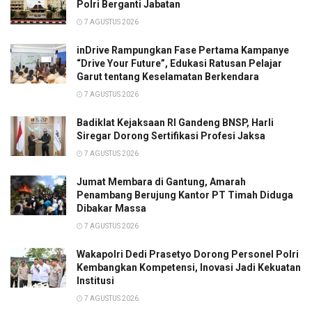
Polri Berganti Jabatan
7 AGUSTUS 2026
inDrive Rampungkan Fase Pertama Kampanye
“Drive Your Future”, Edukasi Ratusan Pelajar
Garut tentang Keselamatan Berkendara
7 AGUSTUS 2026
Badiklat Kejaksaan RI Gandeng BNSP, Harli
Siregar Dorong Sertifikasi Profesi Jaksa
7 AGUSTUS 2026
Jumat Membara di Gantung, Amarah
Penambang Berujung Kantor PT Timah Diduga
Dibakar Massa
7 AGUSTUS 2026
Wakapolri Dedi Prasetyo Dorong Personel Polri
Kembangkan Kompetensi, Inovasi Jadi Kekuatan
Institusi
7 AGUSTUS 2026