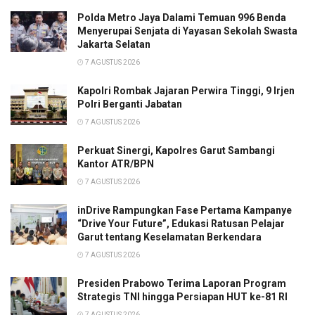
Polda Metro Jaya Dalami Temuan 996 Benda
Menyerupai Senjata di Yayasan Sekolah Swasta
Jakarta Selatan
7 AGUSTUS 2026
Kapolri Rombak Jajaran Perwira Tinggi, 9 Irjen
Polri Berganti Jabatan
7 AGUSTUS 2026
Perkuat Sinergi, Kapolres Garut Sambangi
Kantor ATR/BPN
7 AGUSTUS 2026
inDrive Rampungkan Fase Pertama Kampanye
“Drive Your Future”, Edukasi Ratusan Pelajar
Garut tentang Keselamatan Berkendara
7 AGUSTUS 2026
Presiden Prabowo Terima Laporan Program
Strategis TNI hingga Persiapan HUT ke-81 RI
7 AGUSTUS 2026