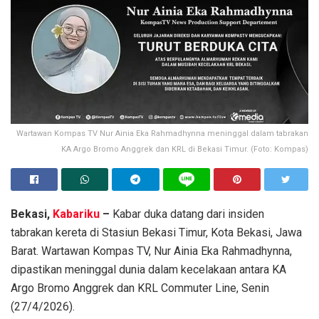
Wartawan Kompas TV Nur Ainia Eka Rahmadhynna meninggal dalam tabrakan
KA Argo Bromo Anggrek dan KRL di Bekasi Timur. (Foto: Kompas)
Bekasi,
Kabariku
–
Kabar duka datang dari insiden
tabrakan kereta di Stasiun Bekasi Timur, Kota Bekasi, Jawa
Barat. Wartawan Kompas TV, Nur Ainia Eka Rahmadhynna,
dipastikan meninggal dunia dalam kecelakaan antara KA
Argo Bromo Anggrek dan KRL Commuter Line, Senin
(27/4/2026).