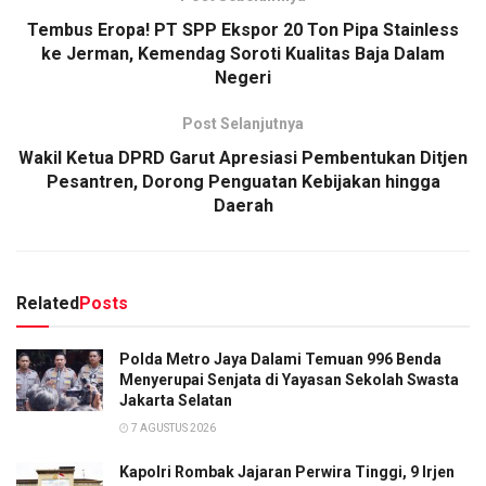
Tembus Eropa! PT SPP Ekspor 20 Ton Pipa Stainless
ke Jerman, Kemendag Soroti Kualitas Baja Dalam
Negeri
Post Selanjutnya
Wakil Ketua DPRD Garut Apresiasi Pembentukan Ditjen
Pesantren, Dorong Penguatan Kebijakan hingga
Daerah
Related
Posts
Polda Metro Jaya Dalami Temuan 996 Benda
Menyerupai Senjata di Yayasan Sekolah Swasta
Jakarta Selatan
7 AGUSTUS 2026
Kapolri Rombak Jajaran Perwira Tinggi, 9 Irjen