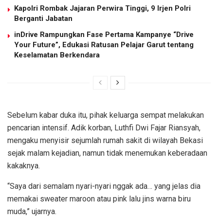
Kapolri Rombak Jajaran Perwira Tinggi, 9 Irjen Polri
Berganti Jabatan
inDrive Rampungkan Fase Pertama Kampanye “Drive
Your Future”, Edukasi Ratusan Pelajar Garut tentang
Keselamatan Berkendara
Sebelum kabar duka itu, pihak keluarga sempat melakukan
pencarian intensif. Adik korban, Luthfi Dwi Fajar Riansyah,
mengaku menyisir sejumlah rumah sakit di wilayah Bekasi
sejak malam kejadian, namun tidak menemukan keberadaan
kakaknya.
“Saya dari semalam nyari-nyari nggak ada… yang jelas dia
memakai sweater maroon atau pink lalu jins warna biru
muda,” ujarnya.