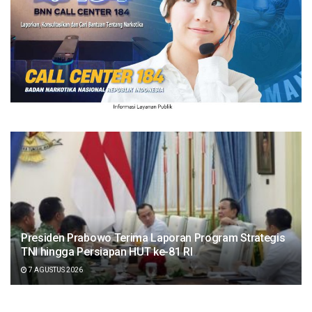
Presiden Prabowo Terima Laporan Program Strategis
TNI hingga Persiapan HUT ke-81 RI
7 AGUSTUS 2026