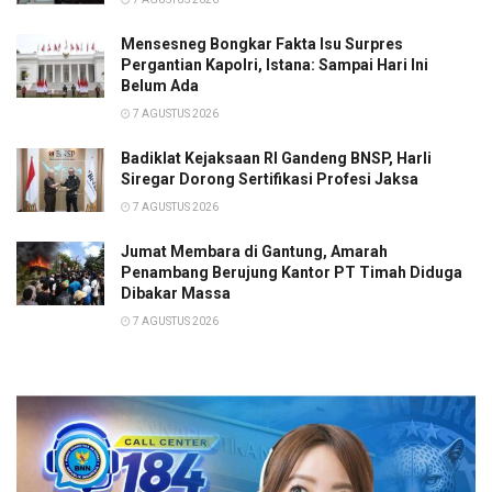
Mensesneg Bongkar Fakta Isu Surpres
Pergantian Kapolri, Istana: Sampai Hari Ini
Belum Ada
7 AGUSTUS 2026
Badiklat Kejaksaan RI Gandeng BNSP, Harli
Siregar Dorong Sertifikasi Profesi Jaksa
7 AGUSTUS 2026
Jumat Membara di Gantung, Amarah
Penambang Berujung Kantor PT Timah Diduga
Dibakar Massa
7 AGUSTUS 2026