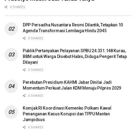
0 SHARES
DPP Persadha Nusantara Resmi Dilantik, Tetapkan 10
Agenda Transformasi Lembaga Hindu 2045
0 SHARES
Publik Pertanyakan Pelayanan SPBU 24.331.148 Kurau,
BBM untuk Warga Disebut Habis, Diduga Pengerit Tetap
Dilayani
0 SHARES
Perebutan Presidium KAHMI Jabar Dinilai Jadi
Momentum Perkuat Jalan KDM Menuju Pilpres 2029
0 SHARES
Komjak RI Koordinasi Kemenko Polkam Kawal
Penanganan Kasus Korupsi dan TPPU Mantan
Jampidsus
0 SHARES