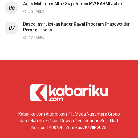
Agus Muttaqien Alfaz Siap Pimpin MW KAHMI Jabar
0 SHARES
Dasco Instruksikan Kader Kawal Program Prabowo dan
Perangi Hoaks
0 SHARES
Kabariku.com diterbitkan PT. Mega Nusantara Group
dan telah diverifikasi Dewan Pers dengan Sertifikat
Nomor: 1400/DP-Verifikasi/K/VIII/2025