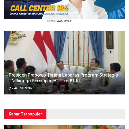
Presiden Prabowo Terima Laporan Program Strategis
TNI hingga Persiapan HUT ke-81 RI
7 AGUSTUS 2026
Kabar Terpopuler