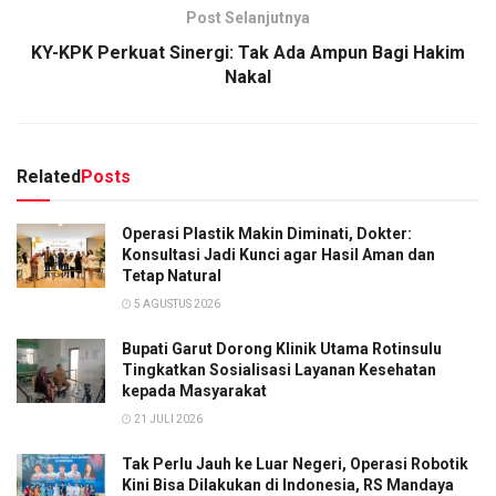
Post Selanjutnya
KY-KPK Perkuat Sinergi: Tak Ada Ampun Bagi Hakim
Nakal
Related
Posts
Operasi Plastik Makin Diminati, Dokter:
Konsultasi Jadi Kunci agar Hasil Aman dan
Tetap Natural
5 AGUSTUS 2026
Bupati Garut Dorong Klinik Utama Rotinsulu
Tingkatkan Sosialisasi Layanan Kesehatan
kepada Masyarakat
21 JULI 2026
Tak Perlu Jauh ke Luar Negeri, Operasi Robotik
Kini Bisa Dilakukan di Indonesia, RS Mandaya