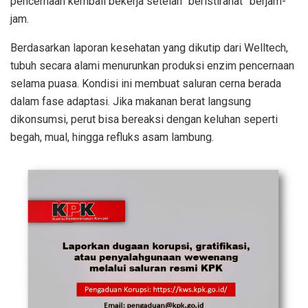
pencernaan kembali bekerja setelah “beristirahat” berjam-
jam.
Berdasarkan laporan kesehatan yang dikutip dari Welltech,
tubuh secara alami menurunkan produksi enzim pencernaan
selama puasa. Kondisi ini membuat saluran cerna berada
dalam fase adaptasi. Jika makanan berat langsung
dikonsumsi, perut bisa bereaksi dengan keluhan seperti
begah, mual, hingga refluks asam lambung.