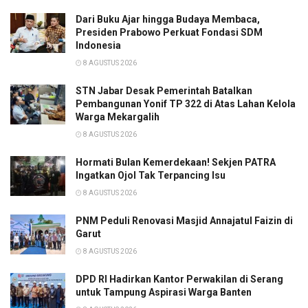
Dari Buku Ajar hingga Budaya Membaca,
Presiden Prabowo Perkuat Fondasi SDM
Indonesia
8 AGUSTUS 2026
STN Jabar Desak Pemerintah Batalkan
Pembangunan Yonif TP 322 di Atas Lahan Kelola
Warga Mekargalih
8 AGUSTUS 2026
Hormati Bulan Kemerdekaan! Sekjen PATRA
Ingatkan Ojol Tak Terpancing Isu
8 AGUSTUS 2026
PNM Peduli Renovasi Masjid Annajatul Faizin di
Garut
8 AGUSTUS 2026
DPD RI Hadirkan Kantor Perwakilan di Serang
untuk Tampung Aspirasi Warga Banten