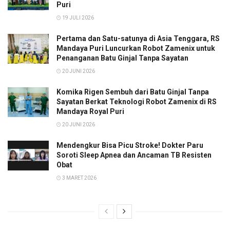
Puri
19 JULI 2026
Pertama dan Satu-satunya di Asia Tenggara, RS
Mandaya Puri Luncurkan Robot Zamenix untuk
Penanganan Batu Ginjal Tanpa Sayatan
20 JUNI 2026
Komika Rigen Sembuh dari Batu Ginjal Tanpa
Sayatan Berkat Teknologi Robot Zamenix di RS
Mandaya Royal Puri
20 JUNI 2026
Mendengkur Bisa Picu Stroke! Dokter Paru
Soroti Sleep Apnea dan Ancaman TB Resisten
Obat
3 MARET 2026