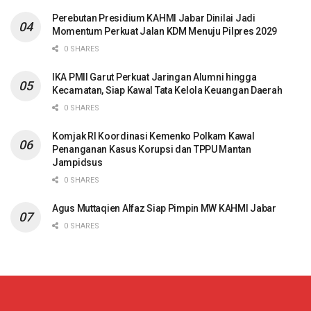
Perebutan Presidium KAHMI Jabar Dinilai Jadi
Momentum Perkuat Jalan KDM Menuju Pilpres 2029
0 SHARES
IKA PMII Garut Perkuat Jaringan Alumni hingga
Kecamatan, Siap Kawal Tata Kelola Keuangan Daerah
0 SHARES
Komjak RI Koordinasi Kemenko Polkam Kawal
Penanganan Kasus Korupsi dan TPPU Mantan
Jampidsus
0 SHARES
Agus Muttaqien Alfaz Siap Pimpin MW KAHMI Jabar
0 SHARES