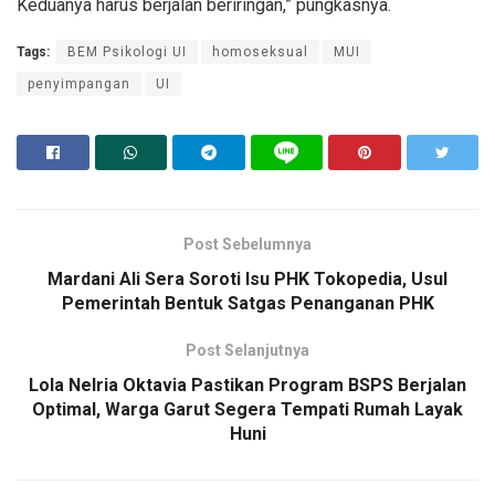
Keduanya harus berjalan beriringan,” pungkasnya.
Tags:
BEM Psikologi UI
homoseksual
MUI
penyimpangan
UI
Post Sebelumnya
Mardani Ali Sera Soroti Isu PHK Tokopedia, Usul
Pemerintah Bentuk Satgas Penanganan PHK
Post Selanjutnya
Lola Nelria Oktavia Pastikan Program BSPS Berjalan
Optimal, Warga Garut Segera Tempati Rumah Layak
Huni