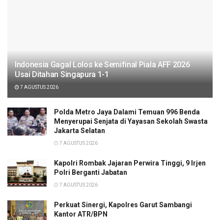
Indonesia Gagal Lolos ke Semifinal Piala AFF 2026
Usai Ditahan Singapura 1-1
7 AGUSTUS 2026
Polda Metro Jaya Dalami Temuan 996 Benda
Menyerupai Senjata di Yayasan Sekolah Swasta
Jakarta Selatan
7 AGUSTUS 2026
Kapolri Rombak Jajaran Perwira Tinggi, 9 Irjen
Polri Berganti Jabatan
7 AGUSTUS 2026
Perkuat Sinergi, Kapolres Garut Sambangi
Kantor ATR/BPN