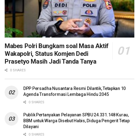
Mabes Polri Bungkam soal Masa Aktif
Wakapolri, Status Komjen Dedi
Prasetyo Masih Jadi Tanda Tanya
0 SHARES
DPP Persadha Nusantara Resmi Dilantik, Tetapkan 10
Agenda Transformasi Lembaga Hindu 2045
0 SHARES
Publik Pertanyakan Pelayanan SPBU 24.331.148 Kurau,
BBM untuk Warga Disebut Habis, Diduga Pengerit Tetap
Dilayani
0 SHARES