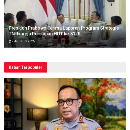
Presiden Prabowo Terima Laporan Program Strategis
TNI hingga Persiapan HUT ke-81 RI
7 AGUSTUS 2026
Kabar Terpopuler