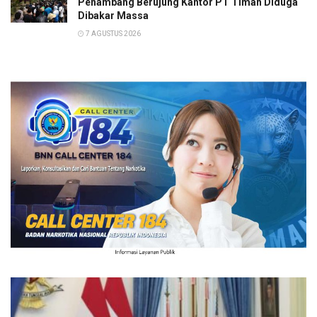
Penambang Berujung Kantor PT Timah Diduga
Dibakar Massa
7 AGUSTUS 2026