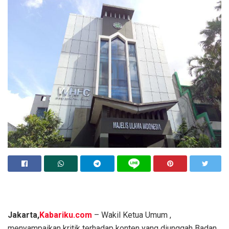
Jakarta,
Kabariku.com
– Wakil Ketua Umum ,
menyampaikan kritik terhadap konten yang diunggah Badan