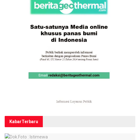
Kabar
Terbaru