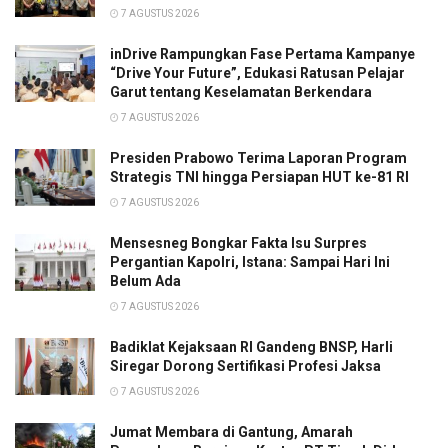
7 AGUSTUS 2026
inDrive Rampungkan Fase Pertama Kampanye
“Drive Your Future”, Edukasi Ratusan Pelajar
Garut tentang Keselamatan Berkendara
7 AGUSTUS 2026
Presiden Prabowo Terima Laporan Program
Strategis TNI hingga Persiapan HUT ke-81 RI
7 AGUSTUS 2026
Mensesneg Bongkar Fakta Isu Surpres
Pergantian Kapolri, Istana: Sampai Hari Ini
Belum Ada
7 AGUSTUS 2026
Badiklat Kejaksaan RI Gandeng BNSP, Harli
Siregar Dorong Sertifikasi Profesi Jaksa
7 AGUSTUS 2026
Jumat Membara di Gantung, Amarah