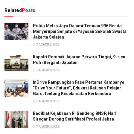
Related
Posts
Polda Metro Jaya Dalami Temuan 996 Benda
Menyerupai Senjata di Yayasan Sekolah Swasta
Jakarta Selatan
7 AGUSTUS 2026
Kapolri Rombak Jajaran Perwira Tinggi, 9 Irjen
Polri Berganti Jabatan
7 AGUSTUS 2026
inDrive Rampungkan Fase Pertama Kampanye
“Drive Your Future”, Edukasi Ratusan Pelajar
Garut tentang Keselamatan Berkendara
7 AGUSTUS 2026
Badiklat Kejaksaan RI Gandeng BNSP, Harli
Siregar Dorong Sertifikasi Profesi Jaksa
7 AGUSTUS 2026