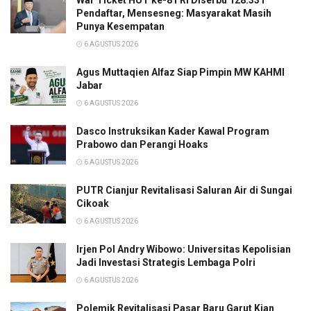
Pendaftar, Mensesneg: Masyarakat Masih
Punya Kesempatan
6 AGUSTUS 2026
Agus Muttaqien Alfaz Siap Pimpin MW KAHMI
Jabar
6 AGUSTUS 2026
Dasco Instruksikan Kader Kawal Program
Prabowo dan Perangi Hoaks
6 AGUSTUS 2026
PUTR Cianjur Revitalisasi Saluran Air di Sungai
Cikoak
6 AGUSTUS 2026
Irjen Pol Andry Wibowo: Universitas Kepolisian
Jadi Investasi Strategis Lembaga Polri
6 AGUSTUS 2026
Polemik Revitalisasi Pasar Baru Garut Kian