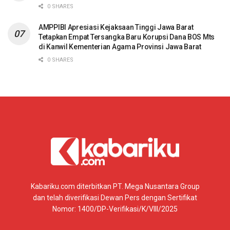
0 SHARES
AMPPIBI Apresiasi Kejaksaan Tinggi Jawa Barat
Tetapkan Empat Tersangka Baru Korupsi Dana BOS Mts
di Kanwil Kementerian Agama Provinsi Jawa Barat
0 SHARES
Kabariku.com diterbitkan PT. Mega Nusantara Group
dan telah diverifikasi Dewan Pers dengan Sertifikat
Nomor: 1400/DP-Verifikasi/K/VIII/2025