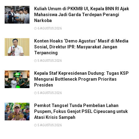
Kuliah Umum di PKKMB UI, Kepala BNN RI Ajak
Mahasiswa Jadi Garda Terdepan Perangi
Narkoba
6 AGUSTUS 2026
Konten Hoaks ‘Demo Agustus’ Masif di Media
Sosial, Direktur IPR: Masyarakat Jangan
Terpancing
5 AGUSTUS 2026
Kepala Staf Kepresidenan Dudung: Tugas KSP
Mengurai Bottleneck Program Prioritas
Presiden
5 AGUSTUS 2026
Pemkot Tangsel Tunda Pembelian Lahan
Puspem, Fokus Genjot PSEL Cipeucang untuk
Atasi Krisis Sampah
5 AGUSTUS 2026