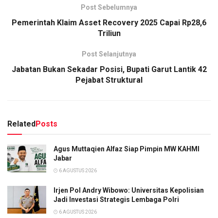
Post Sebelumnya
Pemerintah Klaim Asset Recovery 2025 Capai Rp28,6
Triliun
Post Selanjutnya
Jabatan Bukan Sekadar Posisi, Bupati Garut Lantik 42
Pejabat Struktural
Related
Posts
Agus Muttaqien Alfaz Siap Pimpin MW KAHMI
Jabar
6 AGUSTUS 2026
Irjen Pol Andry Wibowo: Universitas Kepolisian
Jadi Investasi Strategis Lembaga Polri
6 AGUSTUS 2026