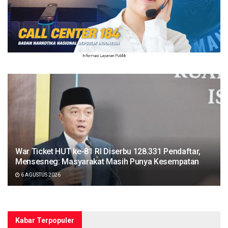
War Ticket HUT ke-81 RI Diserbu 128.331 Pendaftar,
Mensesneg: Masyarakat Masih Punya Kesempatan
6 AGUSTUS 2026
Kabar Terpopuler