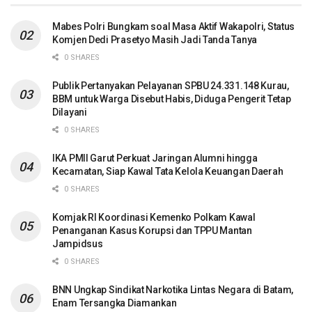
Mabes Polri Bungkam soal Masa Aktif Wakapolri, Status
Komjen Dedi Prasetyo Masih Jadi Tanda Tanya
0 SHARES
Publik Pertanyakan Pelayanan SPBU 24.331.148 Kurau,
BBM untuk Warga Disebut Habis, Diduga Pengerit Tetap
Dilayani
0 SHARES
IKA PMII Garut Perkuat Jaringan Alumni hingga
Kecamatan, Siap Kawal Tata Kelola Keuangan Daerah
0 SHARES
Komjak RI Koordinasi Kemenko Polkam Kawal
Penanganan Kasus Korupsi dan TPPU Mantan
Jampidsus
0 SHARES
BNN Ungkap Sindikat Narkotika Lintas Negara di Batam,
Enam Tersangka Diamankan