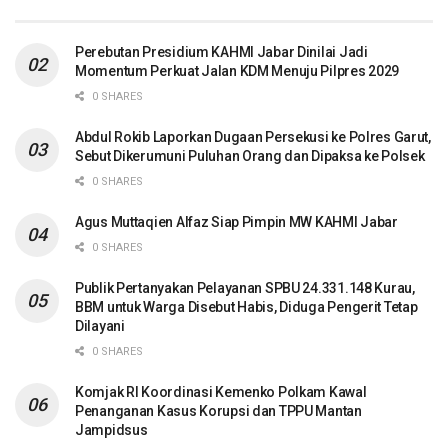
Perebutan Presidium KAHMI Jabar Dinilai Jadi
Momentum Perkuat Jalan KDM Menuju Pilpres 2029
0 SHARES
Abdul Rokib Laporkan Dugaan Persekusi ke Polres Garut,
Sebut Dikerumuni Puluhan Orang dan Dipaksa ke Polsek
0 SHARES
Agus Muttaqien Alfaz Siap Pimpin MW KAHMI Jabar
0 SHARES
Publik Pertanyakan Pelayanan SPBU 24.331.148 Kurau,
BBM untuk Warga Disebut Habis, Diduga Pengerit Tetap
Dilayani
0 SHARES
Komjak RI Koordinasi Kemenko Polkam Kawal
Penanganan Kasus Korupsi dan TPPU Mantan
Jampidsus