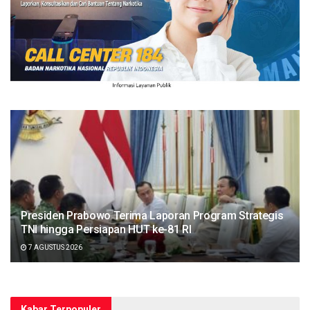
Presiden Prabowo Terima Laporan Program Strategis
TNI hingga Persiapan HUT ke-81 RI
7 AGUSTUS 2026
Kabar Terpopuler