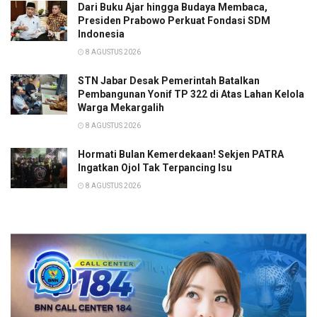
Dari Buku Ajar hingga Budaya Membaca,
Presiden Prabowo Perkuat Fondasi SDM
Indonesia
8 AGUSTUS 2026
STN Jabar Desak Pemerintah Batalkan
Pembangunan Yonif TP 322 di Atas Lahan Kelola
Warga Mekargalih
8 AGUSTUS 2026
Hormati Bulan Kemerdekaan! Sekjen PATRA
Ingatkan Ojol Tak Terpancing Isu
8 AGUSTUS 2026