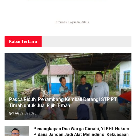
Kabar
Terbaru
Pasca Ricuh, Penambang Kembali Datangi STP PT
Timah untuk Jual Bijih Timah
9 AGUSTUS 2026
Penangkapan Dua Warga Cimahi, YLBHI: Hukum
Pidana Jangan Jadi Alat Melindungi Kekuasaan