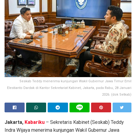
Seskab Teddy menerima kunjungan Wakil Gubernur Jawa Timur Emil
Elestianto Dardak di Kantor Sekretariat Kabinet, Jakarta, pada Rabu, 28 Januari
2026. (dok Setkab)
Jakarta,
Kabariku
– Sekretaris Kabinet (Seskab) Teddy
Indra Wijaya menerima kunjungan Wakil Gubernur Jawa