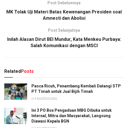
Post Sebelumnya
MK Tolak Uji Materi Batas Kewenangan Presiden soal
Amnesti dan Abolisi
Post Selanjutnya
Inilah Alasan Dirut BEI Mundur, Kata Menkeu Purbaya:
Salah Komunikasi dengan MSCI
Related
Posts
Pasca Ricuh, Penambang Kembali Datangi STP
PT Timah untuk Jual Bijih Timah
9 AGUSTUS 2026
Ini 3 PO Box Pengaduan MBG Dibuka untuk
Internal, Mitra dan Masyarakat, Langsung
Diawasi Kepala BGN