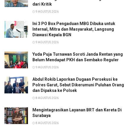
dari Kritik
9 AGUSTUS 2026
Ini 3 PO Box Pengaduan MBG Dibuka untuk
Internal, Mitra dan Masyarakat, Langsung
Diawasi Kepala BGN
9 AGUSTUS 2026
Yuda Puja Turnawan Soroti Janda Rentan yang
Belum Mendapat PKH dan Sembako Reguler
9 AGUSTUS 2026
Abdul Rokib Laporkan Dugaan Persekusi ke
Polres Garut, Sebut Dikerumuni Puluhan Orang
dan Dipaksa ke Polsek
8 AGUSTUS 2026
Mengintagrasikan Layanan BRT dan Kereta Di
Surabaya
8 AGUSTUS 2026