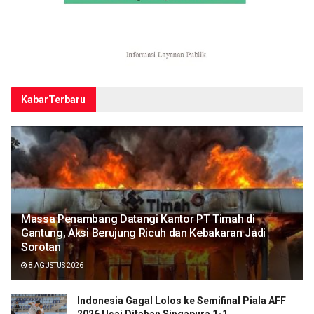
Kabar
Terbaru
Massa Penambang Datangi Kantor PT Timah di
Gantung, Aksi Berujung Ricuh dan Kebakaran Jadi
Sorotan
8 AGUSTUS 2026
Indonesia Gagal Lolos ke Semifinal Piala AFF