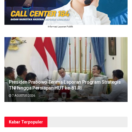
Presiden Prabowo Terima Laporan Program Strategis
TNI hingga Persiapan HUT ke-81 RI
7 AGUSTUS 2026
Kabar Terpopuler