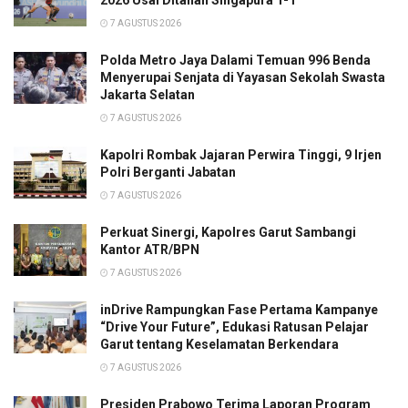
2026 Usai Ditahan Singapura 1-1
7 AGUSTUS 2026
Polda Metro Jaya Dalami Temuan 996 Benda
Menyerupai Senjata di Yayasan Sekolah Swasta
Jakarta Selatan
7 AGUSTUS 2026
Kapolri Rombak Jajaran Perwira Tinggi, 9 Irjen
Polri Berganti Jabatan
7 AGUSTUS 2026
Perkuat Sinergi, Kapolres Garut Sambangi
Kantor ATR/BPN
7 AGUSTUS 2026
inDrive Rampungkan Fase Pertama Kampanye
“Drive Your Future”, Edukasi Ratusan Pelajar
Garut tentang Keselamatan Berkendara
7 AGUSTUS 2026
Presiden Prabowo Terima Laporan Program