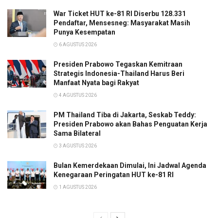
War Ticket HUT ke-81 RI Diserbu 128.331
Pendaftar, Mensesneg: Masyarakat Masih
Punya Kesempatan
6 AGUSTUS 2026
Presiden Prabowo Tegaskan Kemitraan
Strategis Indonesia-Thailand Harus Beri
Manfaat Nyata bagi Rakyat
4 AGUSTUS 2026
PM Thailand Tiba di Jakarta, Seskab Teddy:
Presiden Prabowo akan Bahas Penguatan Kerja
Sama Bilateral
3 AGUSTUS 2026
Bulan Kemerdekaan Dimulai, Ini Jadwal Agenda
Kenegaraan Peringatan HUT ke-81 RI
1 AGUSTUS 2026