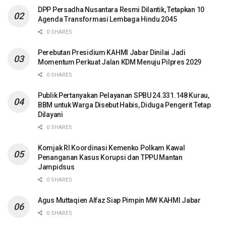
DPP Persadha Nusantara Resmi Dilantik, Tetapkan 10
Agenda Transformasi Lembaga Hindu 2045
0 SHARES
Perebutan Presidium KAHMI Jabar Dinilai Jadi
Momentum Perkuat Jalan KDM Menuju Pilpres 2029
0 SHARES
Publik Pertanyakan Pelayanan SPBU 24.331.148 Kurau,
BBM untuk Warga Disebut Habis, Diduga Pengerit Tetap
Dilayani
0 SHARES
Komjak RI Koordinasi Kemenko Polkam Kawal
Penanganan Kasus Korupsi dan TPPU Mantan
Jampidsus
0 SHARES
Agus Muttaqien Alfaz Siap Pimpin MW KAHMI Jabar
0 SHARES