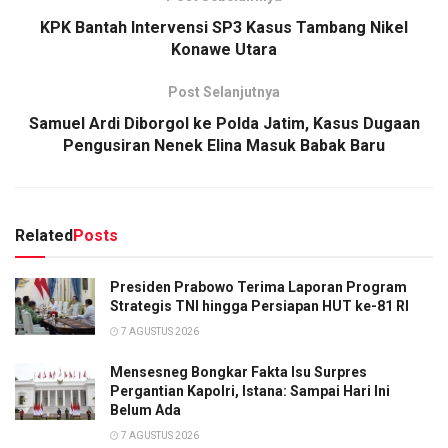
KPK Bantah Intervensi SP3 Kasus Tambang Nikel
Konawe Utara
Post Selanjutnya
Samuel Ardi Diborgol ke Polda Jatim, Kasus Dugaan
Pengusiran Nenek Elina Masuk Babak Baru
Related
Posts
Presiden Prabowo Terima Laporan Program
Strategis TNI hingga Persiapan HUT ke-81 RI
7 AGUSTUS 2026
Mensesneg Bongkar Fakta Isu Surpres
Pergantian Kapolri, Istana: Sampai Hari Ini
Belum Ada
7 AGUSTUS 2026