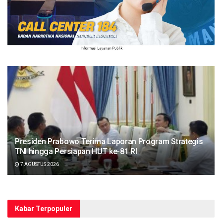
Presiden Prabowo Terima Laporan Program Strategis
TNI hingga Persiapan HUT ke-81 RI
7 AGUSTUS 2026
Kabar Terpopuler