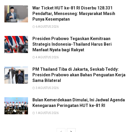
War Ticket HUT ke-81 RI Diserbu 128.331
Pendaftar, Mensesneg: Masyarakat Masih
Punya Kesempatan
6 AGUSTUS 2026
Presiden Prabowo Tegaskan Kemitraan
Strategis Indonesia-Thailand Harus Beri
Manfaat Nyata bagi Rakyat
4 AGUSTUS 2026
PM Thailand Tiba di Jakarta, Seskab Teddy:
Presiden Prabowo akan Bahas Penguatan Kerja
Sama Bilateral
3 AGUSTUS 2026
Bulan Kemerdekaan Dimulai, Ini Jadwal Agenda
Kenegaraan Peringatan HUT ke-81 RI
1 AGUSTUS 2026