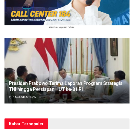
Presiden Prabowo Terima Laporan Program Strategis
TNI hingga Persiapan HUT ke-81 RI
7 AGUSTUS 2026
Kabar Terpopuler