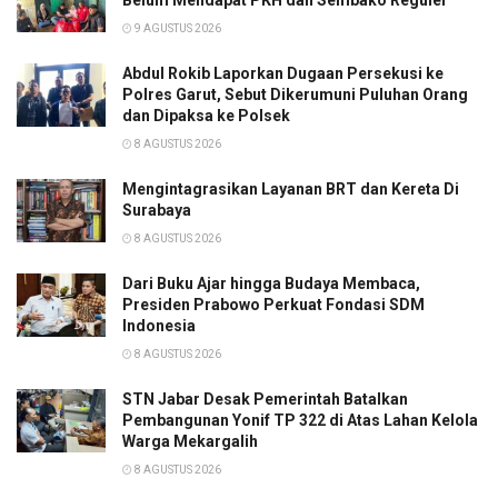
9 AGUSTUS 2026
Abdul Rokib Laporkan Dugaan Persekusi ke
Polres Garut, Sebut Dikerumuni Puluhan Orang
dan Dipaksa ke Polsek
8 AGUSTUS 2026
Mengintagrasikan Layanan BRT dan Kereta Di
Surabaya
8 AGUSTUS 2026
Dari Buku Ajar hingga Budaya Membaca,
Presiden Prabowo Perkuat Fondasi SDM
Indonesia
8 AGUSTUS 2026
STN Jabar Desak Pemerintah Batalkan
Pembangunan Yonif TP 322 di Atas Lahan Kelola
Warga Mekargalih
8 AGUSTUS 2026