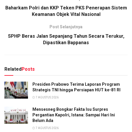
Baharkam Polri dan KKP Teken PKS Penerapan Sistem
Keamanan Objek Vital Nasional
Post Selanjutnya
SPHP Beras Jalan Sepanjang Tahun Secara Terukur,
Dipastikan Bappanas
Related
Posts
Presiden Prabowo Terima Laporan Program
Strategis TNI hingga Persiapan HUT ke-81 RI
7 AGUSTUS 2026
Mensesneg Bongkar Fakta Isu Surpres
Pergantian Kapolri, Istana: Sampai Hari Ini
Belum Ada
7 AGUSTUS 2026