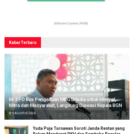
Kabar
Terbaru
Ini 3 PO Box Pengaduan MBG Dibuka untuk Internal,
Mitra dan Masyarakat, Langsung Diawasi Kepala BGN
9 AGUSTUS 2026
Yuda Puja Turnawan Soroti Janda Rentan yang
Belum Mendapat PKH dan Sembako Reguler