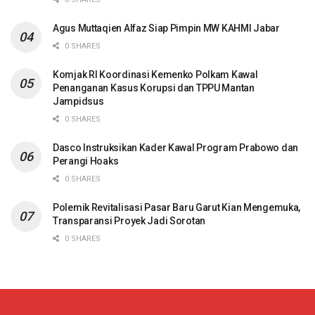
Agus Muttaqien Alfaz Siap Pimpin MW KAHMI Jabar
0 SHARES
Komjak RI Koordinasi Kemenko Polkam Kawal
Penanganan Kasus Korupsi dan TPPU Mantan
Jampidsus
0 SHARES
Dasco Instruksikan Kader Kawal Program Prabowo dan
Perangi Hoaks
0 SHARES
Polemik Revitalisasi Pasar Baru Garut Kian Mengemuka,
Transparansi Proyek Jadi Sorotan
0 SHARES