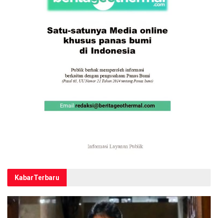
Kabar
Terbaru