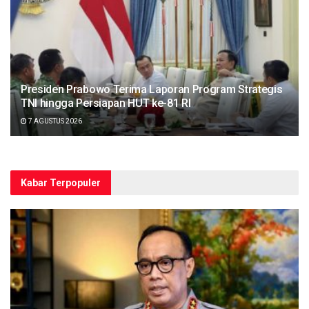
Presiden Prabowo Terima Laporan Program Strategis
TNI hingga Persiapan HUT ke-81 RI
7 AGUSTUS 2026
Kabar Terpopuler