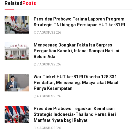
Related
Posts
Presiden Prabowo Terima Laporan Program
Strategis TNI hingga Persiapan HUT ke-81 RI
7 AGUSTUS 2026
Mensesneg Bongkar Fakta Isu Surpres
Pergantian Kapolri, Istana: Sampai Hari Ini
Belum Ada
7 AGUSTUS 2026
War Ticket HUT ke-81 RI Diserbu 128.331
Pendaftar, Mensesneg: Masyarakat Masih
Punya Kesempatan
6 AGUSTUS 2026
Presiden Prabowo Tegaskan Kemitraan
Strategis Indonesia-Thailand Harus Beri
Manfaat Nyata bagi Rakyat
4 AGUSTUS 2026