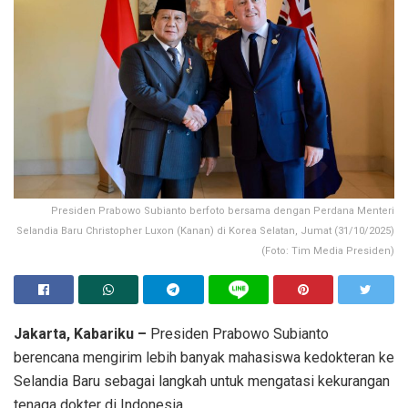
Presiden Prabowo Subianto berfoto bersama dengan Perdana Menteri
Selandia Baru Christopher Luxon (Kanan) di Korea Selatan, Jumat (31/10/2025)
(Foto: Tim Media Presiden)
Jakarta, Kabariku –
Presiden Prabowo Subianto
berencana mengirim lebih banyak mahasiswa kedokteran ke
Selandia Baru sebagai langkah untuk mengatasi kekurangan
tenaga dokter di Indonesia.