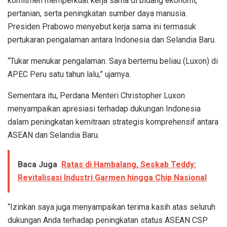
komitmen memperkuat kerja sama di bidang ekonomi,
pertanian, serta peningkatan sumber daya manusia.
Presiden Prabowo menyebut kerja sama ini termasuk
pertukaran pengalaman antara Indonesia dan Selandia Baru.
“Tukar menukar pengalaman. Saya bertemu beliau (Luxon) di
APEC Peru satu tahun lalu,” ujarnya.
Sementara itu, Perdana Menteri Christopher Luxon
menyampaikan apresiasi terhadap dukungan Indonesia
dalam peningkatan kemitraan strategis komprehensif antara
ASEAN dan Selandia Baru.
Baca Juga
Ratas di Hambalang, Seskab Teddy:
Revitalisasi Industri Garmen hingga Chip Nasional
“Izinkan saya juga menyampaikan terima kasih atas seluruh
dukungan Anda terhadap peningkatan status ASEAN CSP