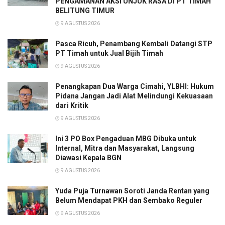
PENGAMANAN AKSI UNJUK RASA DI PT TIMAH
BELITUNG TIMUR
9 AGUSTUS 2026
Pasca Ricuh, Penambang Kembali Datangi STP
PT Timah untuk Jual Bijih Timah
9 AGUSTUS 2026
Penangkapan Dua Warga Cimahi, YLBHI: Hukum
Pidana Jangan Jadi Alat Melindungi Kekuasaan
dari Kritik
9 AGUSTUS 2026
Ini 3 PO Box Pengaduan MBG Dibuka untuk
Internal, Mitra dan Masyarakat, Langsung
Diawasi Kepala BGN
9 AGUSTUS 2026
Yuda Puja Turnawan Soroti Janda Rentan yang
Belum Mendapat PKH dan Sembako Reguler
9 AGUSTUS 2026