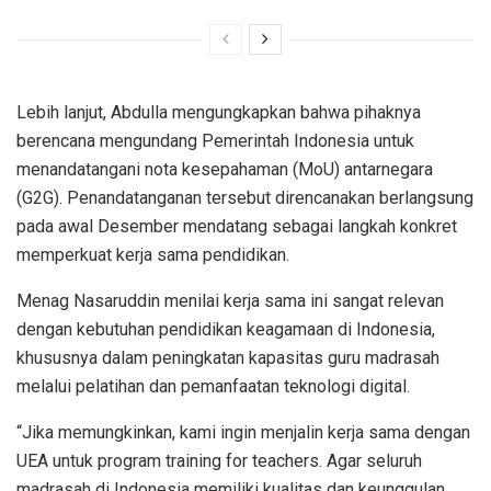
Lebih lanjut, Abdulla mengungkapkan bahwa pihaknya
berencana mengundang Pemerintah Indonesia untuk
menandatangani nota kesepahaman (MoU) antarnegara
(G2G). Penandatanganan tersebut direncanakan berlangsung
pada awal Desember mendatang sebagai langkah konkret
memperkuat kerja sama pendidikan.
Menag Nasaruddin menilai kerja sama ini sangat relevan
dengan kebutuhan pendidikan keagamaan di Indonesia,
khususnya dalam peningkatan kapasitas guru madrasah
melalui pelatihan dan pemanfaatan teknologi digital.
“Jika memungkinkan, kami ingin menjalin kerja sama dengan
UEA untuk program training for teachers. Agar seluruh
madrasah di Indonesia memiliki kualitas dan keunggulan