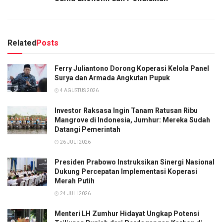
Related
Posts
Ferry Juliantono Dorong Koperasi Kelola Panel
Surya dan Armada Angkutan Pupuk
4 AGUSTUS 2026
Investor Raksasa Ingin Tanam Ratusan Ribu
Mangrove di Indonesia, Jumhur: Mereka Sudah
Datangi Pemerintah
26 JULI 2026
Presiden Prabowo Instruksikan Sinergi Nasional
Dukung Percepatan Implementasi Koperasi
Merah Putih
24 JULI 2026
Menteri LH Zumhur Hidayat Ungkap Potensi