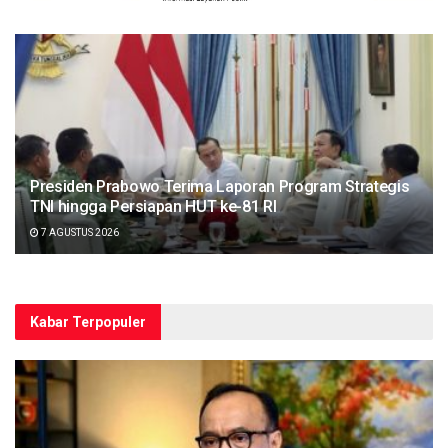
Presiden Prabowo Terima Laporan Program Strategis
TNI hingga Persiapan HUT ke-81 RI
7 AGUSTUS 2026
Kabar Terpopuler