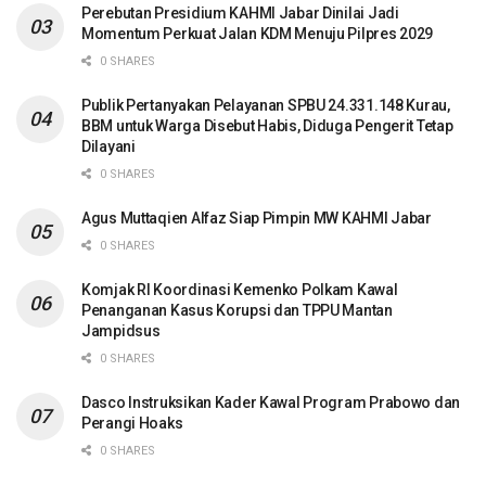
Perebutan Presidium KAHMI Jabar Dinilai Jadi
Momentum Perkuat Jalan KDM Menuju Pilpres 2029
0 SHARES
Publik Pertanyakan Pelayanan SPBU 24.331.148 Kurau,
BBM untuk Warga Disebut Habis, Diduga Pengerit Tetap
Dilayani
0 SHARES
Agus Muttaqien Alfaz Siap Pimpin MW KAHMI Jabar
0 SHARES
Komjak RI Koordinasi Kemenko Polkam Kawal
Penanganan Kasus Korupsi dan TPPU Mantan
Jampidsus
0 SHARES
Dasco Instruksikan Kader Kawal Program Prabowo dan
Perangi Hoaks
0 SHARES