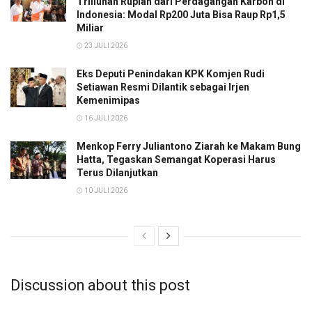
Triliunan Rupiah dari Perdagangan Karbon di
Indonesia: Modal Rp200 Juta Bisa Raup Rp1,5
Miliar
23 JULI 2026
Eks Deputi Penindakan KPK Komjen Rudi
Setiawan Resmi Dilantik sebagai Irjen
Kemenimipas
16 JULI 2026
Menkop Ferry Juliantono Ziarah ke Makam Bung
Hatta, Tegaskan Semangat Koperasi Harus
Terus Dilanjutkan
10 JULI 2026
Discussion about this post