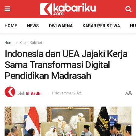
HOME
NEWS
DWI WARNA
KABAR PERISTIWA
H
Home
Kabar Kabinet
Indonesia dan UEA Jajaki Kerja
Sama Transformasi Digital
Pendidikan Madrasah
A
oleh
El Badhi
1 November 2025
A