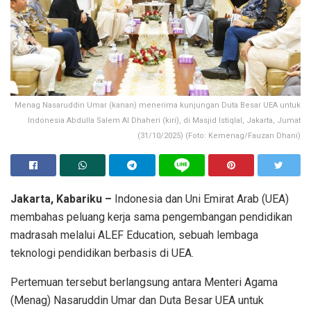
Menag Nasaruddin Umar (kanan) menerima kunjungan Duta Besar UEA untuk
Indonesia Abdulla Salem Al Dhaheri (kiri), di Masjid Istiqlal, Jakarta, Jumat
(31/10/2025) (Foto: Kemenag/Fauzan Dhani)
Jakarta, Kabariku –
Indonesia dan Uni Emirat Arab (UEA)
membahas peluang kerja sama pengembangan pendidikan
madrasah melalui ALEF Education, sebuah lembaga
teknologi pendidikan berbasis di UEA.
Pertemuan tersebut berlangsung antara Menteri Agama
(Menag) Nasaruddin Umar dan Duta Besar UEA untuk