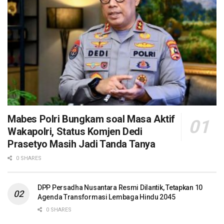
Mabes Polri Bungkam soal Masa Aktif
Wakapolri, Status Komjen Dedi
Prasetyo Masih Jadi Tanda Tanya
0 SHARES
DPP Persadha Nusantara Resmi Dilantik, Tetapkan 10
Agenda Transformasi Lembaga Hindu 2045
0 SHARES