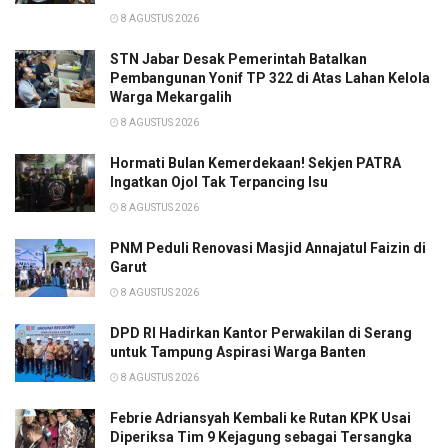
8 AGUSTUS 2026
STN Jabar Desak Pemerintah Batalkan
Pembangunan Yonif TP 322 di Atas Lahan Kelola
Warga Mekargalih
8 AGUSTUS 2026
Hormati Bulan Kemerdekaan! Sekjen PATRA
Ingatkan Ojol Tak Terpancing Isu
8 AGUSTUS 2026
PNM Peduli Renovasi Masjid Annajatul Faizin di
Garut
8 AGUSTUS 2026
DPD RI Hadirkan Kantor Perwakilan di Serang
untuk Tampung Aspirasi Warga Banten
8 AGUSTUS 2026
Febrie Adriansyah Kembali ke Rutan KPK Usai
Diperiksa Tim 9 Kejagung sebagai Tersangka