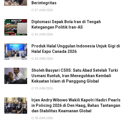
Berintegritas
27 JUNI 2026
Diplomasi Sepak Bola Iran di Tengah
Ketegangan Politik Iran-AS
24 JUNI 2026
Produk Halal Unggulan Indonesia Unjuk Gigi di
Halal Expo Canada 2026
20 JUNI 2026
Sholeh Basyari CSIIS: Satu Abad Setelah Turki
Usmani Runtuh, Iran Meneguhkan Kembali
Kekuatan Islam di Panggung Global
19 JUNI 2026
Irjen Andry Wibowo Wakili Kapolri Hadiri Pearls
in Policing 2026 di Den Haag, Bahas Tantangan
dan Stabilitas Keamanan Global
18 JUNI 2026