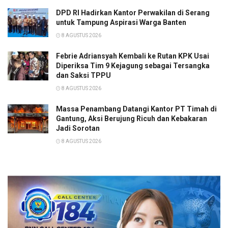
DPD RI Hadirkan Kantor Perwakilan di Serang
untuk Tampung Aspirasi Warga Banten
8 AGUSTUS 2026
Febrie Adriansyah Kembali ke Rutan KPK Usai
Diperiksa Tim 9 Kejagung sebagai Tersangka
dan Saksi TPPU
8 AGUSTUS 2026
Massa Penambang Datangi Kantor PT Timah di
Gantung, Aksi Berujung Ricuh dan Kebakaran
Jadi Sorotan
8 AGUSTUS 2026