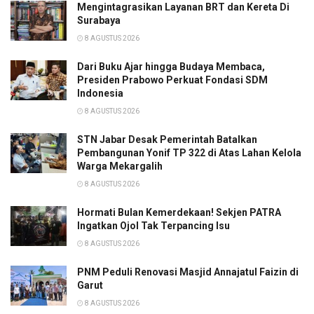
Mengintagrasikan Layanan BRT dan Kereta Di
Surabaya
8 AGUSTUS 2026
Dari Buku Ajar hingga Budaya Membaca,
Presiden Prabowo Perkuat Fondasi SDM
Indonesia
8 AGUSTUS 2026
STN Jabar Desak Pemerintah Batalkan
Pembangunan Yonif TP 322 di Atas Lahan Kelola
Warga Mekargalih
8 AGUSTUS 2026
Hormati Bulan Kemerdekaan! Sekjen PATRA
Ingatkan Ojol Tak Terpancing Isu
8 AGUSTUS 2026
PNM Peduli Renovasi Masjid Annajatul Faizin di
Garut
8 AGUSTUS 2026