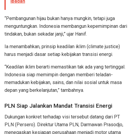
Ibadah
“Pembangunan hijau bukan hanya mungkin, tetapi juga
menguntungkan. Indonesia membangun kepemimpinan dari
tindakan, bukan sekadar janji,” ujar Hanif.
Ia menambahkan, prinsip keadilan iklim (climate justice)
harus menjadi dasar setiap kebijakan transisi energi.
“Keadilan iklim berarti memastikan tak ada yang tertinggal.
Indonesia siap memimpin dengan memberi teladan-
memadukan kebijakan, sains, dan nilai sosial untuk masa
depan yang berkelanjutan,” tambahnya.
PLN Siap Jalankan Mandat Transisi Energi
Dukungan konkret terhadap visi tersebut datang dari PT
PLN (Persero). Direktur Utama PLN, Darmawan Prasodjo,
menegaskan kesiapan perusahaan menjadi motor utama