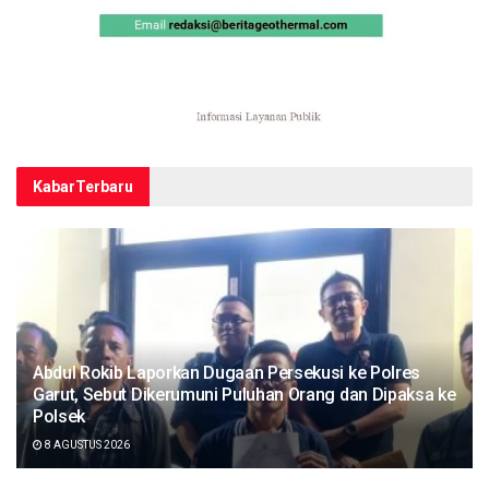
Kabar
Terbaru
Abdul Rokib Laporkan Dugaan Persekusi ke Polres
Garut, Sebut Dikerumuni Puluhan Orang dan Dipaksa ke
Polsek
8 AGUSTUS 2026