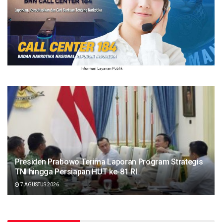
Presiden Prabowo Terima Laporan Program Strategis
TNI hingga Persiapan HUT ke-81 RI
7 AGUSTUS 2026