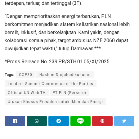
terdepan, terluar, dan tertinggal (3T).
“Dengan memprioritaskan energi terbarukan, PLN
berkomitmen menjadikan sistem kelistrikan nasional lebih
bersih, inklusif, dan berkelanjutan. Kami yakin, dengan
kolaborasi semua pihak, target ambisius NZE 2060 dapat
diwujudkan tepat waktu,” tutup Darmawan.***
*Press Release No. 239.PR/STH.01.05/XI/2025
Tags:
COP30
Hashim Djojohadikusumo
Leaders Summit Conference of the Parties
Official UN Web TV
PT PLN (Persero)
Utusan Khusus Presiden untuk Iklim dan Energi