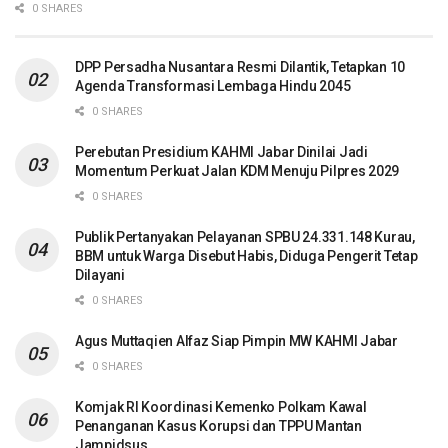
0 SHARES
DPP Persadha Nusantara Resmi Dilantik, Tetapkan 10
Agenda Transformasi Lembaga Hindu 2045
0 SHARES
Perebutan Presidium KAHMI Jabar Dinilai Jadi
Momentum Perkuat Jalan KDM Menuju Pilpres 2029
0 SHARES
Publik Pertanyakan Pelayanan SPBU 24.331.148 Kurau,
BBM untuk Warga Disebut Habis, Diduga Pengerit Tetap
Dilayani
0 SHARES
Agus Muttaqien Alfaz Siap Pimpin MW KAHMI Jabar
0 SHARES
Komjak RI Koordinasi Kemenko Polkam Kawal
Penanganan Kasus Korupsi dan TPPU Mantan
Jampidsus