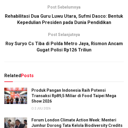
Post Sebelumnya
Rehabilitasi Dua Guru Luwu Utara, Sufmi Dasco: Bentuk
Kepedulian Presiden pada Dunia Pendidikan
Post Selanjutnya
Roy Suryo Cs Tiba di Polda Metro Jaya, Rismon Ancam
Gugat Polisi Rp126 Triliun
Related
Posts
Produk Pangan Indonesia Raih Potensi
Transaksi Rp89,5 Miliar di Food Taipei Mega
Show 2026
2 JULI 2026
Forum London Climate Action Week: Menteri
Jumhur Dorong Tata Kelola Biodiversity Credits