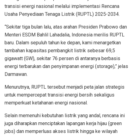
transisi energi nasional melalui implementasi Rencana
Usaha Penyediaan Tenaga Listrik (RUPTL) 2025-2034.
“Sekitar tiga bulan lalu, atas arahan Presiden Prabowo dan
Menteri ESDM Bahlil Lahadalia, Indonesia merilis RUPTL
baru. Dalam sepuluh tahun ke depan, kami menargetkan
tambahan kapasitas pembangkit listrik sebesar 69,5
gigawatt (GW), sekitar 76 persen di antaranya berbasis
energi terbarukan dan penyimpanan energi (storage),” jelas
Darmawan.
Menurutnya, RUPTL tersebut menjadi peta jalan strategis
untuk mempercepat transisi energi bersih sekaligus
memperkuat ketahanan energi nasional.
Selain memenuhi kebutuhan listrik yang andal, rencana ini
juga diharapkan menciptakan lapangan kerja hijau (green
jobs) dan memperluas akses listrik hingga ke wilayah