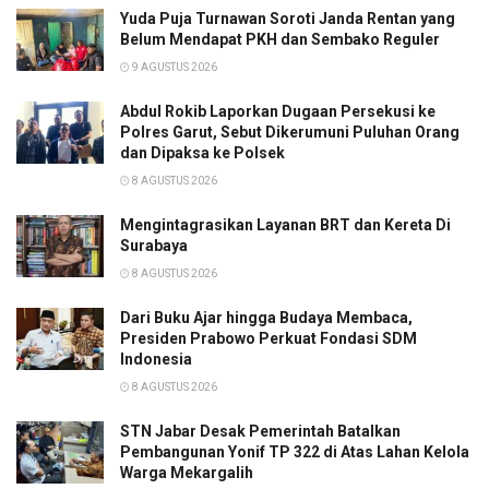
Yuda Puja Turnawan Soroti Janda Rentan yang
Belum Mendapat PKH dan Sembako Reguler
9 AGUSTUS 2026
Abdul Rokib Laporkan Dugaan Persekusi ke
Polres Garut, Sebut Dikerumuni Puluhan Orang
dan Dipaksa ke Polsek
8 AGUSTUS 2026
Mengintagrasikan Layanan BRT dan Kereta Di
Surabaya
8 AGUSTUS 2026
Dari Buku Ajar hingga Budaya Membaca,
Presiden Prabowo Perkuat Fondasi SDM
Indonesia
8 AGUSTUS 2026
STN Jabar Desak Pemerintah Batalkan
Pembangunan Yonif TP 322 di Atas Lahan Kelola
Warga Mekargalih