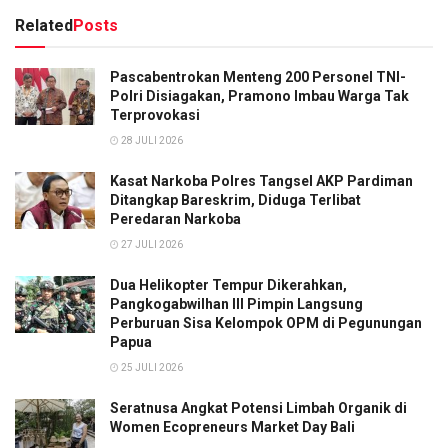
Related
Posts
Pascabentrokan Menteng 200 Personel TNI-
Polri Disiagakan, Pramono Imbau Warga Tak
Terprovokasi
28 JULI 2026
Kasat Narkoba Polres Tangsel AKP Pardiman
Ditangkap Bareskrim, Diduga Terlibat
Peredaran Narkoba
27 JULI 2026
Dua Helikopter Tempur Dikerahkan,
Pangkogabwilhan III Pimpin Langsung
Perburuan Sisa Kelompok OPM di Pegunungan
Papua
25 JULI 2026
Seratnusa Angkat Potensi Limbah Organik di
Women Ecopreneurs Market Day Bali