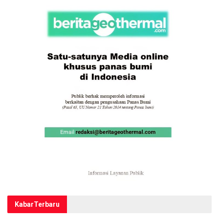
Kabar
Terbaru