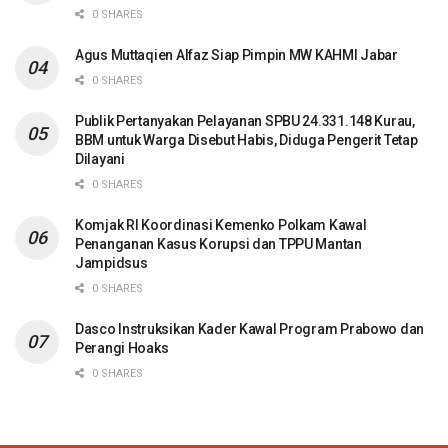
0 SHARES
Agus Muttaqien Alfaz Siap Pimpin MW KAHMI Jabar
0 SHARES
Publik Pertanyakan Pelayanan SPBU 24.331.148 Kurau,
BBM untuk Warga Disebut Habis, Diduga Pengerit Tetap
Dilayani
0 SHARES
Komjak RI Koordinasi Kemenko Polkam Kawal
Penanganan Kasus Korupsi dan TPPU Mantan
Jampidsus
0 SHARES
Dasco Instruksikan Kader Kawal Program Prabowo dan
Perangi Hoaks
0 SHARES