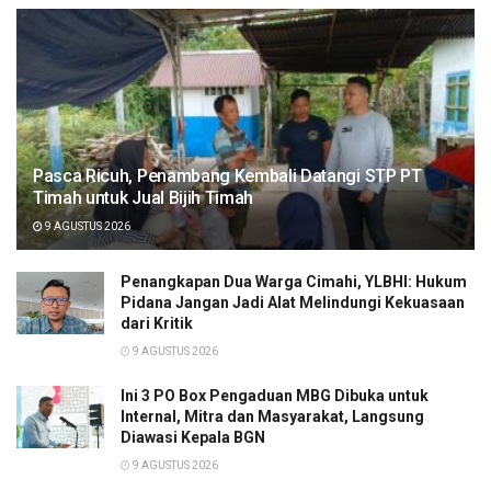
Pasca Ricuh, Penambang Kembali Datangi STP PT
Timah untuk Jual Bijih Timah
9 AGUSTUS 2026
Penangkapan Dua Warga Cimahi, YLBHI: Hukum
Pidana Jangan Jadi Alat Melindungi Kekuasaan
dari Kritik
9 AGUSTUS 2026
Ini 3 PO Box Pengaduan MBG Dibuka untuk
Internal, Mitra dan Masyarakat, Langsung
Diawasi Kepala BGN
9 AGUSTUS 2026