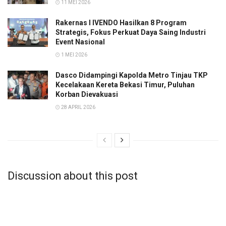
11 MEI 2026
Rakernas I IVENDO Hasilkan 8 Program
Strategis, Fokus Perkuat Daya Saing Industri
Event Nasional
1 MEI 2026
Dasco Didampingi Kapolda Metro Tinjau TKP
Kecelakaan Kereta Bekasi Timur, Puluhan
Korban Dievakuasi
28 APRIL 2026
Discussion about this post