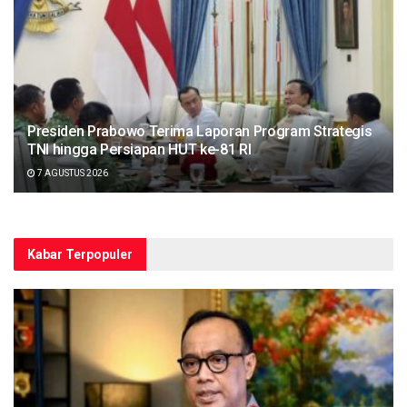
Presiden Prabowo Terima Laporan Program Strategis
TNI hingga Persiapan HUT ke-81 RI
7 AGUSTUS 2026
Kabar Terpopuler