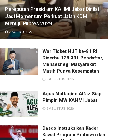
Perebutan Presidium KAHMI Jabar Dinilai
Jadi Momentum Perkuat Jalan KDM
Menuju Pilpres 2029
7 AGUSTUS 2026
War Ticket HUT ke-81 RI
Diserbu 128.331 Pendaftar,
Mensesneg: Masyarakat
Masih Punya Kesempatan
6 AGUSTUS 2026
Agus Muttaqien Alfaz Siap
Pimpin MW KAHMI Jabar
6 AGUSTUS 2026
Dasco Instruksikan Kader
Kawal Program Prabowo dan