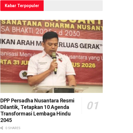
Kabar Terpopuler
DPP Persadha Nusantara Resmi
Dilantik, Tetapkan 10 Agenda
Transformasi Lembaga Hindu
2045
0 SHARES