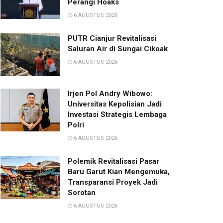
Perangi Hoaks
6 AGUSTUS 2026
PUTR Cianjur Revitalisasi
Saluran Air di Sungai Cikoak
6 AGUSTUS 2026
Irjen Pol Andry Wibowo:
Universitas Kepolisian Jadi
Investasi Strategis Lembaga
Polri
6 AGUSTUS 2026
Polemik Revitalisasi Pasar
Baru Garut Kian Mengemuka,
Transparansi Proyek Jadi
Sorotan
6 AGUSTUS 2026