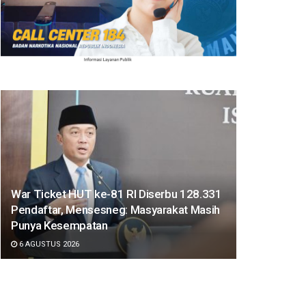
War Ticket HUT ke-81 RI Diserbu 128.331
Pendaftar, Mensesneg: Masyarakat Masih
Punya Kesempatan
6 AGUSTUS 2026