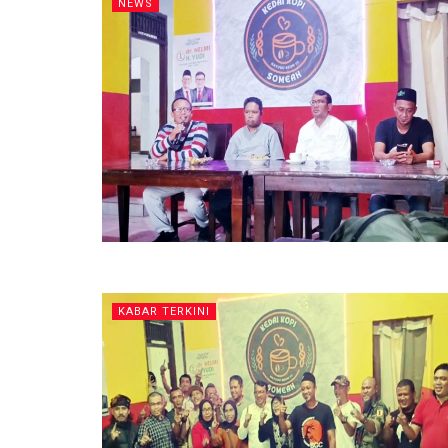
NEWS
KABAR TERKINI