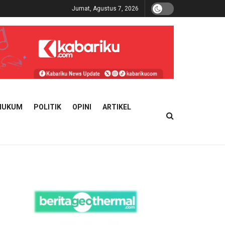
Jumat, Agustus 7, 2026
HUKUM
POLITIK
OPINI
ARTIKEL