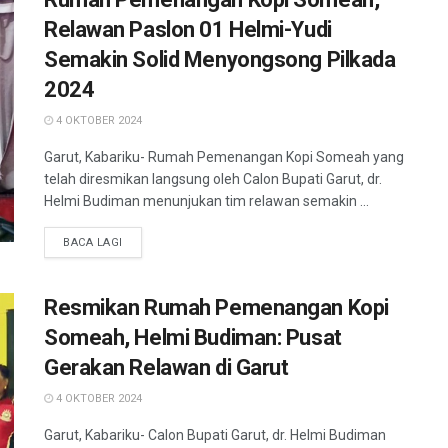
Relawan Paslon 01 Helmi-Yudi
Semakin Solid Menyongsong Pilkada
2024
4 OKTOBER 2024
Garut, Kabariku- Rumah Pemenangan Kopi Someah yang
telah diresmikan langsung oleh Calon Bupati Garut, dr.
Helmi Budiman menunjukan tim relawan semakin ...
BACA LAGI
Resmikan Rumah Pemenangan Kopi
Someah, Helmi Budiman: Pusat
Gerakan Relawan di Garut
4 OKTOBER 2024
Garut, Kabariku- Calon Bupati Garut, dr. Helmi Budiman