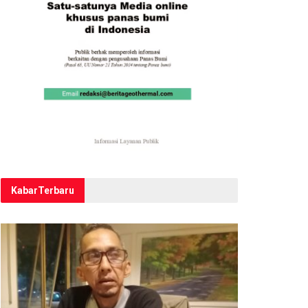
Kabar
Terbaru