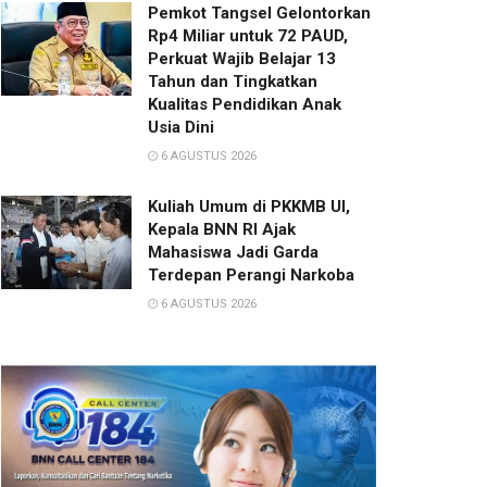
Pemkot Tangsel Gelontorkan
Rp4 Miliar untuk 72 PAUD,
Perkuat Wajib Belajar 13
Tahun dan Tingkatkan
Kualitas Pendidikan Anak
Usia Dini
6 AGUSTUS 2026
Kuliah Umum di PKKMB UI,
Kepala BNN RI Ajak
Mahasiswa Jadi Garda
Terdepan Perangi Narkoba
6 AGUSTUS 2026