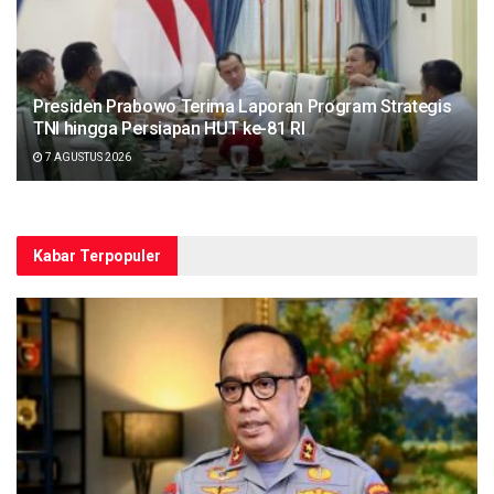
Presiden Prabowo Terima Laporan Program Strategis
TNI hingga Persiapan HUT ke-81 RI
7 AGUSTUS 2026
Kabar Terpopuler