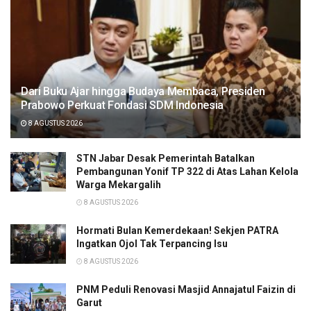
Dari Buku Ajar hingga Budaya Membaca, Presiden
Prabowo Perkuat Fondasi SDM Indonesia
8 AGUSTUS 2026
STN Jabar Desak Pemerintah Batalkan
Pembangunan Yonif TP 322 di Atas Lahan Kelola
Warga Mekargalih
8 AGUSTUS 2026
Hormati Bulan Kemerdekaan! Sekjen PATRA
Ingatkan Ojol Tak Terpancing Isu
8 AGUSTUS 2026
PNM Peduli Renovasi Masjid Annajatul Faizin di
Garut