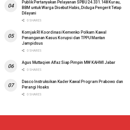
Publik Pertanyakan Pelayanan SPBU 24.331.148 Kurau,
BBM untuk Warga Disebut Habis, Diduga Pengerit Tetap
Dilayani
0 SHARES
Komjak RI Koordinasi Kemenko Polkam Kawal
Penanganan Kasus Korupsi dan TPPU Mantan
Jampidsus
0 SHARES
Agus Muttaqien Alfaz Siap Pimpin MW KAHMI Jabar
0 SHARES
Dasco Instruksikan Kader Kawal Program Prabowo dan
Perangi Hoaks
0 SHARES