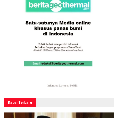
Kabar
Terbaru