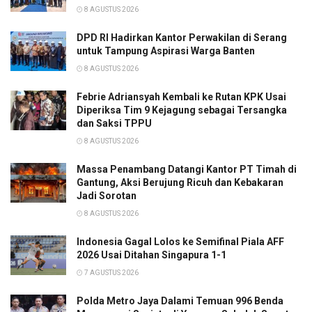
8 AGUSTUS 2026
DPD RI Hadirkan Kantor Perwakilan di Serang
untuk Tampung Aspirasi Warga Banten
8 AGUSTUS 2026
Febrie Adriansyah Kembali ke Rutan KPK Usai
Diperiksa Tim 9 Kejagung sebagai Tersangka
dan Saksi TPPU
8 AGUSTUS 2026
Massa Penambang Datangi Kantor PT Timah di
Gantung, Aksi Berujung Ricuh dan Kebakaran
Jadi Sorotan
8 AGUSTUS 2026
Indonesia Gagal Lolos ke Semifinal Piala AFF
2026 Usai Ditahan Singapura 1-1
7 AGUSTUS 2026
Polda Metro Jaya Dalami Temuan 996 Benda