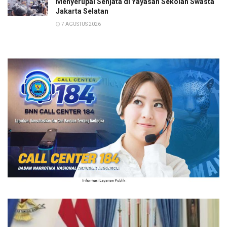
Menyerupai Senjata di Yayasan Sekolah Swasta
Jakarta Selatan
7 AGUSTUS 2026