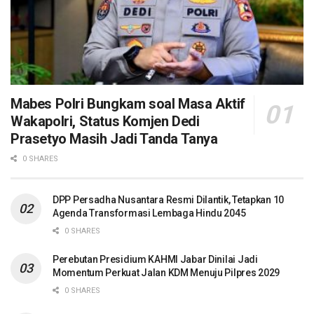
Mabes Polri Bungkam soal Masa Aktif
Wakapolri, Status Komjen Dedi
Prasetyo Masih Jadi Tanda Tanya
0 SHARES
DPP Persadha Nusantara Resmi Dilantik, Tetapkan 10
Agenda Transformasi Lembaga Hindu 2045
0 SHARES
Perebutan Presidium KAHMI Jabar Dinilai Jadi
Momentum Perkuat Jalan KDM Menuju Pilpres 2029
0 SHARES