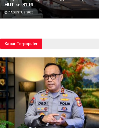
HUT ke-81 RI
7 AGUSTUS 2026
Kabar Terpopuler