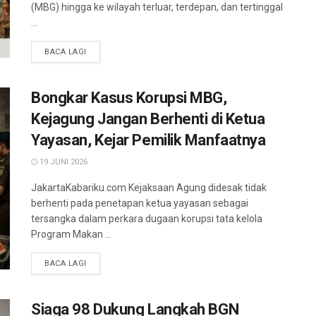
(MBG) hingga ke wilayah terluar, terdepan, dan tertinggal
...
BACA LAGI
Bongkar Kasus Korupsi MBG,
Kejagung Jangan Berhenti di Ketua
Yayasan, Kejar Pemilik Manfaatnya
19 JUNI 2026
JakartaKabariku.com Kejaksaan Agung didesak tidak
berhenti pada penetapan ketua yayasan sebagai
tersangka dalam perkara dugaan korupsi tata kelola
Program Makan ...
BACA LAGI
Siaga 98 Dukung Langkah BGN