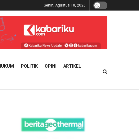
Senin, Agustus 10, 2026
HUKUM
POLITIK
OPINI
ARTIKEL