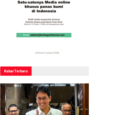
Kabar
Terbaru