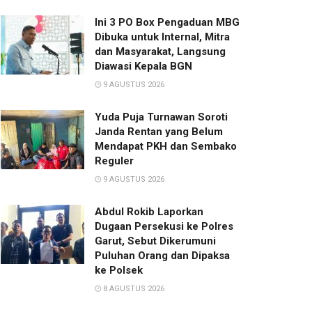
Ini 3 PO Box Pengaduan MBG
Dibuka untuk Internal, Mitra
dan Masyarakat, Langsung
Diawasi Kepala BGN
9 AGUSTUS 2026
Yuda Puja Turnawan Soroti
Janda Rentan yang Belum
Mendapat PKH dan Sembako
Reguler
9 AGUSTUS 2026
Abdul Rokib Laporkan
Dugaan Persekusi ke Polres
Garut, Sebut Dikerumuni
Puluhan Orang dan Dipaksa
ke Polsek
8 AGUSTUS 2026