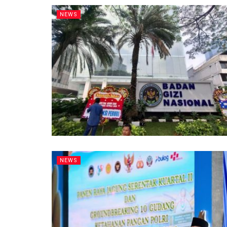
NEWS
NEWS