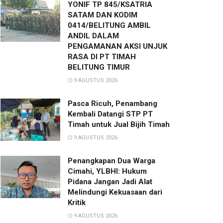
YONIF TP 845/KSATRIA
SATAM DAN KODIM
0414/BELITUNG AMBIL
ANDIL DALAM
PENGAMANAN AKSI UNJUK
RASA DI PT TIMAH
BELITUNG TIMUR
9 AGUSTUS 2026
Pasca Ricuh, Penambang
Kembali Datangi STP PT
Timah untuk Jual Bijih Timah
9 AGUSTUS 2026
Penangkapan Dua Warga
Cimahi, YLBHI: Hukum
Pidana Jangan Jadi Alat
Melindungi Kekuasaan dari
Kritik
9 AGUSTUS 2026