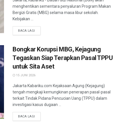
Jakarta, Kabariku - Badan Gizi Nasional (BGN) akan
menghentikan sementara penyaluran Program Makan
Bergizi Gratis (MBG) selama masa libur sekolah.
Kebijakan ...
BACA LAGI
Bongkar Korupsi MBG, Kejagung
Tegaskan Siap Terapkan Pasal TPPU
untuk Sita Aset
15 JUNI 2026
Jakarta Kabariku.com Kejaksaan Agung (Kejagung)
tengah mengkaji kemungkinan penerapan pasal-pasal
terkait Tindak Pidana Pencucian Uang (TPPU) dalam
investigasi kasus dugaan ...
BACA LAGI