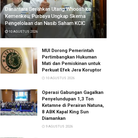
Danantara Serahkan Utang Whoosh ke
Kemenkeu, Purbaya Ungkap Skema
Pengelolaan dan Nasib Saham KCIC
10 AGUSTUS 2026
MUI Dorong Pemerintah
Pertimbangkan Hukuman
Mati dan Pemiskinan untuk
Perkuat Efek Jera Koruptor
10 AGUSTUS 2026
Operasi Gabungan Gagalkan
Penyelundupan 1,3 Ton
Ketamne di Perairan Natuna,
8 ABK Kapal King Sun
Diamankan
9 AGUSTUS 2026