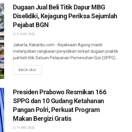
Dugaan Jual Beli Titik Dapur MBG
Diselidiki, Kejagung Periksa Sejumlah
Pejabat BGN
3 JUNI 2026
Jakarta, Kabariku.com - Kejaksaan Agung masih
melanjutkan rangkaian penyidikan terkait dugaan praktik
jual beli titik Satuan Pelayanan Pemenuhan Gizi (SPPG) ...
BACA LAGI
Presiden Prabowo Resmikan 166
SPPG dan 10 Gudang Ketahanan
Pangan Polri, Perkuat Program
Makan Bergizi Gratis
16 MEI 2026