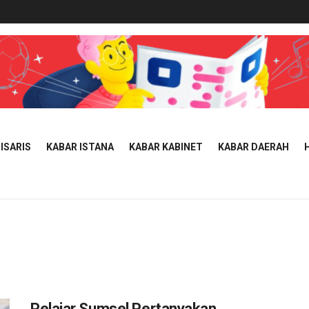
ISARIS
KABAR ISTANA
KABAR KABINET
KABAR DAERAH
Pelajar Sumsel Pertanyakan