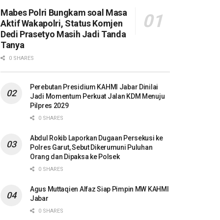
Mabes Polri Bungkam soal Masa
Aktif Wakapolri, Status Komjen
Dedi Prasetyo Masih Jadi Tanda
Tanya
0 SHARES
Perebutan Presidium KAHMI Jabar Dinilai
Jadi Momentum Perkuat Jalan KDM Menuju
Pilpres 2029
0 SHARES
Abdul Rokib Laporkan Dugaan Persekusi ke
Polres Garut, Sebut Dikerumuni Puluhan
Orang dan Dipaksa ke Polsek
0 SHARES
Agus Muttaqien Alfaz Siap Pimpin MW KAHMI
Jabar
0 SHARES