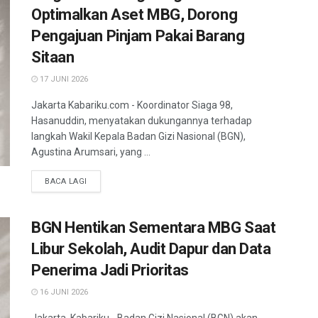
Optimalkan Aset MBG, Dorong
Pengajuan Pinjam Pakai Barang
Sitaan
17 JUNI 2026
Jakarta Kabariku.com - Koordinator Siaga 98,
Hasanuddin, menyatakan dukungannya terhadap
langkah Wakil Kepala Badan Gizi Nasional (BGN),
Agustina Arumsari, yang ...
BACA LAGI
BGN Hentikan Sementara MBG Saat
Libur Sekolah, Audit Dapur dan Data
Penerima Jadi Prioritas
16 JUNI 2026