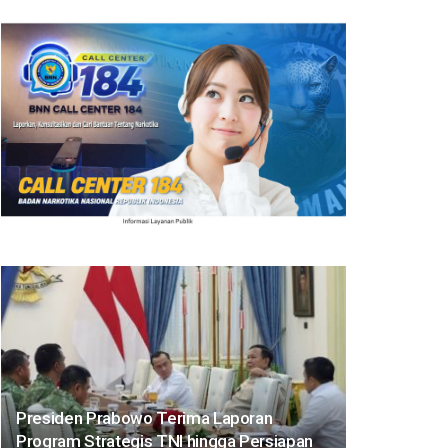
Presiden Prabowo Terima Laporan
Program Strategis TNI hingga Persiapan