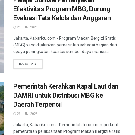
Efektivitas Program MBG, Dorong
Evaluasi Tata Kelola dan Anggaran
23 JUNI 2026
Jakarta, Kabariku.com - Program Makan Bergizi Gratis
(MBG) yang dijalankan pemerintah sebagai bagian dari
upaya peningkatan kualitas sumber daya manusia ...
BACA LAGI
Pemerintah Kerahkan Kapal Laut dan
DAMRI untuk Distribusi MBG ke
Daerah Terpencil
23 JUNI 2026
Jakarta, Kabariku.com - Pemerintah terus memperkuat
pemerataan pelaksanaan Program Makan Bergizi Gratis