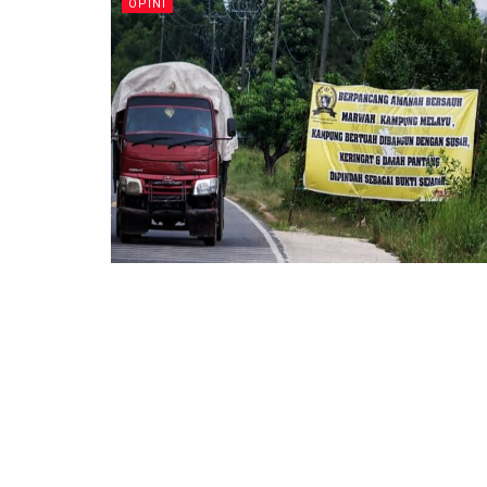
OPINI