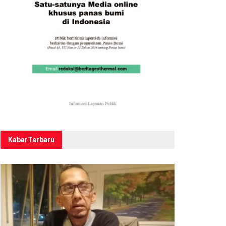
Kabar
Terbaru