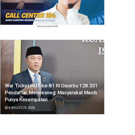
War Ticket HUT ke-81 RI Diserbu 128.331
Pendaftar, Mensesneg: Masyarakat Masih
Punya Kesempatan
6 AGUSTUS 2026