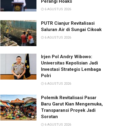
Perangi Hoaks
6 AGUSTUS 2026
PUTR Cianjur Revitalisasi
Saluran Air di Sungai Cikoak
6 AGUSTUS 2026
Irjen Pol Andry Wibowo:
Universitas Kepolisian Jadi
Investasi Strategis Lembaga
Polri
6 AGUSTUS 2026
Polemik Revitalisasi Pasar
Baru Garut Kian Mengemuka,
Transparansi Proyek Jadi
Sorotan
6 AGUSTUS 2026