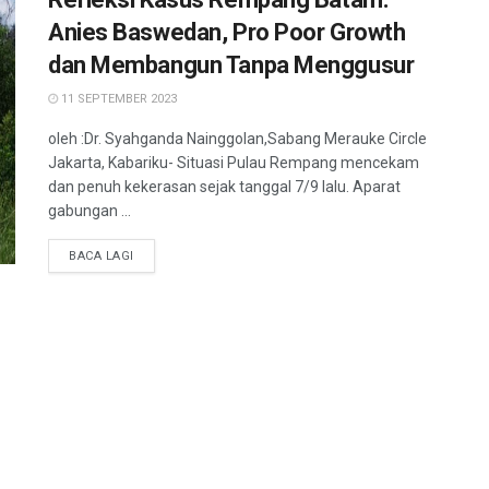
Anies Baswedan, Pro Poor Growth
dan Membangun Tanpa Menggusur
11 SEPTEMBER 2023
oleh :Dr. Syahganda Nainggolan,Sabang Merauke Circle
Jakarta, Kabariku- Situasi Pulau Rempang mencekam
dan penuh kekerasan sejak tanggal 7/9 lalu. Aparat
gabungan ...
BACA LAGI