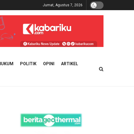
Jumat, Agustus 7, 2026
HUKUM
POLITIK
OPINI
ARTIKEL