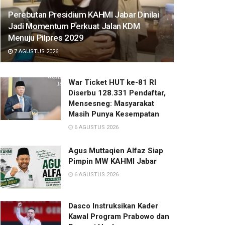
Perebutan Presidium KAHMI Jabar Dinilai
Jadi Momentum Perkuat Jalan KDM
Menuju Pilpres 2029
7 AGUSTUS 2026
War Ticket HUT ke-81 RI
Diserbu 128.331 Pendaftar,
Mensesneg: Masyarakat
Masih Punya Kesempatan
6 AGUSTUS 2026
Agus Muttaqien Alfaz Siap
Pimpin MW KAHMI Jabar
6 AGUSTUS 2026
Dasco Instruksikan Kader
Kawal Program Prabowo dan