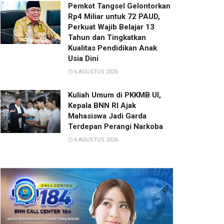
Pemkot Tangsel Gelontorkan
Rp4 Miliar untuk 72 PAUD,
Perkuat Wajib Belajar 13
Tahun dan Tingkatkan
Kualitas Pendidikan Anak
Usia Dini
6 AGUSTUS 2026
Kuliah Umum di PKKMB UI,
Kepala BNN RI Ajak
Mahasiswa Jadi Garda
Terdepan Perangi Narkoba
6 AGUSTUS 2026