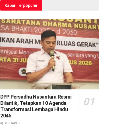
Kabar Terpopuler
DPP Persadha Nusantara Resmi
Dilantik, Tetapkan 10 Agenda
Transformasi Lembaga Hindu
2045
0 SHARES