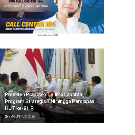
Presiden Prabowo Terima Laporan
Program Strategis TNI hingga Persiapan
HUT ke-81 RI
7 AGUSTUS 2026