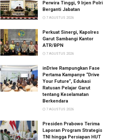
Perwira Tinggi, 9 Irjen Polri
Berganti Jabatan
7 AGUSTUS 2026
Perkuat Sinergi, Kapolres
Garut Sambangi Kantor
ATR/BPN
7 AGUSTUS 2026
inDrive Rampungkan Fase
Pertama Kampanye “Drive
Your Future”, Edukasi
Ratusan Pelajar Garut
tentang Keselamatan
Berkendara
7 AGUSTUS 2026
Presiden Prabowo Terima
Laporan Program Strategis
TNI hingga Persiapan HUT