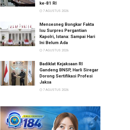
ke-81 RI
7 AGUSTUS 2026
Mensesneg Bongkar Fakta
Isu Surpres Pergantian
Kapolri, Istana: Sampai Hari
Ini Belum Ada
7 AGUSTUS 2026
Badiklat Kejaksaan RI
Gandeng BNSP, Harli Siregar
Dorong Sertifikasi Profesi
Jaksa
7 AGUSTUS 2026