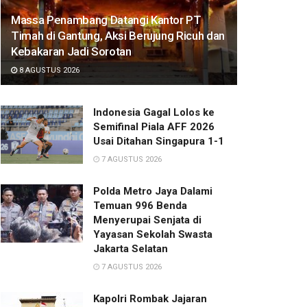
Massa Penambang Datangi Kantor PT
Timah di Gantung, Aksi Berujung Ricuh dan
Kebakaran Jadi Sorotan
8 AGUSTUS 2026
Indonesia Gagal Lolos ke
Semifinal Piala AFF 2026
Usai Ditahan Singapura 1-1
7 AGUSTUS 2026
Polda Metro Jaya Dalami
Temuan 996 Benda
Menyerupai Senjata di
Yayasan Sekolah Swasta
Jakarta Selatan
7 AGUSTUS 2026
Kapolri Rombak Jajaran