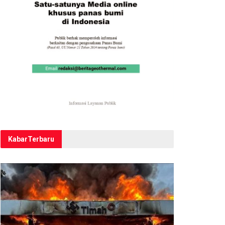
Kabar
Terbaru