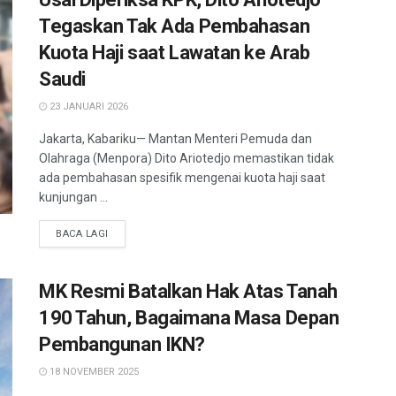
Tegaskan Tak Ada Pembahasan
Kuota Haji saat Lawatan ke Arab
Saudi
23 JANUARI 2026
Jakarta, Kabariku— Mantan Menteri Pemuda dan
Olahraga (Menpora) Dito Ariotedjo memastikan tidak
ada pembahasan spesifik mengenai kuota haji saat
kunjungan ...
BACA LAGI
MK Resmi Batalkan Hak Atas Tanah
190 Tahun, Bagaimana Masa Depan
Pembangunan IKN?
18 NOVEMBER 2025