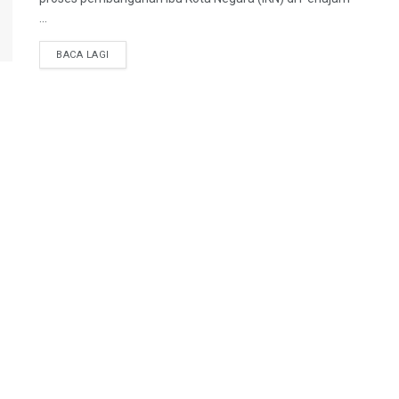
...
BACA LAGI