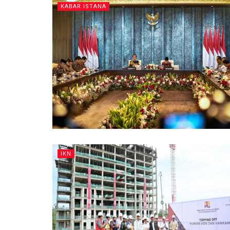
KABAR ISTANA
IKN