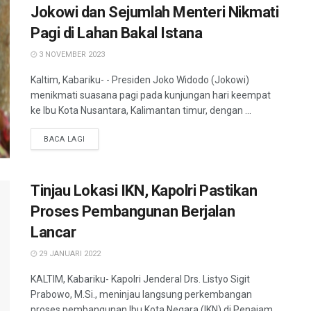
Jokowi dan Sejumlah Menteri Nikmati
Pagi di Lahan Bakal Istana
3 NOVEMBER 2023
Kaltim, Kabariku- - Presiden Joko Widodo (Jokowi)
menikmati suasana pagi pada kunjungan hari keempat
ke Ibu Kota Nusantara, Kalimantan timur, dengan ...
BACA LAGI
Tinjau Lokasi IKN, Kapolri Pastikan
Proses Pembangunan Berjalan
Lancar
29 JANUARI 2022
KALTIM, Kabariku- Kapolri Jenderal Drs. Listyo Sigit
Prabowo, M.Si., meninjau langsung perkembangan
proses pembangunan Ibu Kota Negara (IKN) di Penajam