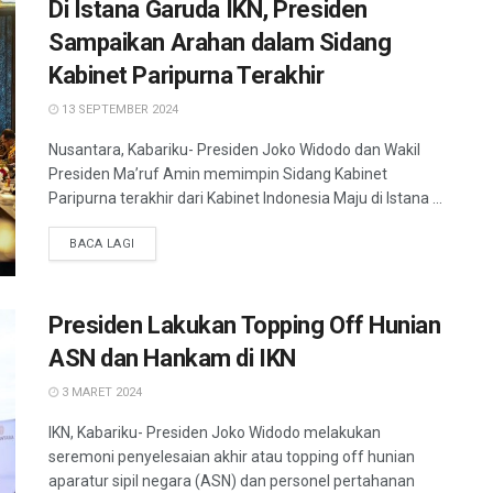
Di Istana Garuda IKN, Presiden
Sampaikan Arahan dalam Sidang
Kabinet Paripurna Terakhir
13 SEPTEMBER 2024
Nusantara, Kabariku- Presiden Joko Widodo dan Wakil
Presiden Ma’ruf Amin memimpin Sidang Kabinet
Paripurna terakhir dari Kabinet Indonesia Maju di Istana ...
BACA LAGI
Presiden Lakukan Topping Off Hunian
ASN dan Hankam di IKN
3 MARET 2024
IKN, Kabariku- Presiden Joko Widodo melakukan
seremoni penyelesaian akhir atau topping off hunian
aparatur sipil negara (ASN) dan personel pertahanan