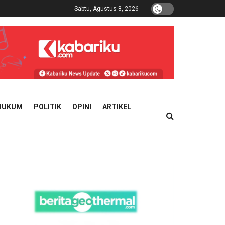
Sabtu, Agustus 8, 2026
HUKUM
POLITIK
OPINI
ARTIKEL