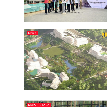
NEWS
KABAR ISTANA