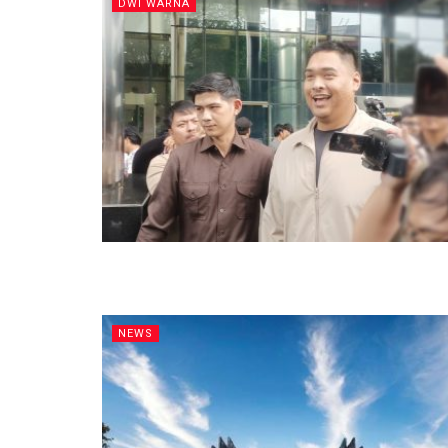
DWI WARNA
NEWS