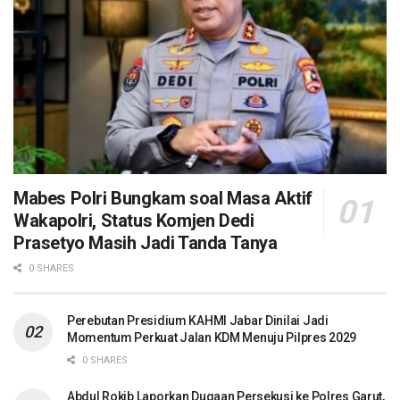
Mabes Polri Bungkam soal Masa Aktif
Wakapolri, Status Komjen Dedi
Prasetyo Masih Jadi Tanda Tanya
0 SHARES
Perebutan Presidium KAHMI Jabar Dinilai Jadi
Momentum Perkuat Jalan KDM Menuju Pilpres 2029
0 SHARES
Abdul Rokib Laporkan Dugaan Persekusi ke Polres Garut,