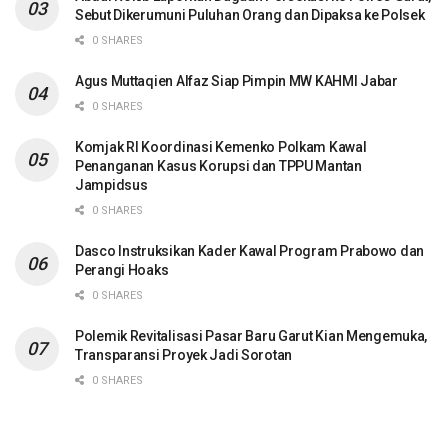
Sebut Dikerumuni Puluhan Orang dan Dipaksa ke Polsek
0 SHARES
Agus Muttaqien Alfaz Siap Pimpin MW KAHMI Jabar
0 SHARES
Komjak RI Koordinasi Kemenko Polkam Kawal
Penanganan Kasus Korupsi dan TPPU Mantan
Jampidsus
0 SHARES
Dasco Instruksikan Kader Kawal Program Prabowo dan
Perangi Hoaks
0 SHARES
Polemik Revitalisasi Pasar Baru Garut Kian Mengemuka,
Transparansi Proyek Jadi Sorotan
0 SHARES