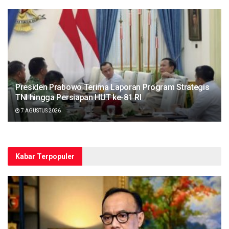
Presiden Prabowo Terima Laporan Program Strategis
TNI hingga Persiapan HUT ke-81 RI
7 AGUSTUS 2026
Kabar Terpopuler