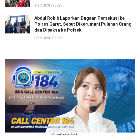
9 AGUSTUS 2026
Abdul Rokib Laporkan Dugaan Persekusi ke
Polres Garut, Sebut Dikerumuni Puluhan Orang
dan Dipaksa ke Polsek
8 AGUSTUS 2026