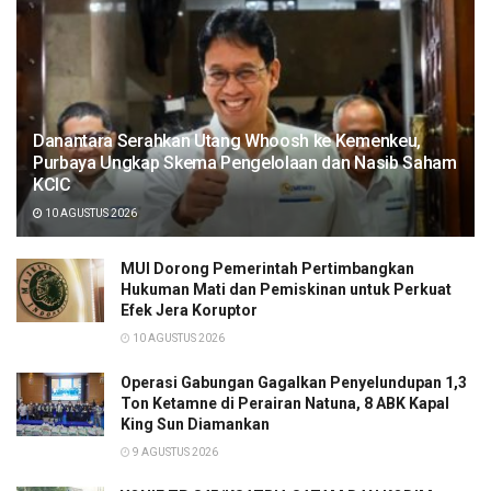
Danantara Serahkan Utang Whoosh ke Kemenkeu,
Purbaya Ungkap Skema Pengelolaan dan Nasib Saham
KCIC
10 AGUSTUS 2026
MUI Dorong Pemerintah Pertimbangkan
Hukuman Mati dan Pemiskinan untuk Perkuat
Efek Jera Koruptor
10 AGUSTUS 2026
Operasi Gabungan Gagalkan Penyelundupan 1,3
Ton Ketamne di Perairan Natuna, 8 ABK Kapal
King Sun Diamankan
9 AGUSTUS 2026