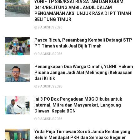
YONIF TP 845/KSATRIA SATAM DAN KODIM
0414/BELITUNG AMBIL ANDIL DALAM
PENGAMANAN AKSI UNJUK RASA DI PT TIMAH
BELITUNG TIMUR
9 AGUSTUS 2026
Pasca Ricuh, Penambang Kembali Datangi STP
PT Timah untuk Jual Bijih Timah
9 AGUSTUS 2026
Penangkapan Dua Warga Cimahi, YLBHI: Hukum
Pidana Jangan Jadi Alat Melindungi Kekuasaan
dari Kritik
9 AGUSTUS 2026
Ini 3 PO Box Pengaduan MBG Dibuka untuk
Internal, Mitra dan Masyarakat, Langsung
Diawasi Kepala BGN
9 AGUSTUS 2026
Yuda Puja Turnawan Soroti Janda Rentan yang
Belum Mendapat PKH dan Sembako Reguler