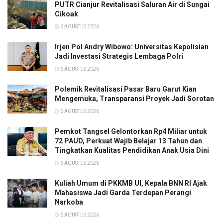
PUTR Cianjur Revitalisasi Saluran Air di Sungai
Cikoak
6 AGUSTUS 2026
Irjen Pol Andry Wibowo: Universitas Kepolisian
Jadi Investasi Strategis Lembaga Polri
6 AGUSTUS 2026
Polemik Revitalisasi Pasar Baru Garut Kian
Mengemuka, Transparansi Proyek Jadi Sorotan
6 AGUSTUS 2026
Pemkot Tangsel Gelontorkan Rp4 Miliar untuk
72 PAUD, Perkuat Wajib Belajar 13 Tahun dan
Tingkatkan Kualitas Pendidikan Anak Usia Dini
6 AGUSTUS 2026
Kuliah Umum di PKKMB UI, Kepala BNN RI Ajak
Mahasiswa Jadi Garda Terdepan Perangi
Narkoba
6 AGUSTUS 2026