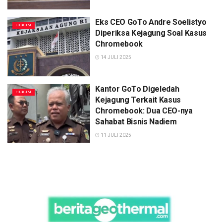
Eks CEO GoTo Andre Soelistyo
HUKUM
Diperiksa Kejagung Soal Kasus
Chromebook
14 JULI 2025
Kantor GoTo Digeledah
HUKUM
Kejagung Terkait Kasus
Chromebook: Dua CEO-nya
Sahabat Bisnis Nadiem
11 JULI 2025