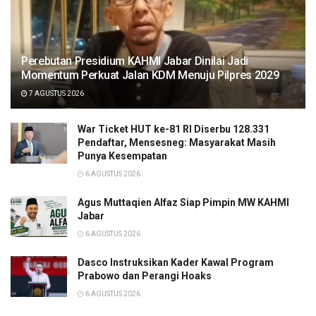
Perebutan Presidium KAHMI Jabar Dinilai Jadi
Momentum Perkuat Jalan KDM Menuju Pilpres 2029
7 AGUSTUS 2026
War Ticket HUT ke-81 RI Diserbu 128.331
Pendaftar, Mensesneg: Masyarakat Masih
Punya Kesempatan
6 AGUSTUS 2026
Agus Muttaqien Alfaz Siap Pimpin MW KAHMI
Jabar
6 AGUSTUS 2026
Dasco Instruksikan Kader Kawal Program
Prabowo dan Perangi Hoaks
6 AGUSTUS 2026