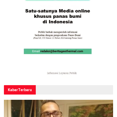
Kabar
Terbaru