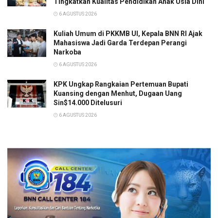
Tingkatkan Kualitas Pendidikan Anak Usia Dini
6 AGUSTUS 2026
Kuliah Umum di PKKMB UI, Kepala BNN RI Ajak
Mahasiswa Jadi Garda Terdepan Perangi
Narkoba
6 AGUSTUS 2026
KPK Ungkap Rangkaian Pertemuan Bupati
Kuansing dengan Menhut, Dugaan Uang
Sin$14.000 Ditelusuri
6 AGUSTUS 2026