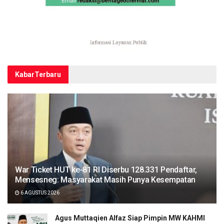
Kabar
Terbaru
War Ticket HUT ke-81 RI Diserbu 128.331 Pendaftar,
Mensesneg: Masyarakat Masih Punya Kesempatan
6 AGUSTUS 2026
Agus Muttaqien Alfaz Siap Pimpin MW KAHMI