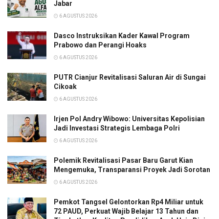
Jabar
6 AGUSTUS 2026
Dasco Instruksikan Kader Kawal Program
Prabowo dan Perangi Hoaks
6 AGUSTUS 2026
PUTR Cianjur Revitalisasi Saluran Air di Sungai
Cikoak
6 AGUSTUS 2026
Irjen Pol Andry Wibowo: Universitas Kepolisian
Jadi Investasi Strategis Lembaga Polri
6 AGUSTUS 2026
Polemik Revitalisasi Pasar Baru Garut Kian
Mengemuka, Transparansi Proyek Jadi Sorotan
6 AGUSTUS 2026
Pemkot Tangsel Gelontorkan Rp4 Miliar untuk
72 PAUD, Perkuat Wajib Belajar 13 Tahun dan