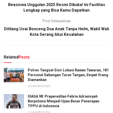
Beasiswa Unggulan 2025 Resmi Dibuka! Ini Fasilitas
Lengkap yang Bisa Kamu Dapatkan
Post Selanjutnya
Ditilang Usai Bonceng Dua Anak Tanpa Helm, Wakil Wali
Kota Serang Akui Kesalahan
Related
Posts
Polres Tangsel Sisir Lokasi Rawan Tawuran, 181
Personel Gabungan Turun Tangan, Empat Orang
Diamankan
5 AGUSTUS 2026
SIAGA 98: Praperadilan Febrie Adriansyah
Berpotensi Menjadi Ujian Besar Penerapan
TPPU di Indonesia
5 AGUSTUS 2026