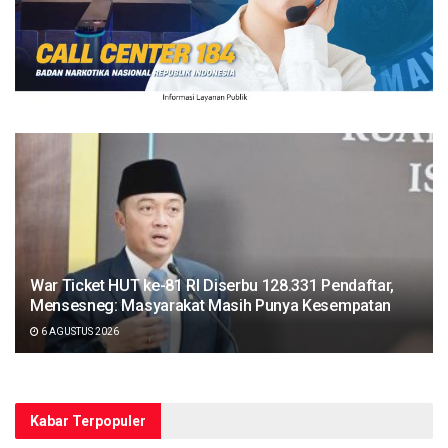
War Ticket HUT ke-81 RI Diserbu 128.331 Pendaftar,
Mensesneg: Masyarakat Masih Punya Kesempatan
6 AGUSTUS 2026
Kabar Terpopuler