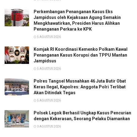
Perkembangan Penanganan Kasus Eks
Jampidsus oleh Kejaksaan Agung Semakin
Mengkhawatirkan, Presiden Harus Alihkan
Penanganan Perkara ke KPK
5 AGUSTUS 2026
Komjak RI Koordinasi Kemenko Polkam Kawal
Penanganan Kasus Korupsi dan TPPU Mantan
Jampidsus
5 AGUSTUS 2026
Polres Tangsel Musnahkan 46 Juta Butir Obat
Keras Ilegal, Kapolres: Anggota Polri Terlibat
Akan Ditindak Tegas
5 AGUSTUS 2026
Polsek Legok Berhasil Ungkap Kasus Pencurian
dengan Kekerasan, Seorang Pelaku Diamankan
3 AGUSTUS 2026