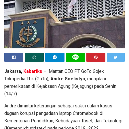
Jakarta,
Kabariku
–
Mantan CEO PT GoTo Gojek
Tokopedia Tbk (GoTo),
Andre Soelistyo
, menjalani
pemeriksaan di Kejaksaan Agung (Kejagung) pada Senin
(14/7).
Andre dimintai keterangan sebagai saksi dalam kasus
dugaan korupsi pengadaan laptop Chromebook di
Kementerian Pendidikan, Kebudayaan, Riset, dan Teknologi
(Kemendikbudristek) pada periode 2019–2022.