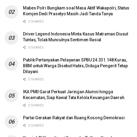
Mabes Polri Bungkam soal Masa Aktif Wakapolri, Status
Komjen Dedi Prasetyo Masih Jadi Tanda Tanya
0 SHARES
Driver Legend Indonesia Minta Kasus Matraman Diusut
Tuntas, Tolak Munculnya Sentimen Rasial
0 SHARES
Publik Pertanyakan Pelayanan SPBU 24.331.148 Kurau,
BBM untuk Warga Disebut Habis, Diduga Pengerit Tetap
Dilayani
0 SHARES
IKA PMII Garut Perkuat Jaringan Alumni hingga
Kecamatan, Siap Kawal Tata Kelola Keuangan Daerah
0 SHARES
Partai Gerakan Rakyat dan Ruang Kosong Demokrasi
0 SHARES