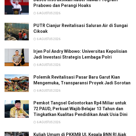
Prabowo dan Perangi Hoaks
6 AGUSTUS 2026
PUTR Cianjur Revitalisasi Saluran Air di Sungai
Cikoak
6 AGUSTUS 2026
Irjen Pol Andry Wibowo: Universitas Kepolisian
Jadi Investasi Strategis Lembaga Polri
6 AGUSTUS 2026
Polemik Revitalisasi Pasar Baru Garut Kian
Mengemuka, Transparansi Proyek Jadi Sorotan
6 AGUSTUS 2026
Pemkot Tangsel Gelontorkan Rp4 Miliar untuk
72 PAUD, Perkuat Wajib Belajar 13 Tahun dan
Tingkatkan Kualitas Pendidikan Anak Usia Dini
6 AGUSTUS 2026
Kuliah Umum di PKKMB UI, Kepala BNN RI Ajak