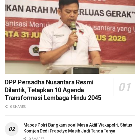
DPP Persadha Nusantara Resmi
Dilantik, Tetapkan 10 Agenda
Transformasi Lembaga Hindu 2045
0 SHARES
Mabes Polri Bungkam soal Masa Aktif Wakapolri, Status
Komjen Dedi Prasetyo Masih Jadi Tanda Tanya
0 SHARES