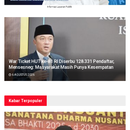
War Ticket HUT ke-81 RI Diserbu 128.331 Pendaftar,
Mensesneg: Masyarakat Masih Punya Kesempatan
6 AGUSTUS 2026
Kabar Terpopuler