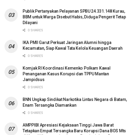
Publik Pertanyakan Pelayanan SPBU 24.331.148 Kurau,
BBM untuk Warga Disebut Habis, Diduga Pengerit Tetap
Dilayani
0 SHARES
IKA PMII Garut Perkuat Jaringan Alumni hingga
Kecamatan, Siap Kawal Tata Kelola Keuangan Daerah
0 SHARES
Komjak RI Koordinasi Kemenko Polkam Kawal
Penanganan Kasus Korupsi dan TPPU Mantan
Jampidsus
0 SHARES
BNN Ungkap Sindikat Narkotika Lintas Negara di Batam,
Enam Tersangka Diamankan
0 SHARES
AMPPIBI Apresiasi Kejaksaan Tinggi Jawa Barat
Tetapkan Empat Tersangka Baru Korupsi Dana BOS Mts