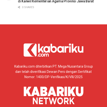
di Kanwil Kementerian Agama Provinsi Jawa Barat
0 SHARES
Kabariku.com diterbitkan PT. Mega Nusantara Group
dan telah diverifikasi Dewan Pers dengan Sertifikat
Nomor: 1400/DP-Verifikasi/K/VIII/2025