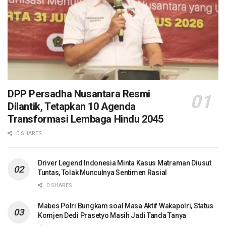
DPP Persadha Nusantara Resmi
Dilantik, Tetapkan 10 Agenda
Transformasi Lembaga Hindu 2045
0 SHARES
Driver Legend Indonesia Minta Kasus Matraman Diusut
Tuntas, Tolak Munculnya Sentimen Rasial
0 SHARES
Mabes Polri Bungkam soal Masa Aktif Wakapolri, Status
Komjen Dedi Prasetyo Masih Jadi Tanda Tanya