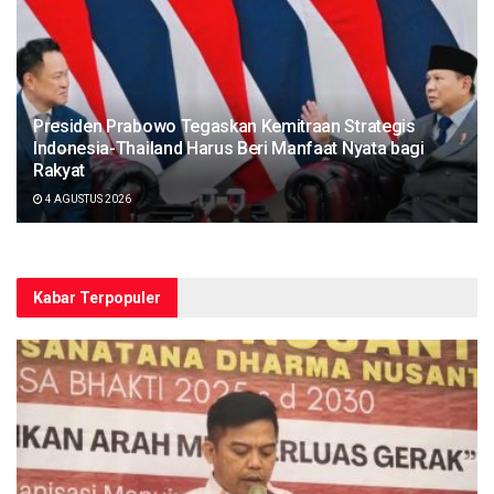
Presiden Prabowo Tegaskan Kemitraan Strategis
Indonesia-Thailand Harus Beri Manfaat Nyata bagi
Rakyat
4 AGUSTUS 2026
Kabar Terpopuler