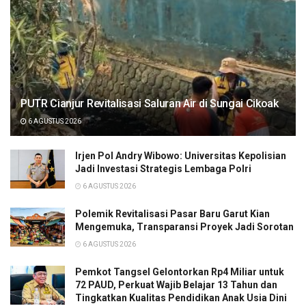
PUTR Cianjur Revitalisasi Saluran Air di Sungai Cikoak
6 AGUSTUS 2026
Irjen Pol Andry Wibowo: Universitas Kepolisian
Jadi Investasi Strategis Lembaga Polri
6 AGUSTUS 2026
Polemik Revitalisasi Pasar Baru Garut Kian
Mengemuka, Transparansi Proyek Jadi Sorotan
6 AGUSTUS 2026
Pemkot Tangsel Gelontorkan Rp4 Miliar untuk
72 PAUD, Perkuat Wajib Belajar 13 Tahun dan
Tingkatkan Kualitas Pendidikan Anak Usia Dini