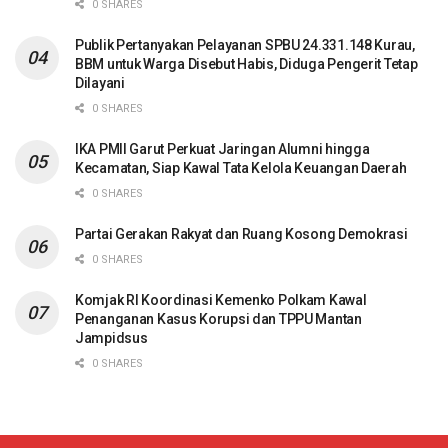
0 SHARES
Publik Pertanyakan Pelayanan SPBU 24.331.148 Kurau,
BBM untuk Warga Disebut Habis, Diduga Pengerit Tetap
Dilayani
0 SHARES
IKA PMII Garut Perkuat Jaringan Alumni hingga
Kecamatan, Siap Kawal Tata Kelola Keuangan Daerah
0 SHARES
Partai Gerakan Rakyat dan Ruang Kosong Demokrasi
0 SHARES
Komjak RI Koordinasi Kemenko Polkam Kawal
Penanganan Kasus Korupsi dan TPPU Mantan
Jampidsus
0 SHARES