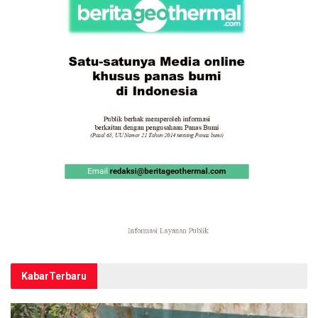
Kabar
Terbaru