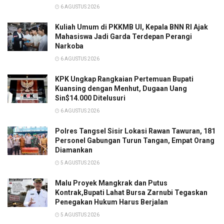
6 AGUSTUS 2026
Kuliah Umum di PKKMB UI, Kepala BNN RI Ajak
Mahasiswa Jadi Garda Terdepan Perangi
Narkoba
6 AGUSTUS 2026
KPK Ungkap Rangkaian Pertemuan Bupati
Kuansing dengan Menhut, Dugaan Uang
Sin$14.000 Ditelusuri
6 AGUSTUS 2026
Polres Tangsel Sisir Lokasi Rawan Tawuran, 181
Personel Gabungan Turun Tangan, Empat Orang
Diamankan
5 AGUSTUS 2026
Malu Proyek Mangkrak dan Putus
Kontrak,Bupati Lahat Bursa Zarnubi Tegaskan
Penegakan Hukum Harus Berjalan
5 AGUSTUS 2026