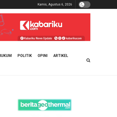
Kamis, Agustus 6, 2026
HUKUM
POLITIK
OPINI
ARTIKEL