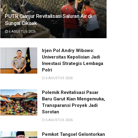
PUTR Cianjur Revitalisasi Saluran Air di
Sungai Cikoak
6 AGUSTUS 2026
Irjen Pol Andry Wibowo:
Universitas Kepolisian Jadi
Investasi Strategis Lembaga
Polri
6 AGUSTUS 2026
Polemik Revitalisasi Pasar
Baru Garut Kian Mengemuka,
Transparansi Proyek Jadi
Sorotan
6 AGUSTUS 2026
Pemkot Tangsel Gelontorkan