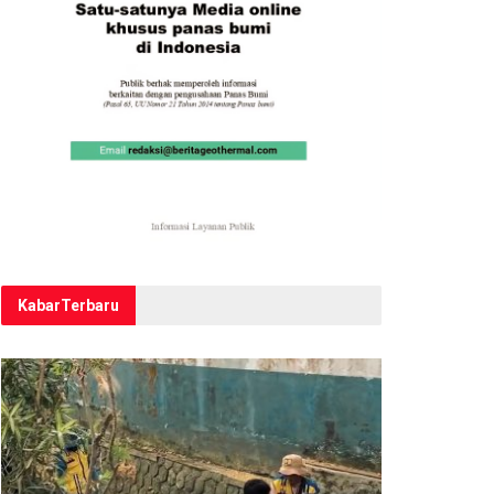
Kabar
Terbaru