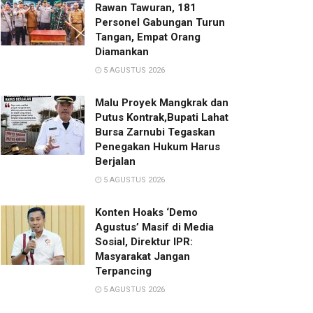
Rawan Tawuran, 181
Personel Gabungan Turun
Tangan, Empat Orang
Diamankan
5 AGUSTUS 2026
Malu Proyek Mangkrak dan
Putus Kontrak,Bupati Lahat
Bursa Zarnubi Tegaskan
Penegakan Hukum Harus
Berjalan
5 AGUSTUS 2026
Konten Hoaks ‘Demo
Agustus’ Masif di Media
Sosial, Direktur IPR:
Masyarakat Jangan
Terpancing
5 AGUSTUS 2026