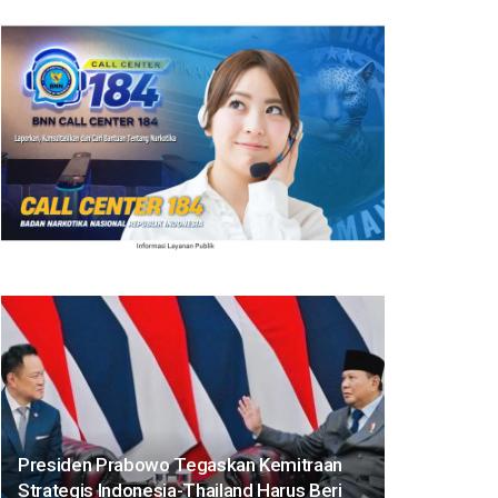
Presiden Prabowo Tegaskan Kemitraan
Strategis Indonesia-Thailand Harus Beri