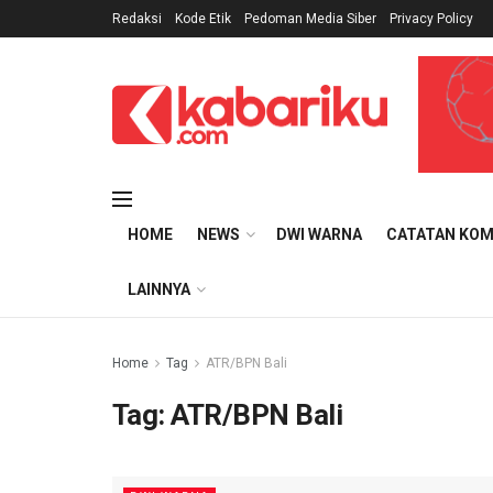
Redaksi
Kode Etik
Pedoman Media Siber
Privacy Policy
HOME
NEWS
DWI WARNA
CATATAN KOM
LAINNYA
Home
Tag
ATR/BPN Bali
Tag:
ATR/BPN Bali