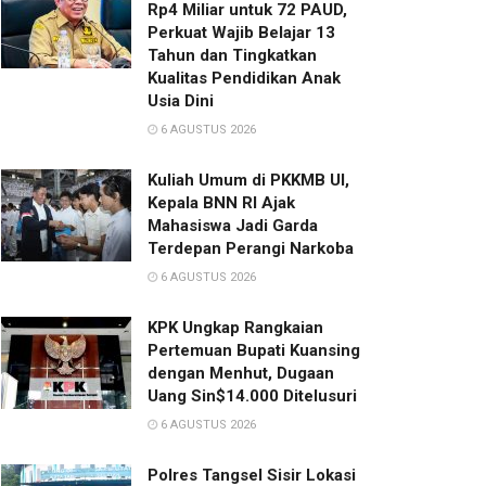
Rp4 Miliar untuk 72 PAUD,
Perkuat Wajib Belajar 13
Tahun dan Tingkatkan
Kualitas Pendidikan Anak
Usia Dini
6 AGUSTUS 2026
Kuliah Umum di PKKMB UI,
Kepala BNN RI Ajak
Mahasiswa Jadi Garda
Terdepan Perangi Narkoba
6 AGUSTUS 2026
KPK Ungkap Rangkaian
Pertemuan Bupati Kuansing
dengan Menhut, Dugaan
Uang Sin$14.000 Ditelusuri
6 AGUSTUS 2026
Polres Tangsel Sisir Lokasi