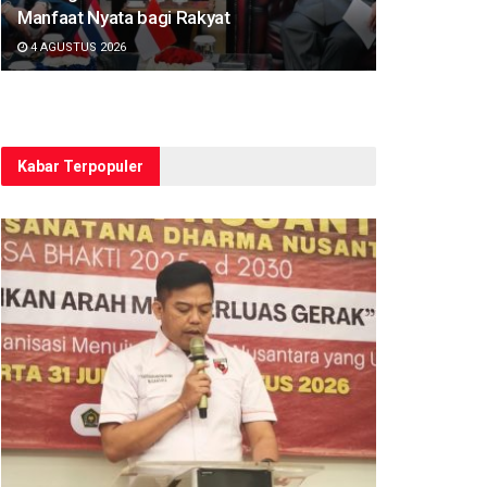
Manfaat Nyata bagi Rakyat
4 AGUSTUS 2026
Kabar Terpopuler