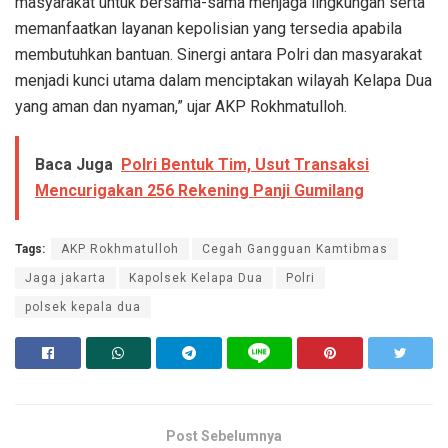
masyarakat untuk bersama-sama menjaga lingkungan serta
memanfaatkan layanan kepolisian yang tersedia apabila
membutuhkan bantuan. Sinergi antara Polri dan masyarakat
menjadi kunci utama dalam menciptakan wilayah Kelapa Dua
yang aman dan nyaman,” ujar AKP Rokhmatulloh.
Baca Juga
Polri Bentuk Tim, Usut Transaksi
Mencurigakan 256 Rekening Panji Gumilang
Tags:
AKP Rokhmatulloh
Cegah Gangguan Kamtibmas
Jaga jakarta
Kapolsek Kelapa Dua
Polri
polsek kepala dua
Post Sebelumnya