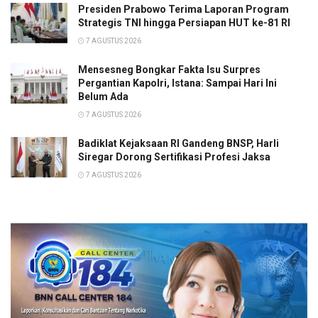
Presiden Prabowo Terima Laporan Program
Strategis TNI hingga Persiapan HUT ke-81 RI
7 AGUSTUS 2026
Mensesneg Bongkar Fakta Isu Surpres
Pergantian Kapolri, Istana: Sampai Hari Ini
Belum Ada
7 AGUSTUS 2026
Badiklat Kejaksaan RI Gandeng BNSP, Harli
Siregar Dorong Sertifikasi Profesi Jaksa
7 AGUSTUS 2026