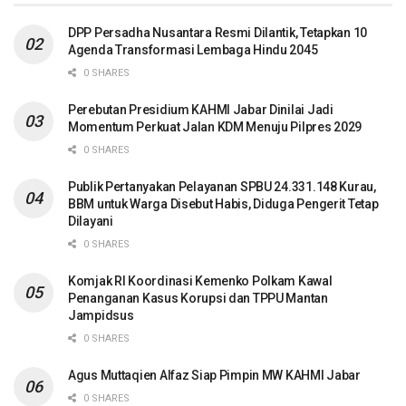
DPP Persadha Nusantara Resmi Dilantik, Tetapkan 10
Agenda Transformasi Lembaga Hindu 2045
0 SHARES
Perebutan Presidium KAHMI Jabar Dinilai Jadi
Momentum Perkuat Jalan KDM Menuju Pilpres 2029
0 SHARES
Publik Pertanyakan Pelayanan SPBU 24.331.148 Kurau,
BBM untuk Warga Disebut Habis, Diduga Pengerit Tetap
Dilayani
0 SHARES
Komjak RI Koordinasi Kemenko Polkam Kawal
Penanganan Kasus Korupsi dan TPPU Mantan
Jampidsus
0 SHARES
Agus Muttaqien Alfaz Siap Pimpin MW KAHMI Jabar
0 SHARES