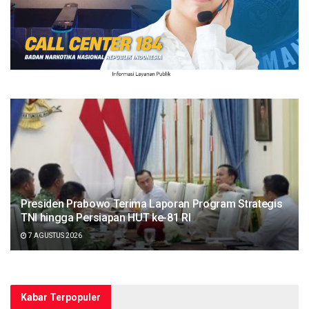
Presiden Prabowo Terima Laporan Program Strategis
TNI hingga Persiapan HUT ke-81 RI
7 AGUSTUS 2026
Kabar Terpopuler