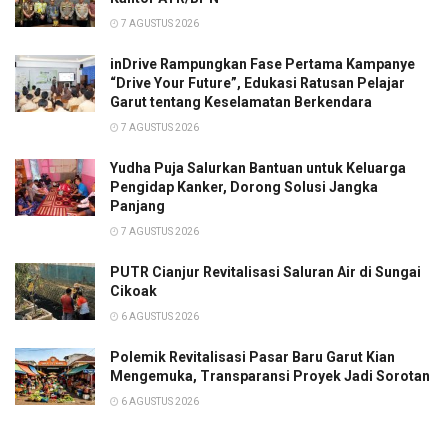
7 AGUSTUS 2026
inDrive Rampungkan Fase Pertama Kampanye
“Drive Your Future”, Edukasi Ratusan Pelajar
Garut tentang Keselamatan Berkendara
7 AGUSTUS 2026
Yudha Puja Salurkan Bantuan untuk Keluarga
Pengidap Kanker, Dorong Solusi Jangka
Panjang
7 AGUSTUS 2026
PUTR Cianjur Revitalisasi Saluran Air di Sungai
Cikoak
6 AGUSTUS 2026
Polemik Revitalisasi Pasar Baru Garut Kian
Mengemuka, Transparansi Proyek Jadi Sorotan
6 AGUSTUS 2026