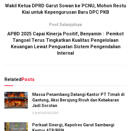
Wakil Ketua DPRD Garut Sowan ke PCNU, Mohon Restu
Kiai untuk Kepengurusan Baru DPC PKB
Post Selanjutnya
APBD 2025 Capai Kinerja Positif, Benyamin : Pemkot
Tangsel Terus Tingkatkan Kualitas Pengelolaan
Keuangan Lewat Penguatan Sistem Pengendalian
Internal
Related
Posts
Massa Penambang Datangi Kantor PT Timah di
Gantung, Aksi Berujung Ricuh dan Kebakaran
Jadi Sorotan
8 AGUSTUS 2026
Perkuat Sinergi, Kapolres Garut Sambangi
Kantor ATR/BPN