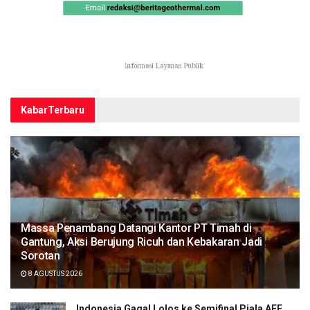
Kabar
Terbaru
Massa Penambang Datangi Kantor PT Timah di
Gantung, Aksi Berujung Ricuh dan Kebakaran Jadi
Sorotan
8 AGUSTUS 2026
Indonesia Gagal Lolos ke Semifinal Piala AFF