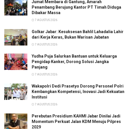
Jumat Membara di Gantung, Amarah
Penambang Berujung Kantor PT Timah Diduga
Dibakar Massa
7 AGUSTUS 2026
Golkar Jabar: Kesuksesan Bahlil Lahadalia Lahir
dari Kerja Keras, Bukan Warisan Jabatan
7 AGUSTUS 2026
Yudha Puja Salurkan Bantuan untuk Keluarga
Pengidap Kanker, Dorong Solusi Jangka
Panjang
7 AGUSTUS 2026
Wakapolri Dedi Prasetyo Dorong Personel Polri
Kembangkan Kompetensi, Inovasi Jadi Kekuatan
Institusi
7 AGUSTUS 2026
Perebutan Presidium KAHMI Jabar Dinilai Jadi
Momentum Perkuat Jalan KDM Menuju Pilpres
2029