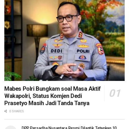
Mabes Polri Bungkam soal Masa Aktif
Wakapolri, Status Komjen Dedi
Prasetyo Masih Jadi Tanda Tanya
0 SHARES
DPP Persadha Nusantara Resmi Dilantik, Tetapkan 10