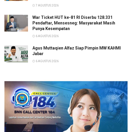
7 AGUSTUS 2026
War Ticket HUT ke-81 RI Diserbu 128.331
Pendaftar, Mensesneg: Masyarakat Masih
Punya Kesempatan
6 AGUSTUS 2026
Agus Muttaqien Alfaz Siap Pimpin MW KAHMI
Jabar
6 AGUSTUS 2026