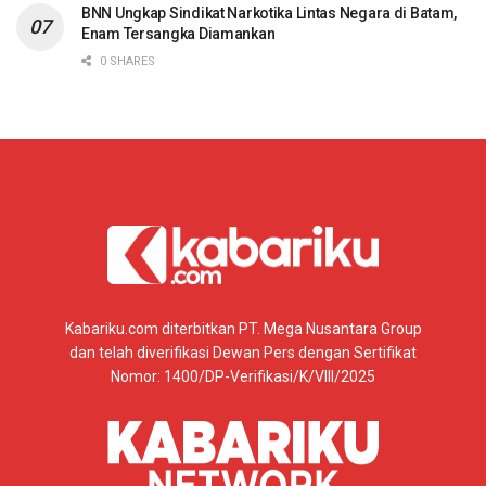
BNN Ungkap Sindikat Narkotika Lintas Negara di Batam,
Enam Tersangka Diamankan
0 SHARES
Kabariku.com diterbitkan PT. Mega Nusantara Group
dan telah diverifikasi Dewan Pers dengan Sertifikat
Nomor: 1400/DP-Verifikasi/K/VIII/2025