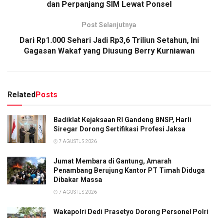
dan Perpanjang SIM Lewat Ponsel
Post Selanjutnya
Dari Rp1.000 Sehari Jadi Rp3,6 Triliun Setahun, Ini
Gagasan Wakaf yang Diusung Berry Kurniawan
Related
Posts
Badiklat Kejaksaan RI Gandeng BNSP, Harli
Siregar Dorong Sertifikasi Profesi Jaksa
7 AGUSTUS 2026
Jumat Membara di Gantung, Amarah
Penambang Berujung Kantor PT Timah Diduga
Dibakar Massa
7 AGUSTUS 2026
Wakapolri Dedi Prasetyo Dorong Personel Polri