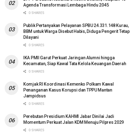
Agenda Transformasi Lembaga Hindu 2045
0 SHARES
Publik Pertanyakan Pelayanan SPBU 24.331.148 Kurau,
BBM untuk Warga Disebut Habis, Diduga Pengerit Tetap
Dilayani
0 SHARES
IKA PMII Garut Perkuat Jaringan Alumni hingga
Kecamatan, Siap Kawal Tata Kelola Keuangan Daerah
0 SHARES
Komjak RI Koordinasi Kemenko Polkam Kawal
Penanganan Kasus Korupsi dan TPPU Mantan
Jampidsus
0 SHARES
Perebutan Presidium KAHMI Jabar Dinilai Jadi
Momentum Perkuat Jalan KDM Menuju Pilpres 2029
0 SHARES