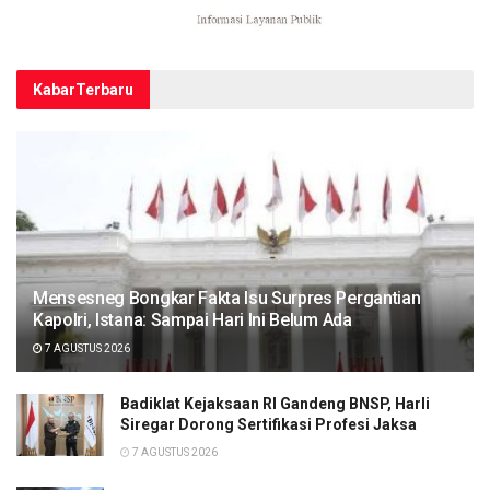
Kabar
Terbaru
Mensesneg Bongkar Fakta Isu Surpres Pergantian
Kapolri, Istana: Sampai Hari Ini Belum Ada
7 AGUSTUS 2026
Badiklat Kejaksaan RI Gandeng BNSP, Harli
Siregar Dorong Sertifikasi Profesi Jaksa
7 AGUSTUS 2026