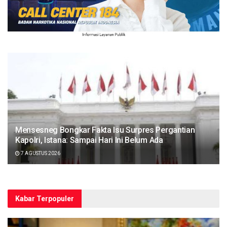
Mensesneg Bongkar Fakta Isu Surpres Pergantian
Kapolri, Istana: Sampai Hari Ini Belum Ada
7 AGUSTUS 2026
Kabar Terpopuler