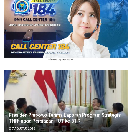
Presiden Prabowo Terima Laporan Program Strategis
TNI hingga Persiapan HUT ke-81 RI
7 AGUSTUS 2026