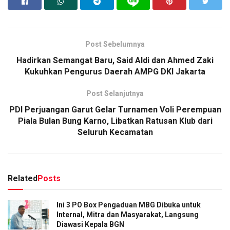
Post Sebelumnya
Hadirkan Semangat Baru, Said Aldi dan Ahmed Zaki
Kukuhkan Pengurus Daerah AMPG DKI Jakarta
Post Selanjutnya
PDI Perjuangan Garut Gelar Turnamen Voli Perempuan
Piala Bulan Bung Karno, Libatkan Ratusan Klub dari
Seluruh Kecamatan
Related
Posts
Ini 3 PO Box Pengaduan MBG Dibuka untuk
Internal, Mitra dan Masyarakat, Langsung
Diawasi Kepala BGN