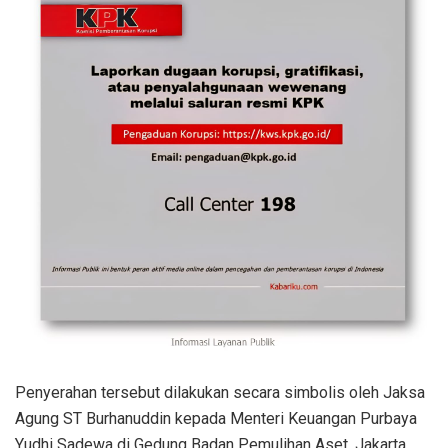
Penyerahan tersebut dilakukan secara simbolis oleh Jaksa
Agung ST Burhanuddin kepada Menteri Keuangan Purbaya
Yudhi Sadewa di Gedung Badan Pemulihan Aset, Jakarta