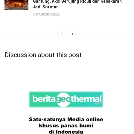
Gantung, Aksi Berujung Ricuh dan Kebakaran
Jadi Sorotan
8 AGUSTUS 2026
Discussion about this post