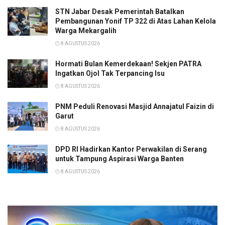
STN Jabar Desak Pemerintah Batalkan
Pembangunan Yonif TP 322 di Atas Lahan Kelola
Warga Mekargalih
8 AGUSTUS 2026
Hormati Bulan Kemerdekaan! Sekjen PATRA
Ingatkan Ojol Tak Terpancing Isu
8 AGUSTUS 2026
PNM Peduli Renovasi Masjid Annajatul Faizin di
Garut
8 AGUSTUS 2026
DPD RI Hadirkan Kantor Perwakilan di Serang
untuk Tampung Aspirasi Warga Banten
8 AGUSTUS 2026