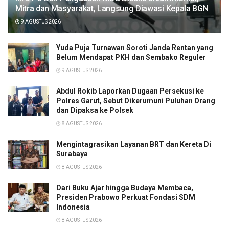
Mitra dan Masyarakat, Langsung Diawasi Kepala BGN
9 AGUSTUS 2026
Yuda Puja Turnawan Soroti Janda Rentan yang
Belum Mendapat PKH dan Sembako Reguler
9 AGUSTUS 2026
Abdul Rokib Laporkan Dugaan Persekusi ke
Polres Garut, Sebut Dikerumuni Puluhan Orang
dan Dipaksa ke Polsek
8 AGUSTUS 2026
Mengintagrasikan Layanan BRT dan Kereta Di
Surabaya
8 AGUSTUS 2026
Dari Buku Ajar hingga Budaya Membaca,
Presiden Prabowo Perkuat Fondasi SDM
Indonesia
8 AGUSTUS 2026