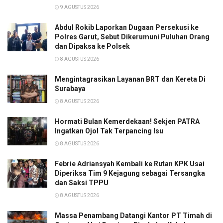
9 AGUSTUS 2026
Abdul Rokib Laporkan Dugaan Persekusi ke
Polres Garut, Sebut Dikerumuni Puluhan Orang
dan Dipaksa ke Polsek
8 AGUSTUS 2026
Mengintagrasikan Layanan BRT dan Kereta Di
Surabaya
8 AGUSTUS 2026
Hormati Bulan Kemerdekaan! Sekjen PATRA
Ingatkan Ojol Tak Terpancing Isu
8 AGUSTUS 2026
Febrie Adriansyah Kembali ke Rutan KPK Usai
Diperiksa Tim 9 Kejagung sebagai Tersangka
dan Saksi TPPU
8 AGUSTUS 2026
Massa Penambang Datangi Kantor PT Timah di