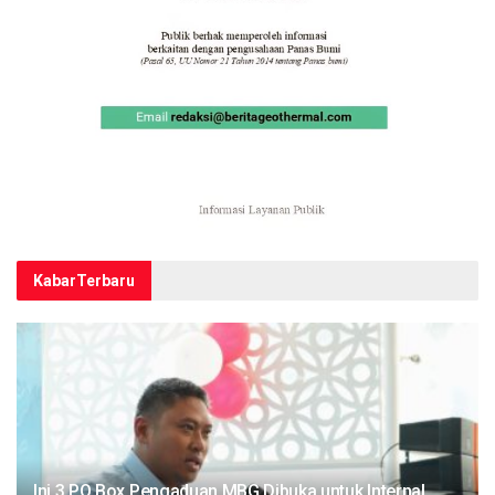
Kabar
Terbaru
Ini 3 PO Box Pengaduan MBG Dibuka untuk Internal,