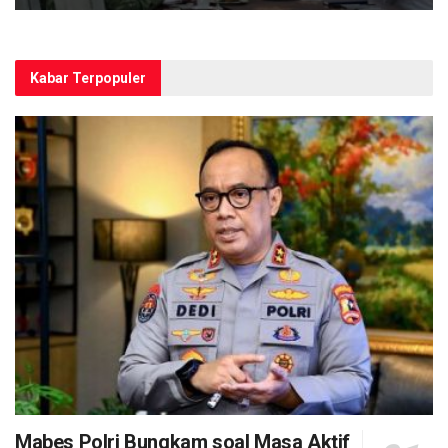
Kabar Terpopuler
Mabes Polri Bungkam soal Masa Aktif