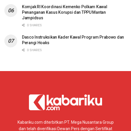
Komjak RI Koordinasi Kemenko Polkam Kawal
Penanganan Kasus Korupsi dan TPPU Mantan
Jampidsus
0 SHARES
Dasco Instruksikan Kader Kawal Program Prabowo dan
Perangi Hoaks
0 SHARES
Kabariku.com diterbitkan PT. Mega Nusantara Group
dan telah diverifikasi Dewan Pers dengan Sertifikat