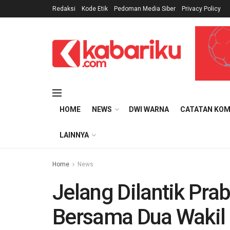
Redaksi
Kode Etik
Pedoman Media Siber
Privacy Policy
HOME
NEWS
DWI WARNA
CATATAN KOM
LAINNYA
Home
News
Jelang Dilantik Pra
Bersama Dua Wakil