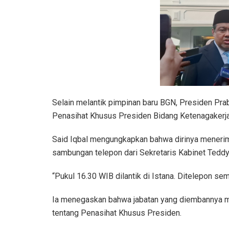
Selain melantik pimpinan baru BGN, Presiden Pra
Penasihat Khusus Presiden Bidang Ketenagakerja
Said Iqbal mengungkapkan bahwa dirinya menerim
sambungan telepon dari Sekretaris Kabinet Tedd
“Pukul 16.30 WIB dilantik di Istana. Ditelepon se
Ia menegaskan bahwa jabatan yang diembannya 
tentang Penasihat Khusus Presiden.