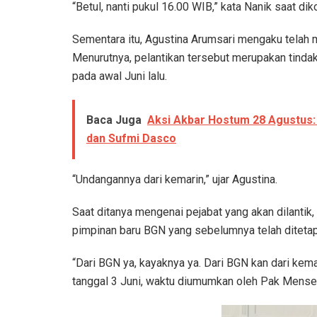
“Betul, nanti pukul 16.00 WIB,” kata Nanik saat di
Sementara itu, Agustina Arumsari mengaku telah 
Menurutnya, pelantikan tersebut merupakan tindak
pada awal Juni lalu.
Baca Juga
Aksi Akbar Hostum 28 Agustus: 
dan Sufmi Dasco
“Undangannya dari kemarin,” ujar Agustina.
Saat ditanya mengenai pejabat yang akan dilantik,
pimpinan baru BGN yang sebelumnya telah diteta
“Dari BGN ya, kayaknya ya. Dari BGN kan dari ke
tanggal 3 Juni, waktu diumumkan oleh Pak Mensesn