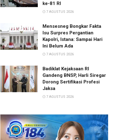
ke-81 RI
7 AGUSTUS 2026
Mensesneg Bongkar Fakta
Isu Surpres Pergantian
Kapolri, Istana: Sampai Hari
Ini Belum Ada
7 AGUSTUS 2026
Badiklat Kejaksaan RI
Gandeng BNSP, Harli Siregar
Dorong Sertifikasi Profesi
Jaksa
7 AGUSTUS 2026