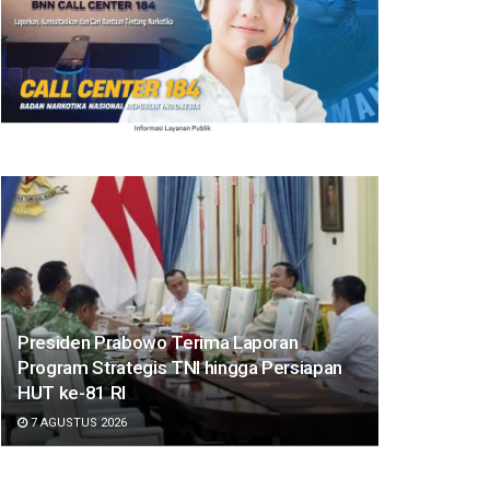
Presiden Prabowo Terima Laporan
Program Strategis TNI hingga Persiapan
HUT ke-81 RI
7 AGUSTUS 2026