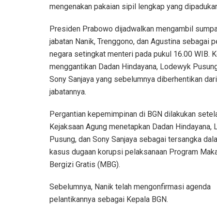
mengenakan pakaian sipil lengkap yang dipaduka
Presiden Prabowo dijadwalkan mengambil sump
jabatan Nanik, Trenggono, dan Agustina sebagai p
negara setingkat menteri pada pukul 16.00 WIB. 
menggantikan Dadan Hindayana, Lodewyk Pusung
Sony Sanjaya yang sebelumnya diberhentikan dari
jabatannya.
Pergantian kepemimpinan di BGN dilakukan setel
Kejaksaan Agung menetapkan Dadan Hindayana,
Pusung, dan Sony Sanjaya sebagai tersangka dal
kasus dugaan korupsi pelaksanaan Program Mak
Bergizi Gratis (MBG).
Sebelumnya, Nanik telah mengonfirmasi agenda
pelantikannya sebagai Kepala BGN.