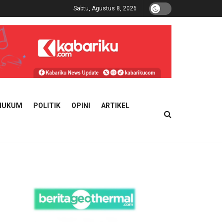
Sabtu, Agustus 8, 2026
HUKUM
POLITIK
OPINI
ARTIKEL