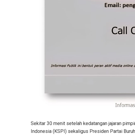
Sekitar 30 menit setelah kedatangan jajaran pimp
Indonesia (KSPI) sekaligus Presiden Partai Buruh,