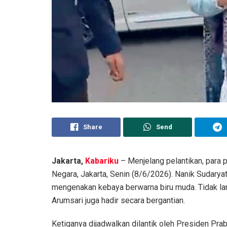
Share
Send
Jakarta,
Kabariku
– Menjelang pelantikan, para p
Negara, Jakarta, Senin (8/6/2026). Nanik Sudarya
mengenakan kebaya berwarna biru muda. Tidak l
Arumsari juga hadir secara bergantian.
Ketiganya dijadwalkan dilantik oleh Presiden Pr