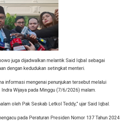
bowo juga dijadwalkan melantik Said Iqbal sebagai
an dengan kedudukan setingkat menteri.
a informasi mengenai penunjukan tersebut melalui
y Indra Wijaya pada Minggu (7/6/2026) malam.
malam oleh Pak Seskab Letkol Teddy,” ujar Said Iqbal.
mengacu pada Peraturan Presiden Nomor 137 Tahun 2024