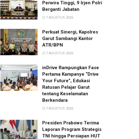
Perwira Tinggi, 9 Irjen Polri
Berganti Jabatan
7 AGUSTUS 2026
Perkuat Sinergi, Kapolres
Garut Sambangi Kantor
ATR/BPN
7 AGUSTUS 2026
inDrive Rampungkan Fase
Pertama Kampanye “Drive
Your Future”, Edukasi
Ratusan Pelajar Garut
tentang Keselamatan
Berkendara
7 AGUSTUS 2026
Presiden Prabowo Terima
Laporan Program Strategis
TNI hingga Persiapan HUT