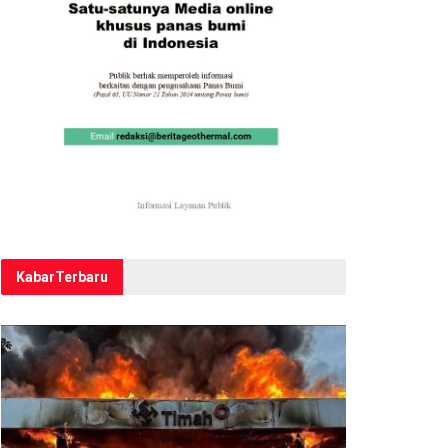
Kabar
Terbaru