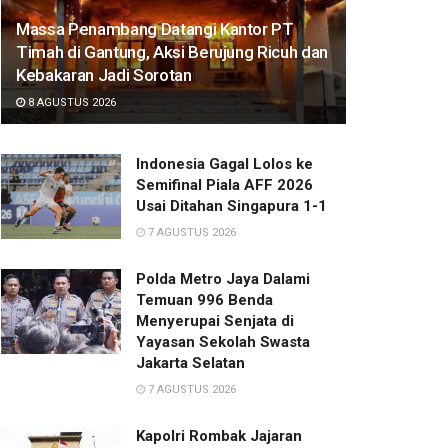
Massa Penambang Datangi Kantor PT
Timah di Gantung, Aksi Berujung Ricuh dan
Kebakaran Jadi Sorotan
8 AGUSTUS 2026
Indonesia Gagal Lolos ke
Semifinal Piala AFF 2026
Usai Ditahan Singapura 1-1
7 AGUSTUS 2026
Polda Metro Jaya Dalami
Temuan 996 Benda
Menyerupai Senjata di
Yayasan Sekolah Swasta
Jakarta Selatan
7 AGUSTUS 2026
Kapolri Rombak Jajaran