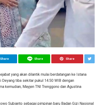
Share
Share
Share
ejabat yang akan dilantik mulai berdatangan ke Istana
ti Deyang tiba sekitar pukul 14.50 WIB dengan
ama kemudian, Mayjen TNI Trenggono dan Agustina
abowo Subianto sebagai pimpinan baru Badan Gizi Nasional