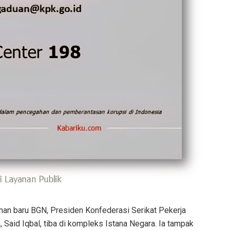
inan baru BGN, Presiden Konfederasi Serikat Pekerja
 Said Iqbal, tiba di kompleks Istana Negara. Ia tampak