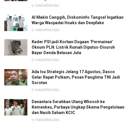
10 AGUSTUS 2026
AI Makin Canggih, Diskominfo Tangsel Ingatkan
Warga Waspadai Hoaks dan Deepfake
10 AGUSTUS 2026
Kader PSI jadi Korban Dugaan ‘Permainan’
Oknum PLN: Listrik Rumah Diputus-Disuruh
Bayar Denda Belasan Juta
10 AGUSTUS 2026
Ada Isu Strategis Jelang 17 Agustus, Dasco
Gelar Rapat Polkam, Pesan Panglima TNI Jadi
Sorotan
10 AGUSTUS 2026
Danantara Serahkan Utang Whoosh ke
Kemenkeu, Purbaya Ungkap Skema Pengelolaan
dan Nasib Saham KCIC
10 AGUSTUS 2026