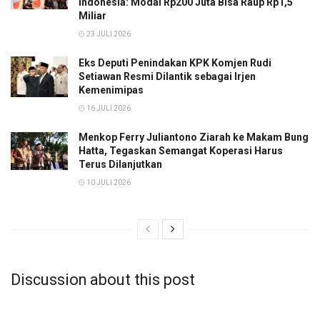
Indonesia: Modal Rp200 Juta Bisa Raup Rp1,5
Miliar
23 JULI 2026
Eks Deputi Penindakan KPK Komjen Rudi
Setiawan Resmi Dilantik sebagai Irjen
Kemenimipas
16 JULI 2026
Menkop Ferry Juliantono Ziarah ke Makam Bung
Hatta, Tegaskan Semangat Koperasi Harus
Terus Dilanjutkan
10 JULI 2026
Discussion about this post