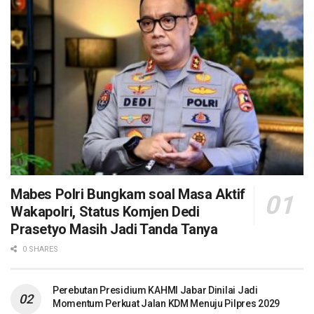
Mabes Polri Bungkam soal Masa Aktif
Wakapolri, Status Komjen Dedi
Prasetyo Masih Jadi Tanda Tanya
0 SHARES
Perebutan Presidium KAHMI Jabar Dinilai Jadi
Momentum Perkuat Jalan KDM Menuju Pilpres 2029