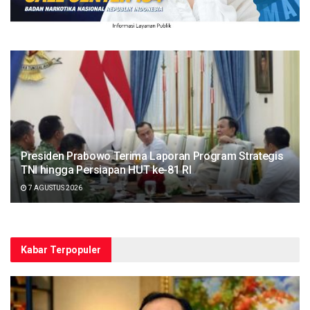
Presiden Prabowo Terima Laporan Program Strategis
TNI hingga Persiapan HUT ke-81 RI
7 AGUSTUS 2026
Kabar Terpopuler