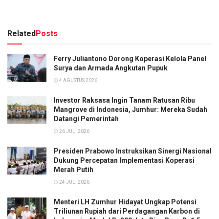
Related
Posts
Ferry Juliantono Dorong Koperasi Kelola Panel
Surya dan Armada Angkutan Pupuk
4 AGUSTUS 2026
Investor Raksasa Ingin Tanam Ratusan Ribu
Mangrove di Indonesia, Jumhur: Mereka Sudah
Datangi Pemerintah
26 JULI 2026
Presiden Prabowo Instruksikan Sinergi Nasional
Dukung Percepatan Implementasi Koperasi
Merah Putih
24 JULI 2026
Menteri LH Zumhur Hidayat Ungkap Potensi
Triliunan Rupiah dari Perdagangan Karbon di