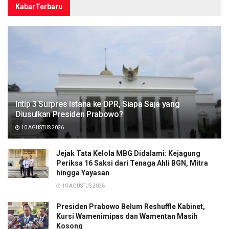
Kabar
Terbaru
Intip 3 Surpres Istana ke DPR, Siapa Saja yang
Diusulkan Presiden Prabowo?
10 AGUSTUS 2026
Jejak Tata Kelola MBG Didalami: Kejagung
Periksa 16 Saksi dari Tenaga Ahli BGN, Mitra
hingga Yayasan
10 AGUSTUS 2026
Presiden Prabowo Belum Reshuffle Kabinet,
Kursi Wamenimipas dan Wamentan Masih
Kosong