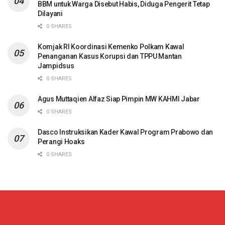
BBM untuk Warga Disebut Habis, Diduga Pengerit Tetap
Dilayani
0 SHARES
Komjak RI Koordinasi Kemenko Polkam Kawal
Penanganan Kasus Korupsi dan TPPU Mantan
Jampidsus
0 SHARES
Agus Muttaqien Alfaz Siap Pimpin MW KAHMI Jabar
0 SHARES
Dasco Instruksikan Kader Kawal Program Prabowo dan
Perangi Hoaks
0 SHARES