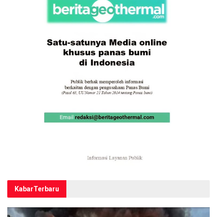
Kabar
Terbaru