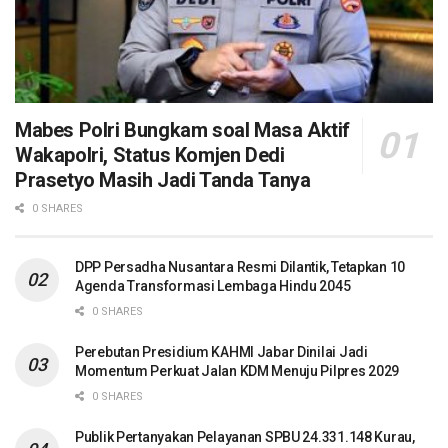
Mabes Polri Bungkam soal Masa Aktif
Wakapolri, Status Komjen Dedi
Prasetyo Masih Jadi Tanda Tanya
0 SHARES
DPP Persadha Nusantara Resmi Dilantik, Tetapkan 10
Agenda Transformasi Lembaga Hindu 2045
0 SHARES
Perebutan Presidium KAHMI Jabar Dinilai Jadi
Momentum Perkuat Jalan KDM Menuju Pilpres 2029
0 SHARES
Publik Pertanyakan Pelayanan SPBU 24.331.148 Kurau,