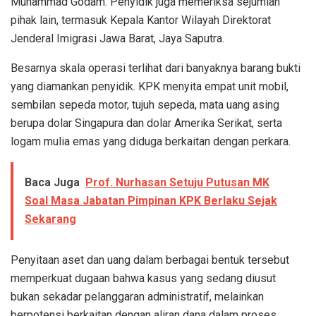
Muhammad Godam. Penyidik juga memeriksa sejumlah
pihak lain, termasuk Kepala Kantor Wilayah Direktorat
Jenderal Imigrasi Jawa Barat, Jaya Saputra.
Besarnya skala operasi terlihat dari banyaknya barang bukti
yang diamankan penyidik. KPK menyita empat unit mobil,
sembilan sepeda motor, tujuh sepeda, mata uang asing
berupa dolar Singapura dan dolar Amerika Serikat, serta
logam mulia emas yang diduga berkaitan dengan perkara.
Baca Juga
Prof. Nurhasan Setuju Putusan MK
Soal Masa Jabatan Pimpinan KPK Berlaku Sejak
Sekarang
Penyitaan aset dan uang dalam berbagai bentuk tersebut
memperkuat dugaan bahwa kasus yang sedang diusut
bukan sekadar pelanggaran administratif, melainkan
berpotensi berkaitan dengan aliran dana dalam proses