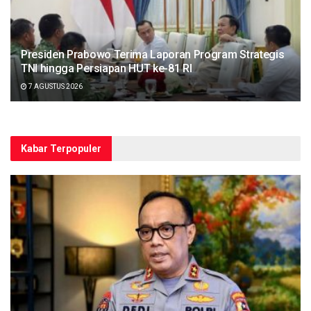
Presiden Prabowo Terima Laporan Program Strategis
TNI hingga Persiapan HUT ke-81 RI
7 AGUSTUS 2026
Kabar Terpopuler