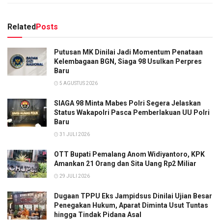
Related
Posts
Putusan MK Dinilai Jadi Momentum Penataan
Kelembagaan BGN, Siaga 98 Usulkan Perpres
Baru
5 AGUSTUS 2026
SIAGA 98 Minta Mabes Polri Segera Jelaskan
Status Wakapolri Pasca Pemberlakuan UU Polri
Baru
31 JULI 2026
OTT Bupati Pemalang Anom Widiyantoro, KPK
Amankan 21 Orang dan Sita Uang Rp2 Miliar
29 JULI 2026
Dugaan TPPU Eks Jampidsus Dinilai Ujian Besar
Penegakan Hukum, Aparat Diminta Usut Tuntas
hingga Tindak Pidana Asal