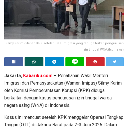
Silmy Karim ditahan KPK setelah OTT Imigrasi yang diduga terkait pengurusan
izin tinggal WNA.(Istimewa)
Jakarta,
Kabariku.com
–
Penahanan Wakil Menteri
Imigrasi dan Pemasyarakatan (Wamen Imipas) Silmy Karim
oleh Komisi Pemberantasan Korupsi (KPK) diduga
berkaitan dengan kasus pengurusan izin tinggal warga
negara asing (WNA) di Indonesia.
Kasus ini mencuat setelah KPK menggelar Operasi Tangkap
Tangan (OTT) di Jakarta Barat pada 2-3 Juni 2026. Dalam