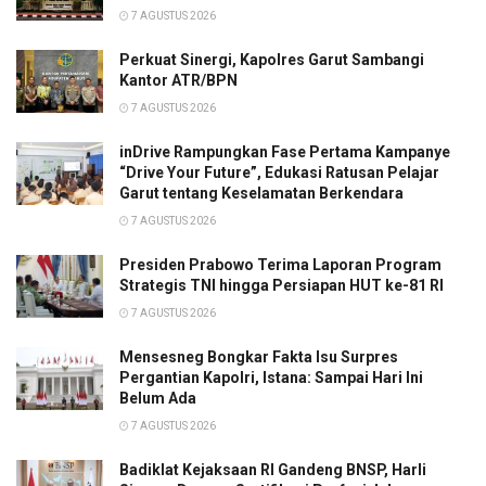
7 AGUSTUS 2026
Perkuat Sinergi, Kapolres Garut Sambangi
Kantor ATR/BPN
7 AGUSTUS 2026
inDrive Rampungkan Fase Pertama Kampanye
“Drive Your Future”, Edukasi Ratusan Pelajar
Garut tentang Keselamatan Berkendara
7 AGUSTUS 2026
Presiden Prabowo Terima Laporan Program
Strategis TNI hingga Persiapan HUT ke-81 RI
7 AGUSTUS 2026
Mensesneg Bongkar Fakta Isu Surpres
Pergantian Kapolri, Istana: Sampai Hari Ini
Belum Ada
7 AGUSTUS 2026
Badiklat Kejaksaan RI Gandeng BNSP, Harli