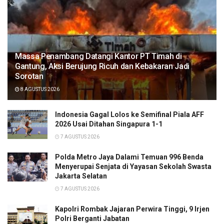
Massa Penambang Datangi Kantor PT Timah di
Gantung, Aksi Berujung Ricuh dan Kebakaran Jadi
Sorotan
8 AGUSTUS 2026
Indonesia Gagal Lolos ke Semifinal Piala AFF
2026 Usai Ditahan Singapura 1-1
7 AGUSTUS 2026
Polda Metro Jaya Dalami Temuan 996 Benda
Menyerupai Senjata di Yayasan Sekolah Swasta
Jakarta Selatan
7 AGUSTUS 2026
Kapolri Rombak Jajaran Perwira Tinggi, 9 Irjen
Polri Berganti Jabatan