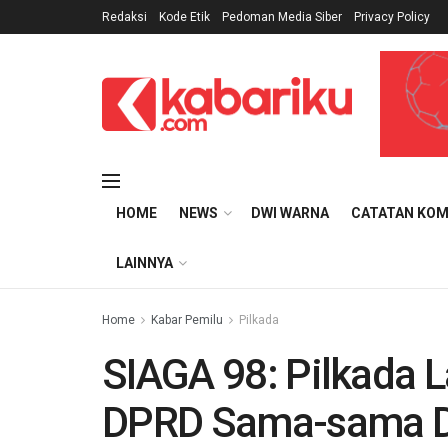
Redaksi
Kode Etik
Pedoman Media Siber
Privacy Policy
HOME
NEWS
DWI WARNA
CATATAN KOM
LAINNYA
Home
Kabar Pemilu
Pilkada
SIAGA 98: Pilkada 
DPRD Sama-sama D