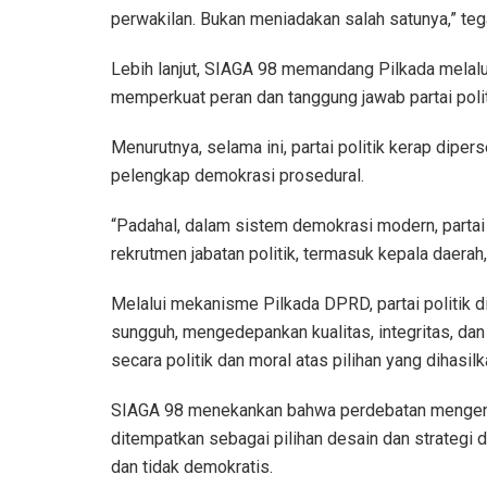
perwakilan. Bukan meniadakan salah satunya,” te
Lebih lanjut, SIAGA 98 memandang Pilkada melal
memperkuat peran dan tanggung jawab partai polit
Menurutnya, selama ini, partai politik kerap dipe
pelengkap demokrasi prosedural.
“Padahal, dalam sistem demokrasi modern, partai
rekrutmen jabatan politik, termasuk kepala daerah,”
Melalui mekanisme Pilkada DPRD, partai politik d
sungguh, mengedepankan kualitas, integritas, dan
secara politik dan moral atas pilihan yang dihasilk
SIAGA 98 menekankan bahwa perdebatan mengenai
ditempatkan sebagai pilihan desain dan strategi
dan tidak demokratis.