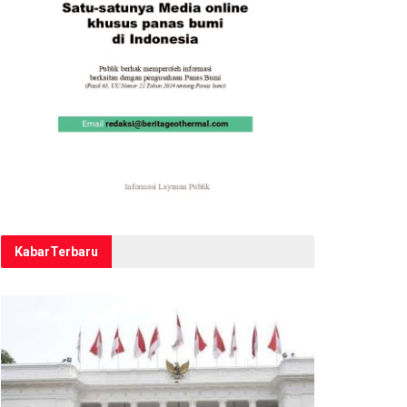
Kabar
Terbaru