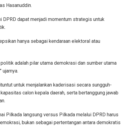
gas Hasanuddin.
ui DPRD dapat menjadi momentum strategis untuk
ik.
rsepsikan hanya sebagai kendaraan elektoral atau
 politik adalah pilar utama demokrasi dan sumber utama
 ujarnya.
ituntut untuk menjalankan kaderisasi secara sungguh-
 kapasitas calon kepala daerah, serta bertanggung jawab
an.
 Pilkada langsung versus Pilkada melalui DPRD harus
 demokrasi, bukan sebagai pertentangan antara demokratis