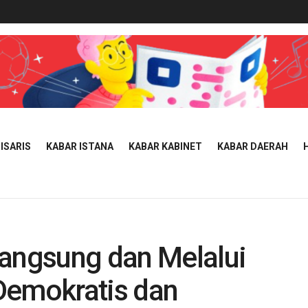
ISARIS
KABAR ISTANA
KABAR KABINET
KABAR DAERAH
Langsung dan Melalui
emokratis dan