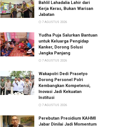
Bahlil Lahadalia Lahir dari
Kerja Keras, Bukan Warisan
Jabatan
7 AGUSTUS 2026
Yudha Puja Salurkan Bantuan
untuk Keluarga Pengidap
Kanker, Dorong Solusi
Jangka Panjang
7 AGUSTUS 2026
Wakapolri Dedi Prasetyo
Dorong Personel Polri
Kembangkan Kompetensi,
Inovasi Jadi Kekuatan
Institusi
7 AGUSTUS 2026
Perebutan Presidium KAHMI
Jabar Dinilai Jadi Momentum