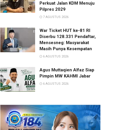
Perkuat Jalan KDM Menuju
Pilpres 2029
7 AGUSTUS 2026
War Ticket HUT ke-81 RI
Diserbu 128.331 Pendaftar,
Mensesneg: Masyarakat
Masih Punya Kesempatan
6 AGUSTUS 2026
Agus Muttaqien Alfaz Siap
Pimpin MW KAHMI Jabar
6 AGUSTUS 2026