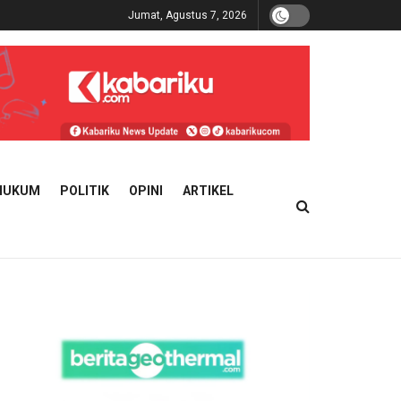
Jumat, Agustus 7, 2026
HUKUM
POLITIK
OPINI
ARTIKEL