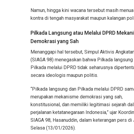
Namun, hingga kini wacana tersebut masih menuai
kontra di tengah masyarakat maupun kalangan poli
Pilkada Langsung atau Melalui DPRD Mekan
Demokrasi yang Sah
Menanggapi hal tersebut, Simpul Aktivis Angkata
(SIAGA 98) menegaskan bahwa Pilkada langsung
Pilkada melalui DPRD tidak seharusnya diperten
secara ideologis maupun politis.
“Pilkada langsung dan Pilkada melalui DPRD sa
merupakan mekanisme demokrasi yang sah,
konstitusional, dan memiliki legitimasi sejarah da
perjalanan ketatanegaraan Indonesia,” ujar Koordi
SIAGA 98, Hasanuddin, dalam keterangan pers di 
Selasa (13/01/2026).