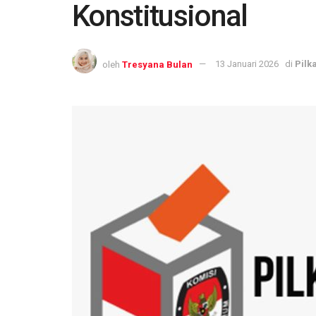
Konstitusional
oleh
Tresyana Bulan
13 Januari 2026
di
Pilk