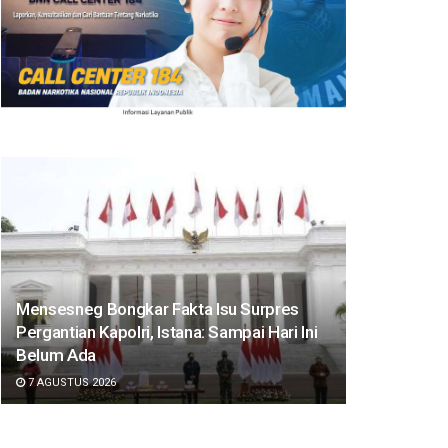
Mensesneg Bongkar Fakta Isu Surpres
Pergantian Kapolri, Istana: Sampai Hari Ini
Belum Ada
7 AGUSTUS 2026