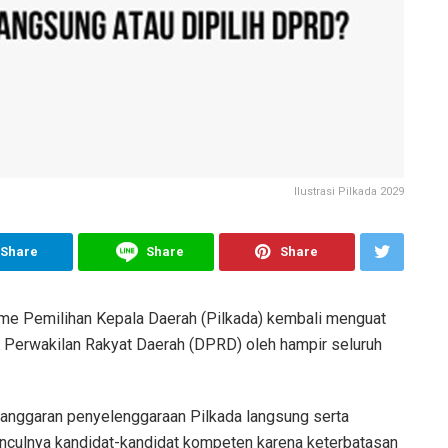
Ilustrasi Pilkada 2029
Share
Share
Share
e Pemilihan Kepala Daerah (Pilkada) kembali menguat
n Perwakilan Rakyat Daerah (DPRD) oleh hampir seluruh
anggaran penyelenggaraan Pilkada langsung serta
 munculnya kandidat-kandidat kompeten karena keterbatasan