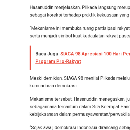
Hasanuddin menjelaskan, Pilkada langsung merupa
sebagai koreksi terhadap praktik kekuasaan yang 
“Mekanisme ini membuka ruang partisipasi rakya
serta menjadi simbol kuat kedaulatan rakyat pasca
Baca Juga
SIAGA 98 Apresiasi 100 Hari 
Program Pro-Rakyat
Meski demikian, SIAGA 98 menilai Pilkada melalu
kemunduran demokrasi.
Mekanisme tersebut, Hasanuddin menegaskan, justr
sebagaimana tercantum dalam Sila Keempat Pancas
kebijaksanaan dalam permusyawaratan/perwakilan
“Sejak awal, demokrasi Indonesia dirancang seb