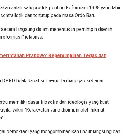
kan salah satu produk penting Reformasi 1998 yang lahir
sentralistik dan tertutup pada masa Orde Baru.
t secara langsung dalam menentukan pemimpin daerah
reformasi,” jelasnya.
Pemerintahan Prabowo: Kepemimpinan Tegas dan
i DPRD tidak dapat serta-merta dianggap sebagai
u memiliki dasar filosofis dan ideologis yang kuat,
ila, yakni “Kerakyatan yang dipimpin oleh hikmat
”.
agai demokrasi yang mengombinasikan unsur langsung dan