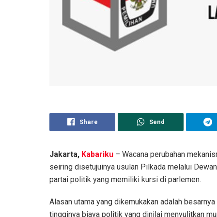
Share
Send
Jakarta,
Kabariku
– Wacana perubahan mekanism
seiring disetujuinya usulan Pilkada melalui Dewa
partai politik yang memiliki kursi di parlemen.
Alasan utama yang dikemukakan adalah besarnya 
tingginya biaya politik yang dinilai menyulitkan