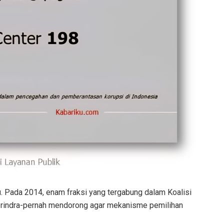
u. Pada 2014, enam fraksi yang tergabung dalam Koalisi
erindra-pernah mendorong agar mekanisme pemilihan