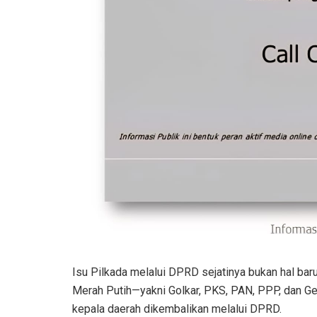
Isu Pilkada melalui DPRD sejatinya bukan hal bar
Merah Putih—yakni Golkar, PKS, PAN, PPP, dan G
kepala daerah dikembalikan melalui DPRD.