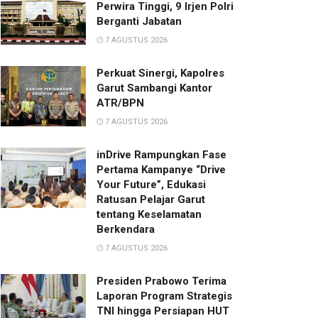
Perwira Tinggi, 9 Irjen Polri
Berganti Jabatan
7 AGUSTUS 2026
Perkuat Sinergi, Kapolres
Garut Sambangi Kantor
ATR/BPN
7 AGUSTUS 2026
inDrive Rampungkan Fase
Pertama Kampanye “Drive
Your Future”, Edukasi
Ratusan Pelajar Garut
tentang Keselamatan
Berkendara
7 AGUSTUS 2026
Presiden Prabowo Terima
Laporan Program Strategis
TNI hingga Persiapan HUT