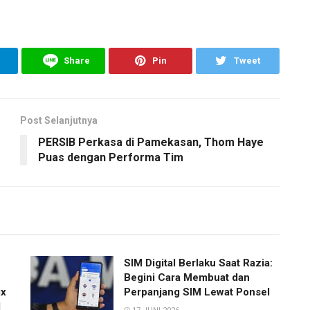
Share
Pin
Tweet
Post Selanjutnya
PERSIB Perkasa di Pamekasan, Thom Haye
Puas dengan Performa Tim
SIM Digital Berlaku Saat Razia:
Begini Cara Membuat dan
ix
Perpanjang SIM Lewat Ponsel
l