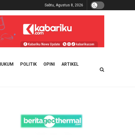
Sabtu, Agustus 8, 2026
HUKUM
POLITIK
OPINI
ARTIKEL