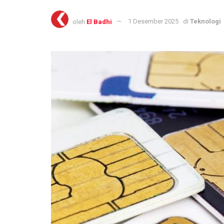
oleh
El Badhi
1 Desember 2025
di
Teknologi