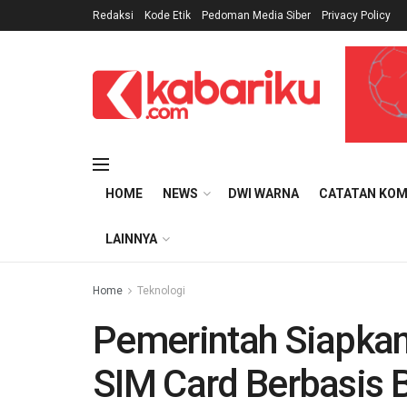
Redaksi
Kode Etik
Pedoman Media Siber
Privacy Policy
HOME
NEWS
DWI WARNA
CATATAN KOM
LAINNYA
Home
Teknologi
Pemerintah Siapkan 
SIM Card Berbasis 