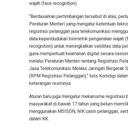
wajah (face recognition).
“Berdasarkan pertimbangan tersebut di atas, perl
Peraturan Menteri yang mengatur ketentuan tekni
registrasi pelanggan jasa telekomunikasi mengg
data kependudukan biometrik pengenalan wajah (
recognition) untuk meningkatkan validitas data p
guna memperkuat keamanan digital secara nasion
melalui Peraturan Menteri tentang Registrasi Pel
Jasa Telekomunikasi Melalui Jaringan Bergerak S
(RPM Registrasi Pelanggan),” tulis Komdigi dala
keterangan resminya.
Aturan baru juga mengatur mekanisme registrasi 
masyarakat di bawah 17 tahun yang belum memili
menggunakan MSISDN, NIK calon pelanggan, serta
dalam KK.