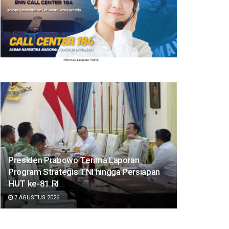
Presiden Prabowo Terima Laporan
Program Strategis TNI hingga Persiapan
HUT ke-81 RI
7 AGUSTUS 2026