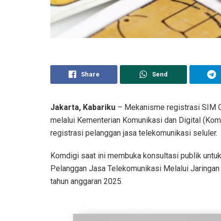
Share
Send
Jakarta, Kabariku
– Mekanisme registrasi SIM C
melalui Kementerian Komunikasi dan Digital (Kom
registrasi pelanggan jasa telekomunikasi seluler.
Komdigi saat ini membuka konsultasi publik untu
Pelanggan Jasa Telekomunikasi Melalui Jaringan B
tahun anggaran 2025.