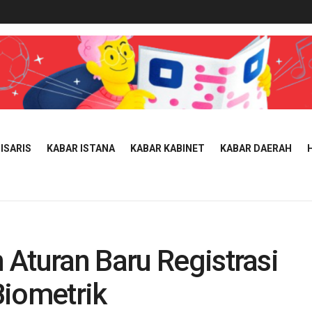
ISARIS
KABAR ISTANA
KABAR KABINET
KABAR DAERAH
Aturan Baru Registrasi
Biometrik