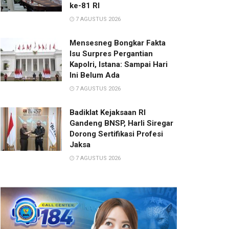
ke-81 RI
7 AGUSTUS 2026
Mensesneg Bongkar Fakta
Isu Surpres Pergantian
Kapolri, Istana: Sampai Hari
Ini Belum Ada
7 AGUSTUS 2026
Badiklat Kejaksaan RI
Gandeng BNSP, Harli Siregar
Dorong Sertifikasi Profesi
Jaksa
7 AGUSTUS 2026