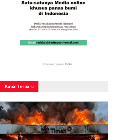
Kabar
Terbaru