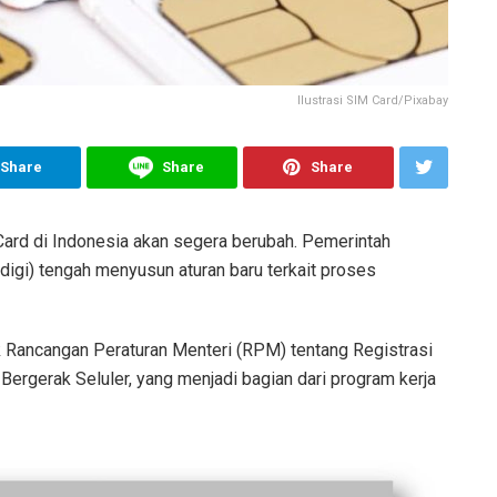
Ilustrasi SIM Card/Pixabay
Share
Share
Share
ard di Indonesia akan segera berubah. Pemerintah
digi) tengah menyusun aturan baru terkait proses
k Rancangan Peraturan Menteri (RPM) tentang Registrasi
ergerak Seluler, yang menjadi bagian dari program kerja