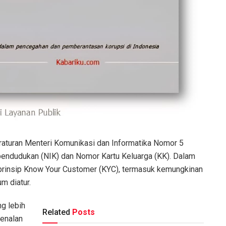
raturan Menteri Komunikasi dan Informatika Nomor 5
ndudukan (NIK) dan Nomor Kartu Keluarga (KK). Dalam
 prinsip Know Your Customer (KYC), termasuk kemungkinan
m diatur.
g lebih
Related
Posts
genalan