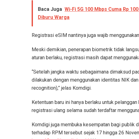
Baca Juga
Wi-Fi 5G 100 Mbps Cuma Rp 100 R
Diburu Warga
Registrasi eSIM nantinya juga wajib menggunakan
Meski demikian, penerapan biometrik tidak langs
aturan berlaku, registrasi masih dapat menggunak
“Setelah jangka waktu sebagaimana dimaksud pada
dilakukan dengan menggunakan identitas NIK dan
recognition),” jelas Komdigi.
Ketentuan baru ini hanya berlaku untuk pelanggan
registrasi ulang selama sudah terdaftar menggun
Komdigi juga membuka kesempatan bagi publik 
terhadap RPM tersebut sejak 17 hingga 26 Novem