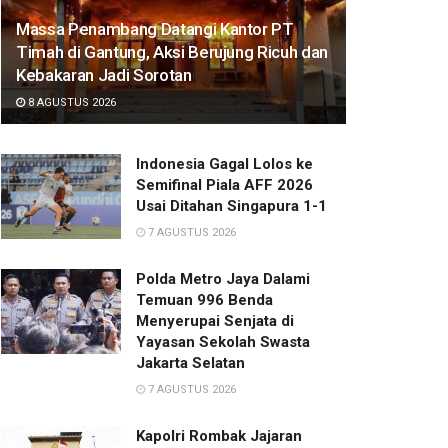
Massa Penambang Datangi Kantor PT
Timah di Gantung, Aksi Berujung Ricuh dan
Kebakaran Jadi Sorotan
8 AGUSTUS 2026
Indonesia Gagal Lolos ke
Semifinal Piala AFF 2026
Usai Ditahan Singapura 1-1
7 AGUSTUS 2026
Polda Metro Jaya Dalami
Temuan 996 Benda
Menyerupai Senjata di
Yayasan Sekolah Swasta
Jakarta Selatan
7 AGUSTUS 2026
Kapolri Rombak Jajaran