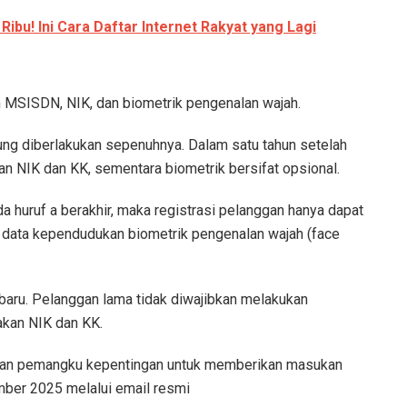
ibu! Ini Cara Daftar Internet Rakyat yang Lagi
 MSISDN, NIK, dan biometrik pengenalan wajah.
ung diberlakukan sepenuhnya. Dalam satu tahun setelah
an NIK dan KK, sementara biometrik bersifat opsional.
 huruf a berakhir, maka registrasi pelanggan hanya dapat
 data kependudukan biometrik pengenalan wajah (face
 baru. Pelanggan lama tidak diwajibkan melakukan
akan NIK dan KK.
dan pemangku kepentingan untuk memberikan masukan
ber 2025 melalui email resmi