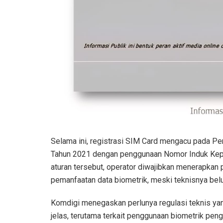
Selama ini, registrasi SIM Card mengacu pada Pe
Tahun 2021 dengan penggunaan Nomor Induk Kepe
aturan tersebut, operator diwajibkan menerapkan
pemanfaatan data biometrik, meski teknisnya belu
Komdigi menegaskan perlunya regulasi teknis yan
jelas, terutama terkait penggunaan biometrik pen