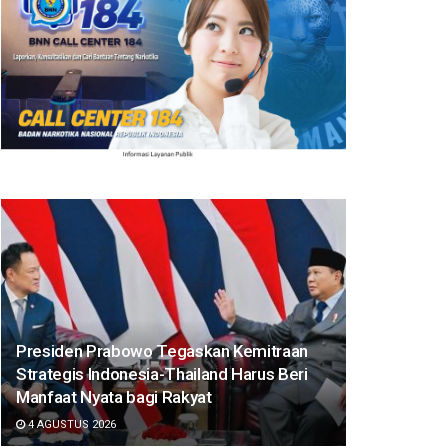
Presiden Prabowo Tegaskan Kemitraan
Strategis Indonesia-Thailand Harus Beri
Manfaat Nyata bagi Rakyat
4 AGUSTUS 2026