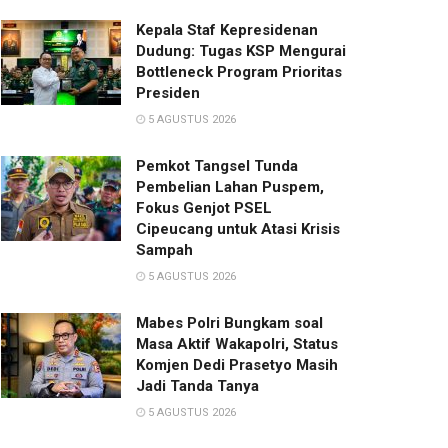
Kepala Staf Kepresidenan
Dudung: Tugas KSP Mengurai
Bottleneck Program Prioritas
Presiden
5 AGUSTUS 2026
Pemkot Tangsel Tunda
Pembelian Lahan Puspem,
Fokus Genjot PSEL
Cipeucang untuk Atasi Krisis
Sampah
5 AGUSTUS 2026
Mabes Polri Bungkam soal
Masa Aktif Wakapolri, Status
Komjen Dedi Prasetyo Masih
Jadi Tanda Tanya
5 AGUSTUS 2026