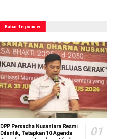
Kabar Terpopuler
DPP Persadha Nusantara Resmi
Dilantik, Tetapkan 10 Agenda