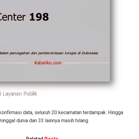
konfirmasi data, seluruh 20 kecamatan terdampak. Hingga
nggal dunia dan 33 lainnya masih hilang.
Related
Posts