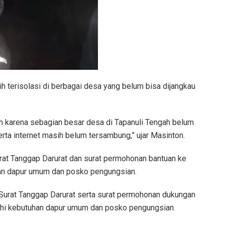
ih terisolasi di berbagai desa yang belum bisa dijangkau
h karena sebagian besar desa di Tapanuli Tengah belum
serta internet masih belum tersambung,” ujar Masinton.
rat Tanggap Darurat dan surat permohonan bantuan ke
an dapur umum dan posko pengungsian.
Surat Tanggap Darurat serta surat permohonan dukungan
uhi kebutuhan dapur umum dan posko pengungsian.