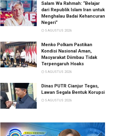
Salam Wa Rahmah: “Belajar
dari Republik Islam Iran untuk
Menghalau Badai Kehancuran
Negeri”
5 AGUSTUS 2026
Menko Polkam Pastikan
Kondisi Nasional Aman,
Masyarakat Diimbau Tidak
Terpengaruh Hoaks
5 AGUSTUS 2026
Dinas PUTR Cianjur Tegas,
Lawan Segala Bentuk Korupsi
5 AGUSTUS 2026