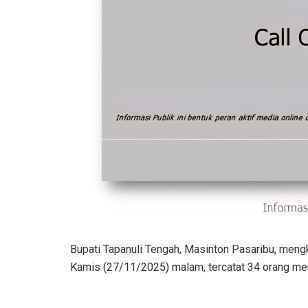
Bupati Tapanuli Tengah, Masinton Pasaribu, meng
Kamis (27/11/2025) malam, tercatat 34 orang meni