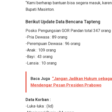
“Kami berharap bantuan bisa segera masuk, kare
Bupati Masinton.
Berikut Update Data Bencana Tapteng
Posko Pengungsian GOR Pandan total 347 orang de
-Pria Dewasa : 89 orang
-Perempuan Dewasa : 96 orang
-Anak : 109 orang
-Bayi : 43 orang
-Lansia : 10 orang
Baca Juga
“Jangan Jadikan Hukum sebagai 
Mendengar Pesan Presiden Prabowo
Data Korban :
-Luka-luka : (lid)