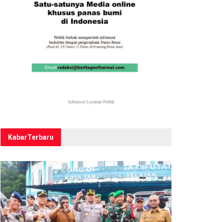
Kabar
Terbaru