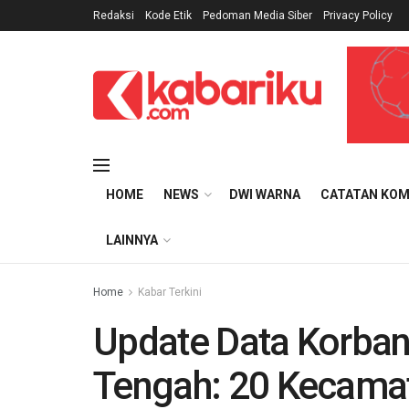
Redaksi
Kode Etik
Pedoman Media Siber
Privacy Policy
HOME
NEWS
DWI WARNA
CATATAN KOM
LAINNYA
Home
Kabar Terkini
Update Data Korban
Tengah: 20 Kecama