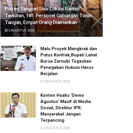
Polres Tangsel Sisir Lokasi Rawan
Tawuran, 181 Personel Gabungan Turun
Tangan, Empat Orang Diamankan
5 AGUSTUS 2026
Malu Proyek Mangkrak dan
Putus Kontrak,Bupati Lahat
Bursa Zarnubi Tegaskan
Penegakan Hukum Harus
Berjalan
5 AGUSTUS 2026
Konten Hoaks ‘Demo
Agustus’ Masif di Media
Sosial, Direktur IPR:
Masyarakat Jangan
Terpancing
5 AGUSTUS 2026