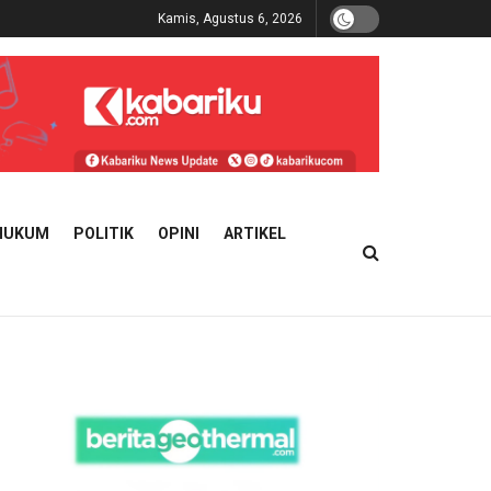
Kamis, Agustus 6, 2026
HUKUM
POLITIK
OPINI
ARTIKEL