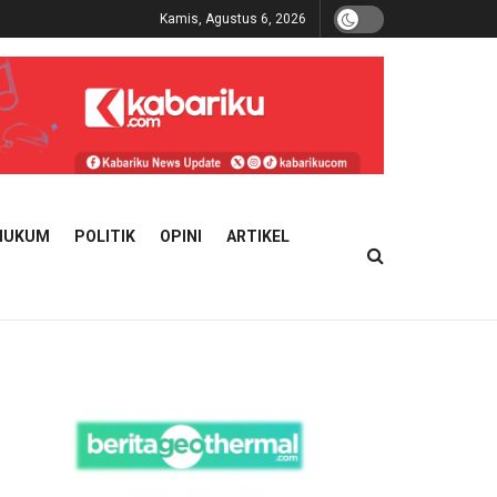
Kamis, Agustus 6, 2026
HUKUM
POLITIK
OPINI
ARTIKEL