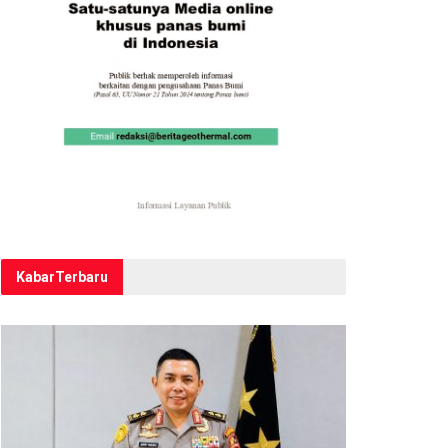
Kabar
Terbaru