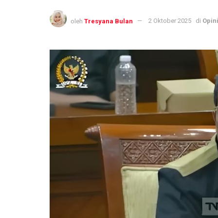
oleh
Tresyana Bulan
2 Oktober 2025
di
Opin