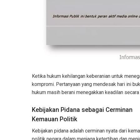
Ketika hukum kehilangan keberanian untuk menegak
kompromi. Pertanyaan yang mendesak hari ini buk
hukum masih berani menegakkan keadilan secara o
Kebijakan Pidana sebagai Cerminan
Kemauan Politik
Kebijakan pidana adalah cerminan nyata dari kem
politik negara dalam menjaga ketertiban dan men