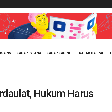
ISARIS
KABAR ISTANA
KABAR KABINET
KABAR DAERAH
erdaulat, Hukum Harus