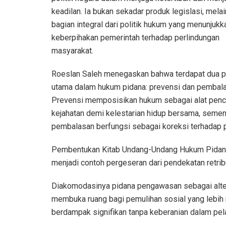
keadilan. Ia bukan sekadar produk legislasi, mela
bagian integral dari politik hukum yang menunjukk
keberpihakan pemerintah terhadap perlindungan
masyarakat.
Roeslan Saleh menegaskan bahwa terdapat dua 
utama dalam hukum pidana: prevensi dan pembala
Prevensi memposisikan hukum sebagai alat pen
kejahatan demi kelestarian hidup bersama, semen
pembalasan berfungsi sebagai koreksi terhadap 
Pembentukan Kitab Undang-Undang Hukum Pidana
menjadi contoh pergeseran dari pendekatan retribu
Diakomodasinya pidana pengawasan sebagai alter
membuka ruang bagi pemulihan sosial yang lebih 
berdampak signifikan tanpa keberanian dalam pel