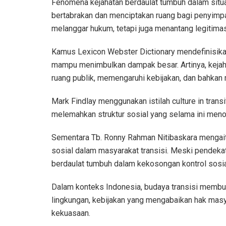
Fenomena kejahatan berdaulat tumbuh dalam situasi
bertabrakan dan menciptakan ruang bagi penyimpa
melanggar hukum, tetapi juga menantang legitimasi
Kamus Lexicon Webster Dictionary mendefinisikan
mampu menimbulkan dampak besar. Artinya, kejah
ruang publik, memengaruhi kebijakan, dan bahk
Mark Findlay menggunakan istilah culture in trans
melemahkan struktur sosial yang selama ini meno
Sementara Tb. Ronny Rahman Nitibaskara mengait
sosial dalam masyarakat transisi. Meski pendek
berdaulat tumbuh dalam kekosongan kontrol sosi
Dalam konteks Indonesia, budaya transisi memb
lingkungan, kebijakan yang mengabaikan hak masya
kekuasaan.