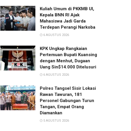
Kuliah Umum di PKKMB UI,
Kepala BNN RI Ajak
Mahasiswa Jadi Garda
Terdepan Perangi Narkoba
6 AGUSTUS 2026
KPK Ungkap Rangkaian
Pertemuan Bupati Kuansing
dengan Menhut, Dugaan
Uang Sin$14.000 Ditelusuri
6 AGUSTUS 2026
Polres Tangsel Sisir Lokasi
Rawan Tawuran, 181
Personel Gabungan Turun
Tangan, Empat Orang
Diamankan
5 AGUSTUS 2026