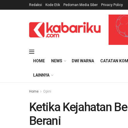
Redaksi
Kode Etik
Pedoman Media Siber
Privacy Policy
HOME
NEWS
DWI WARNA
CATATAN KOM
LAINNYA
Home
Opini
Ketika Kejahatan B
Berani