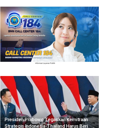
Presiden Prabowo Tegaskan Kemitraan
Strategis Indonesia-Thailand Harus Beri