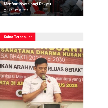
Manfaat Nyata bagi Rakyat
4 AGUSTUS 2026
Kabar Terpopuler