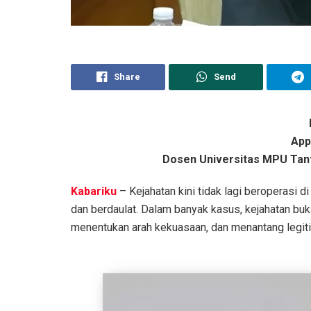
Share
Send
App
Dosen Universitas MPU Tant
Kabariku
– Kejahatan kini tidak lagi beroperasi d
dan berdaulat. Dalam banyak kasus, kejahatan bu
menentukan arah kekuasaan, dan menantang legiti