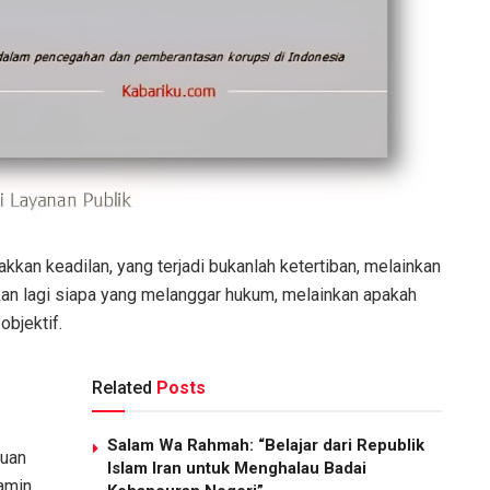
kan keadilan, yang terjadi bukanlah ketertiban, melainkan
an lagi siapa yang melanggar hukum, melainkan apakah
bjektif.
Related
Posts
Salam Wa Rahmah: “Belajar dari Republik
auan
Islam Iran untuk Menghalau Badai
jamin