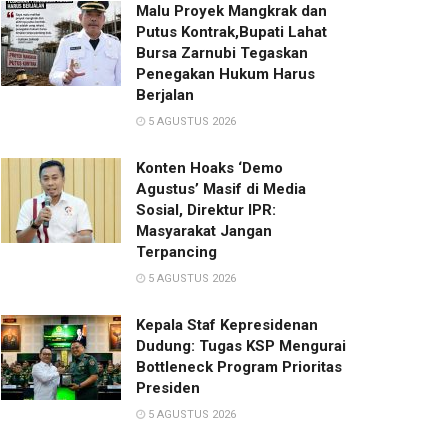
Malu Proyek Mangkrak dan
Putus Kontrak,Bupati Lahat
Bursa Zarnubi Tegaskan
Penegakan Hukum Harus
Berjalan
5 AGUSTUS 2026
Konten Hoaks ‘Demo
Agustus’ Masif di Media
Sosial, Direktur IPR:
Masyarakat Jangan
Terpancing
5 AGUSTUS 2026
Kepala Staf Kepresidenan
Dudung: Tugas KSP Mengurai
Bottleneck Program Prioritas
Presiden
5 AGUSTUS 2026