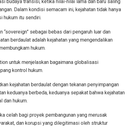
 budaya transisi, ketika nilai-nilai lama dan baru saling
ngan. Dalam kondisi semacam ini, kejahatan tidak hanya
 hukum itu sendiri.
 “sovereign” sebagai bebas dari pengaruh luar dan
atan berdaulat adalah kejahatan yang mengendalikan
an membungkam hukum.
ition untuk menjelaskan bagaimana globalisasi
pang kontrol hukum.
kan kejahatan berdaulat dengan tekanan penyimpangan
atan keduanya berbeda, keduanya sepakat bahwa kejahatan
al dan hukum.
uka celah bagi proyek pembangunan yang merusak
rakat, dan korupsi yang dilegitimasi oleh struktur