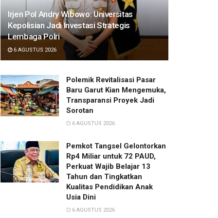
Irjen Pol Andry Wibowo: Universitas
Kepolisian Jadi Investasi Strategis
Lembaga Polri
6 AGUSTUS 2026
Polemik Revitalisasi Pasar
Baru Garut Kian Mengemuka,
Transparansi Proyek Jadi
Sorotan
6 AGUSTUS 2026
Pemkot Tangsel Gelontorkan
Rp4 Miliar untuk 72 PAUD,
Perkuat Wajib Belajar 13
Tahun dan Tingkatkan
Kualitas Pendidikan Anak
Usia Dini
6 AGUSTUS 2026