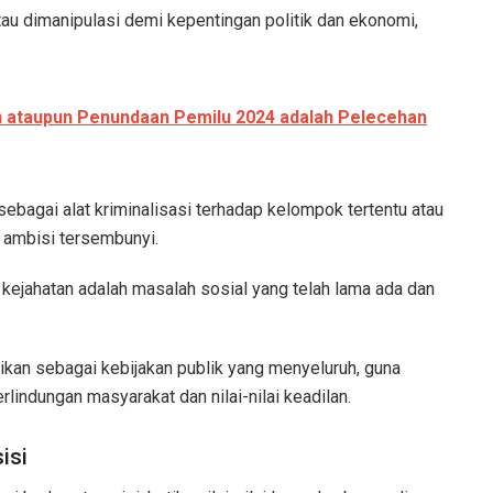
tau dimanipulasi demi kepentingan politik dan ekonomi,
 ataupun Penundaan Pemilu 2024 adalah Pelecehan
ebagai alat kriminalisasi terhadap kelompok tertentu atau
 ambisi tersembunyi.
kejahatan adalah masalah sosial yang telah lama ada dan
sikan sebagai kebijakan publik yang menyeluruh, guna
indungan masyarakat dan nilai-nilai keadilan.
isi