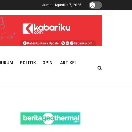
Jumat, Agustus 7, 2026
HUKUM
POLITIK
OPINI
ARTIKEL