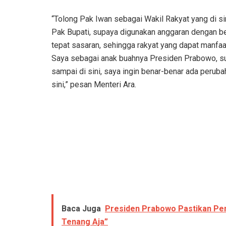
“Tolong Pak Iwan sebagai Wakil Rakyat yang di si
Pak Bupati, supaya digunakan anggaran dengan be
tepat sasaran, sehingga rakyat yang dapat manfaa
Saya sebagai anak buahnya Presiden Prabowo, s
sampai di sini, saya ingin benar-benar ada peruba
sini,” pesan Menteri Ara.
Baca Juga
Presiden Prabowo Pastikan Pen
Tenang Aja”