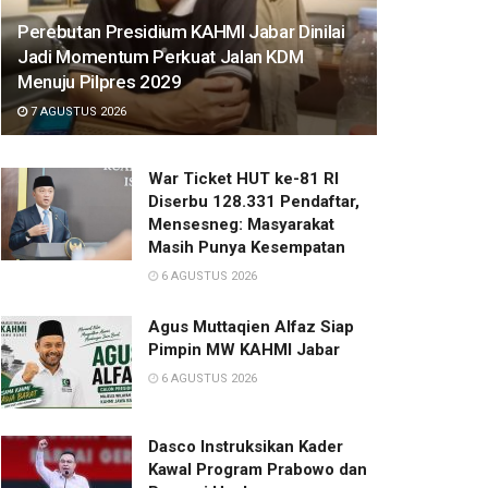
Perebutan Presidium KAHMI Jabar Dinilai
Jadi Momentum Perkuat Jalan KDM
Menuju Pilpres 2029
7 AGUSTUS 2026
War Ticket HUT ke-81 RI
Diserbu 128.331 Pendaftar,
Mensesneg: Masyarakat
Masih Punya Kesempatan
6 AGUSTUS 2026
Agus Muttaqien Alfaz Siap
Pimpin MW KAHMI Jabar
6 AGUSTUS 2026
Dasco Instruksikan Kader
Kawal Program Prabowo dan