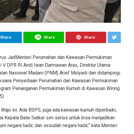
Share
Share
Share
rus JadMenteri Perumahan dan Kawasan Permukiman
si V DPR RI Andi Iwan Darmawan Aras, Direktur Utama
lan Nasional Madani (PNM) Arief Mulyadi dan didampingi
elaksana Penyediaan Perumahan dan Kawasan Permukiman
 Program Penanganan Permukiman Kumuh di Kawasan Wiring
5)
 Wajo ini. Ada BSPS, juga ada kawasan kumuh diperbaiki,
ta Kepala Balai Satker sini serius untuk bisa menjadikan
m negara hadir, dan sesudah negara hadir,” kata Menteri