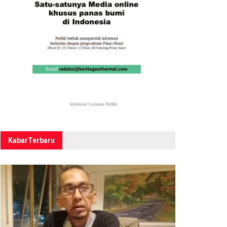
Kabar
Terbaru