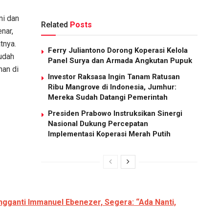
ni dan
Related
Posts
nar,
tnya.
Ferry Juliantono Dorong Koperasi Kelola
udah
Panel Surya dan Armada Angkutan Pupuk
han di
Investor Raksasa Ingin Tanam Ratusan
Ribu Mangrove di Indonesia, Jumhur:
Mereka Sudah Datangi Pemerintah
Presiden Prabowo Instruksikan Sinergi
Nasional Dukung Percepatan
Implementasi Koperasi Merah Putih
gganti Immanuel Ebenezer, Segera: “Ada Nanti,