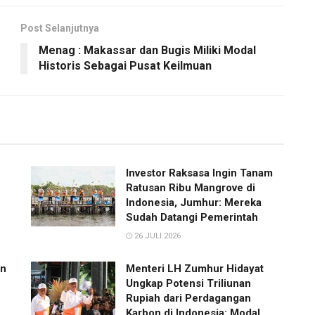
Post Selanjutnya
Menag : Makassar dan Bugis Miliki Modal
Historis Sebagai Pusat Keilmuan
Investor Raksasa Ingin Tanam
Ratusan Ribu Mangrove di
Indonesia, Jumhur: Mereka
Sudah Datangi Pemerintah
26 JULI 2026
an
Menteri LH Zumhur Hidayat
Ungkap Potensi Triliunan
Rupiah dari Perdagangan
Karbon di Indonesia: Modal