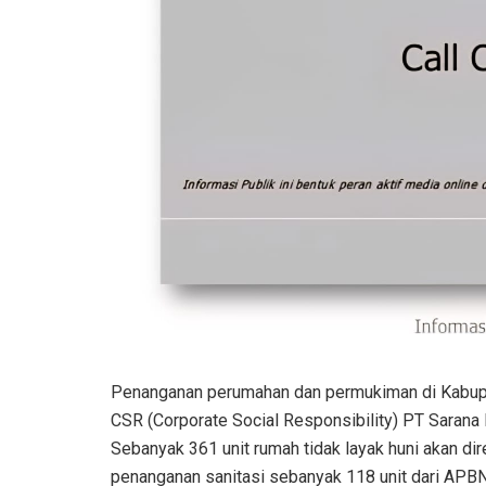
Penanganan perumahan dan permukiman di Kabupa
CSR (Corporate Social Responsibility) PT Sarana M
Sebanyak 361 unit rumah tidak layak huni akan d
penanganan sanitasi sebanyak 118 unit dari APB