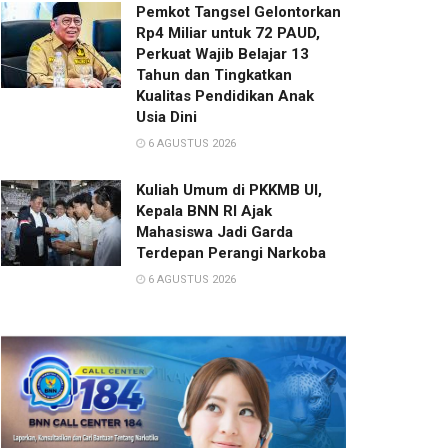
Pemkot Tangsel Gelontorkan
Rp4 Miliar untuk 72 PAUD,
Perkuat Wajib Belajar 13
Tahun dan Tingkatkan
Kualitas Pendidikan Anak
Usia Dini
6 AGUSTUS 2026
Kuliah Umum di PKKMB UI,
Kepala BNN RI Ajak
Mahasiswa Jadi Garda
Terdepan Perangi Narkoba
6 AGUSTUS 2026