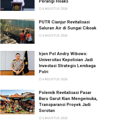
Perangi Hoaks
6 AGUSTUS 2026
PUTR Cianjur Revitalisasi
Saluran Air di Sungai Cikoak
6 AGUSTUS 2026
Irjen Pol Andry Wibowo:
Universitas Kepolisian Jadi
Investasi Strategis Lembaga
Polri
6 AGUSTUS 2026
Polemik Revitalisasi Pasar
Baru Garut Kian Mengemuka,
Transparansi Proyek Jadi
Sorotan
6 AGUSTUS 2026