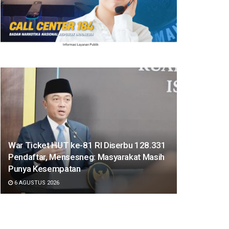
War Ticket HUT ke-81 RI Diserbu 128.331
Pendaftar, Mensesneg: Masyarakat Masih
Punya Kesempatan
6 AGUSTUS 2026