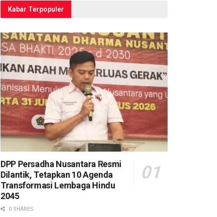
Kabar Terpopuler
DPP Persadha Nusantara Resmi
Dilantik, Tetapkan 10 Agenda
Transformasi Lembaga Hindu
2045
0 SHARES