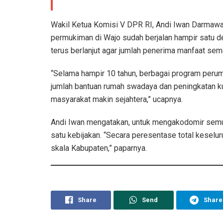
Wakil Ketua Komisi V DPR RI, Andi Iwan Darmaw
permukiman di Wajo sudah berjalan hampir satu 
terus berlanjut agar jumlah penerima manfaat sem
“Selama hampir 10 tahun, berbagai program peru
jumlah bantuan rumah swadaya dan peningkatan ku
masyarakat makin sejahtera,” ucapnya.
Andi Iwan mengatakan, untuk mengakodomir semua
satu kebijakan. “Secara peresentase total keselur
skala Kabupaten,” paparnya.
Share
Send
Share