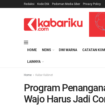
Redaksi
Kode Etik
Pedoman Media Siber
Privacy Policy
HOME
NEWS
DWI WARNA
CATATAN KOM
LAINNYA
Home
Kabar Kabinet
Program Penangan
Wajo Harus Jadi Co