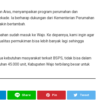
an Aras, menyampaikan program perumahan dan
dekade. Ia berharap dukungan dari Kementerian Perumahan
akin bertambah.
mahan sudah masuk ke Wajo. Ke depannya, kami ingin agar
alitas permukiman bisa lebih banyak lagi sehingga
 kebutuhan masyarakat terkait BSPS, tidak bisa dalam
uhan 45.000 unit, Kabupaten Wajo terbilang besar untuk
Share
Pin
Tweet