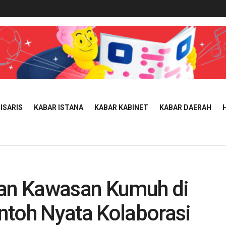
ISARIS
KABAR ISTANA
KABAR KABINET
KABAR DAERAH
an Kawasan Kumuh di
ntoh Nyata Kolaborasi