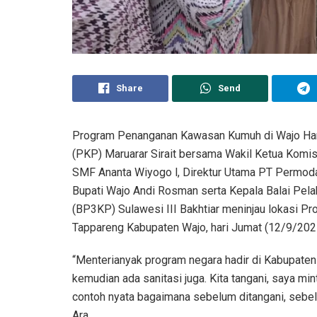
Share
Send
Program Penanganan Kawasan Kumuh di Wajo Ha
(PKP) Maruarar Sirait bersama Wakil Ketua Komi
SMF Ananta Wiyogo l, Direktur Utama PT Permoda
Bupati Wajo Andi Rosman serta Kepala Balai P
(BP3KP) Sulawesi III Bakhtiar meninjau lokasi
Tappareng Kabupaten Wajo, hari Jumat (12/9/202
“Menterianyak program negara hadir di Kabupaten
kemudian ada sanitasi juga. Kita tangani, saya min
contoh nyata bagaimana sebelum ditangani, sebelu
Ara.