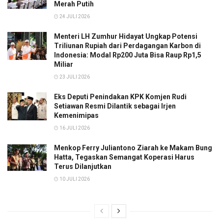
Merah Putih
24 JULI 2026
Menteri LH Zumhur Hidayat Ungkap Potensi
Triliunan Rupiah dari Perdagangan Karbon di
Indonesia: Modal Rp200 Juta Bisa Raup Rp1,5
Miliar
23 JULI 2026
Eks Deputi Penindakan KPK Komjen Rudi
Setiawan Resmi Dilantik sebagai Irjen
Kemenimipas
16 JULI 2026
Menkop Ferry Juliantono Ziarah ke Makam Bung
Hatta, Tegaskan Semangat Koperasi Harus
Terus Dilanjutkan
10 JULI 2026