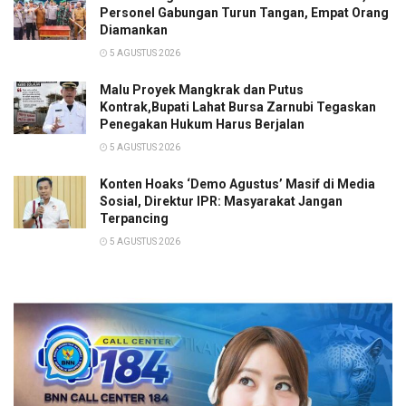
Personel Gabungan Turun Tangan, Empat Orang
Diamankan
5 AGUSTUS 2026
Malu Proyek Mangkrak dan Putus
Kontrak,Bupati Lahat Bursa Zarnubi Tegaskan
Penegakan Hukum Harus Berjalan
5 AGUSTUS 2026
Konten Hoaks ‘Demo Agustus’ Masif di Media
Sosial, Direktur IPR: Masyarakat Jangan
Terpancing
5 AGUSTUS 2026