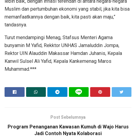
lebih baik, dengan inflasi terendah di antara negara-negara
Muslim dan pertumbuhan ekonomi yang stabil, jika kita bisa
memanfaatkannya dengan baik, kita pasti akan maju,”
tandasnya.
Turut mendampingi Menag, Stafsus Menteri Agama
bunyamin M Yafid, Rekktor UNHAS Jamaluddin Jompa,
Rektor UIN Alauddin Makassar Hamdan Juhanis, Kepala
Kanwil Sulsel Ali Yafid, Kepala Kankemenag Maros
Muhammad.***
Post Sebelumnya
Program Penanganan Kawasan Kumuh di Wajo Harus
Jadi Contoh Nyata Kolaborasi