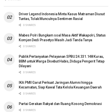
Driver Legend Indonesia Minta Kasus Matraman Diusut
Tuntas, Tolak Munculnya Sentimen Rasial
0 SHARES
Mabes Polri Bungkam soal Masa Aktif Wakapolri, Status
Komjen Dedi Prasetyo Masih Jadi Tanda Tanya
0 SHARES
Publik Pertanyakan Pelayanan SPBU 24.331.148 Kurau,
BBM untuk Warga Disebut Habis, Diduga Pengerit Tetap
Dilayani
0 SHARES
IKA PMII Garut Perkuat Jaringan Alumni hingga
Kecamatan, Siap Kawal Tata Kelola Keuangan Daerah
0 SHARES
Partai Gerakan Rakyat dan Ruang Kosong Demokrasi
0 SHARES