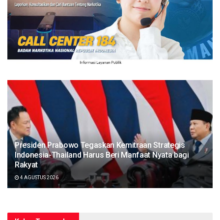
Presiden Prabowo Tegaskan Kemitraan Strategis
Indonesia-Thailand Harus Beri Manfaat Nyata bagi
Rakyat
4 AGUSTUS 2026