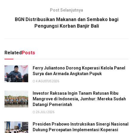
Post Selanjutnya
BGN Distribusikan Makanan dan Sembako bagi
Pengungsi Korban Banjir Bali
Related
Posts
Ferry Juliantono Dorong Koperasi Kelola Panel
Surya dan Armada Angkutan Pupuk
4 AGUSTUS 2026
Investor Raksasa Ingin Tanam Ratusan Ribu
Mangrove di Indonesia, Jumhur: Mereka Sudah
Datangi Pemerintah
26 JULI 2026
Presiden Prabowo Instruksikan Sinergi Nasional
Dukung Percepatan Implementasi Koperasi