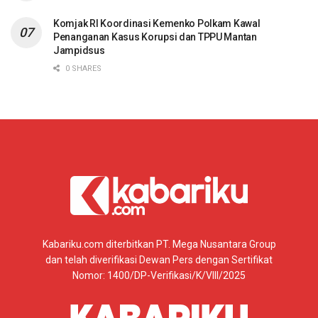
Komjak RI Koordinasi Kemenko Polkam Kawal
Penanganan Kasus Korupsi dan TPPU Mantan
Jampidsus
0 SHARES
Kabariku.com diterbitkan PT. Mega Nusantara Group
dan telah diverifikasi Dewan Pers dengan Sertifikat
Nomor: 1400/DP-Verifikasi/K/VIII/2025