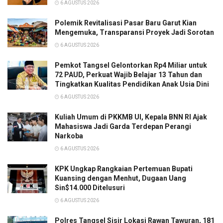
6 AGUSTUS 2026
Polemik Revitalisasi Pasar Baru Garut Kian
Mengemuka, Transparansi Proyek Jadi Sorotan
6 AGUSTUS 2026
Pemkot Tangsel Gelontorkan Rp4 Miliar untuk
72 PAUD, Perkuat Wajib Belajar 13 Tahun dan
Tingkatkan Kualitas Pendidikan Anak Usia Dini
6 AGUSTUS 2026
Kuliah Umum di PKKMB UI, Kepala BNN RI Ajak
Mahasiswa Jadi Garda Terdepan Perangi
Narkoba
6 AGUSTUS 2026
KPK Ungkap Rangkaian Pertemuan Bupati
Kuansing dengan Menhut, Dugaan Uang
Sin$14.000 Ditelusuri
6 AGUSTUS 2026
Polres Tangsel Sisir Lokasi Rawan Tawuran, 181