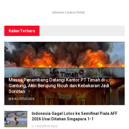
Kabar
Terbaru
Massa Penambang Datangi Kantor PT Timah di
Gantung, Aksi Berujung Ricuh dan Kebakaran Jadi
Sorotan
8 AGUSTUS 2026
Indonesia Gagal Lolos ke Semifinal Piala AFF
2026 Usai Ditahan Singapura 1-1
7 AGUSTUS 2026