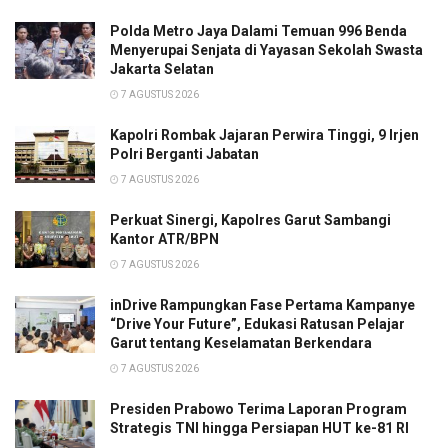
Polda Metro Jaya Dalami Temuan 996 Benda
Menyerupai Senjata di Yayasan Sekolah Swasta
Jakarta Selatan
7 AGUSTUS 2026
Kapolri Rombak Jajaran Perwira Tinggi, 9 Irjen
Polri Berganti Jabatan
7 AGUSTUS 2026
Perkuat Sinergi, Kapolres Garut Sambangi
Kantor ATR/BPN
7 AGUSTUS 2026
inDrive Rampungkan Fase Pertama Kampanye
“Drive Your Future”, Edukasi Ratusan Pelajar
Garut tentang Keselamatan Berkendara
7 AGUSTUS 2026
Presiden Prabowo Terima Laporan Program
Strategis TNI hingga Persiapan HUT ke-81 RI