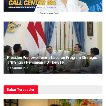
Presiden Prabowo Terima Laporan Program Strategis
TNI hingga Persiapan HUT ke-81 RI
7 AGUSTUS 2026
Kabar Terpopuler