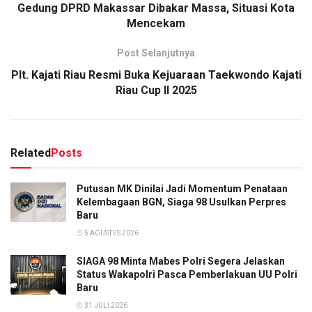
Gedung DPRD Makassar Dibakar Massa, Situasi Kota
Mencekam
Post Selanjutnya
Plt. Kajati Riau Resmi Buka Kejuaraan Taekwondo Kajati
Riau Cup II 2025
Related
Posts
Putusan MK Dinilai Jadi Momentum Penataan
Kelembagaan BGN, Siaga 98 Usulkan Perpres
Baru
5 AGUSTUS 2026
SIAGA 98 Minta Mabes Polri Segera Jelaskan
Status Wakapolri Pasca Pemberlakuan UU Polri
Baru
31 JULI 2026