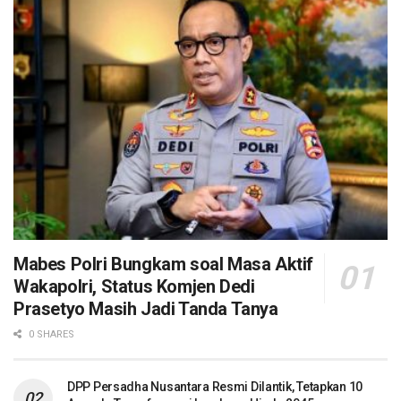
Mabes Polri Bungkam soal Masa Aktif
Wakapolri, Status Komjen Dedi
Prasetyo Masih Jadi Tanda Tanya
0 SHARES
DPP Persadha Nusantara Resmi Dilantik, Tetapkan 10