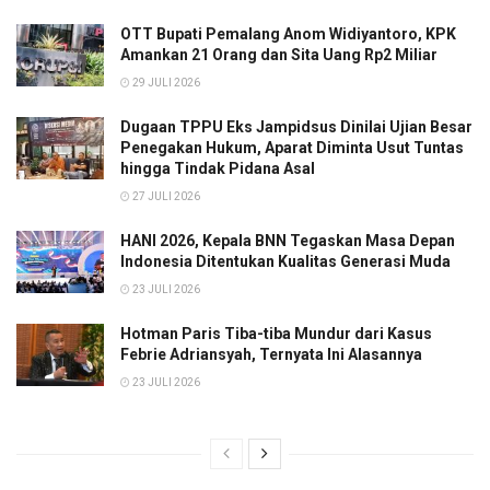
OTT Bupati Pemalang Anom Widiyantoro, KPK
Amankan 21 Orang dan Sita Uang Rp2 Miliar
29 JULI 2026
Dugaan TPPU Eks Jampidsus Dinilai Ujian Besar
Penegakan Hukum, Aparat Diminta Usut Tuntas
hingga Tindak Pidana Asal
27 JULI 2026
HANI 2026, Kepala BNN Tegaskan Masa Depan
Indonesia Ditentukan Kualitas Generasi Muda
23 JULI 2026
Hotman Paris Tiba-tiba Mundur dari Kasus
Febrie Adriansyah, Ternyata Ini Alasannya
23 JULI 2026