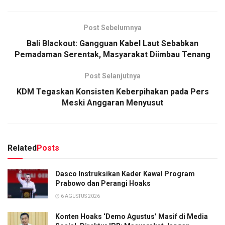
Post Sebelumnya
Bali Blackout: Gangguan Kabel Laut Sebabkan
Pemadaman Serentak, Masyarakat Diimbau Tenang
Post Selanjutnya
KDM Tegaskan Konsisten Keberpihakan pada Pers
Meski Anggaran Menyusut
Related
Posts
Dasco Instruksikan Kader Kawal Program
Prabowo dan Perangi Hoaks
6 AGUSTUS 2026
Konten Hoaks ‘Demo Agustus’ Masif di Media