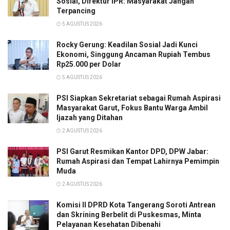
Sosial, Direktur IPR: Masyarakat Jangan
Terpancing
5 AGUSTUS 2026
Rocky Gerung: Keadilan Sosial Jadi Kunci
Ekonomi, Singgung Ancaman Rupiah Tembus
Rp25.000 per Dolar
5 AGUSTUS 2026
PSI Siapkan Sekretariat sebagai Rumah Aspirasi
Masyarakat Garut, Fokus Bantu Warga Ambil
Ijazah yang Ditahan
2 AGUSTUS 2026
PSI Garut Resmikan Kantor DPD, DPW Jabar:
Rumah Aspirasi dan Tempat Lahirnya Pemimpin
Muda
2 AGUSTUS 2026
Komisi II DPRD Kota Tangerang Soroti Antrean
dan Skrining Berbelit di Puskesmas, Minta
Pelayanan Kesehatan Dibenahi