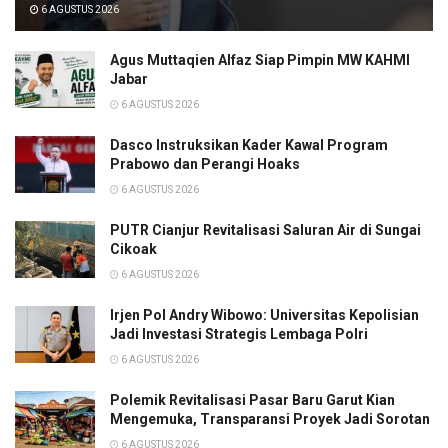
6 AGUSTUS 2026
Agus Muttaqien Alfaz Siap Pimpin MW KAHMI
Jabar
6 AGUSTUS 2026
Dasco Instruksikan Kader Kawal Program
Prabowo dan Perangi Hoaks
6 AGUSTUS 2026
PUTR Cianjur Revitalisasi Saluran Air di Sungai
Cikoak
6 AGUSTUS 2026
Irjen Pol Andry Wibowo: Universitas Kepolisian
Jadi Investasi Strategis Lembaga Polri
6 AGUSTUS 2026
Polemik Revitalisasi Pasar Baru Garut Kian
Mengemuka, Transparansi Proyek Jadi Sorotan
6 AGUSTUS 2026