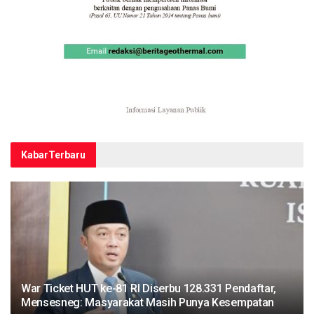
Kabar
Terbaru
War Ticket HUT ke-81 RI Diserbu 128.331 Pendaftar,
Mensesneg: Masyarakat Masih Punya Kesempatan