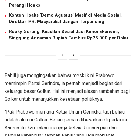
Perangi Hoaks
Konten Hoaks ‘Demo Agustus’ Masif di Media Sosial,
Direktur IPR: Masyarakat Jangan Terpancing
Rocky Gerung: Keadilan Sosial Jadi Kunci Ekonomi,
Singgung Ancaman Rupiah Tembus Rp25.000 per Dolar
Bahlil juga mengingatkan bahwa meski kini Prabowo
memimpin Partai Gerindra, ia pernah menjadi bagian dari
keluarga besar Golkar. Hal ini menjadi alasan tambahan bagi
Golkar untuk menunjukkan kesetiaan politiknya.
“Pak Prabowo memang Ketua Umum Gerindra, tapi beliau
adalah alumni Golkar. Beliau pernah dibesarkan di partai ini.
Karena itu, kami akan menjaga beliau di mana pun dan
sampai kapanpun,” tambah Bahlil yang juga menjabat