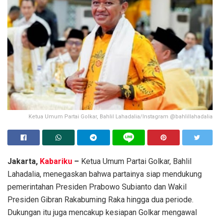
Ketua Umum Partai Golkar, Bahlil Lahadalia/Instagram @bahlillahadalia
Jakarta,
Kabariku
–
Ketua Umum Partai Golkar, Bahlil
Lahadalia, menegaskan bahwa partainya siap mendukung
pemerintahan Presiden Prabowo Subianto dan Wakil
Presiden Gibran Rakabuming Raka hingga dua periode.
Dukungan itu juga mencakup kesiapan Golkar mengawal