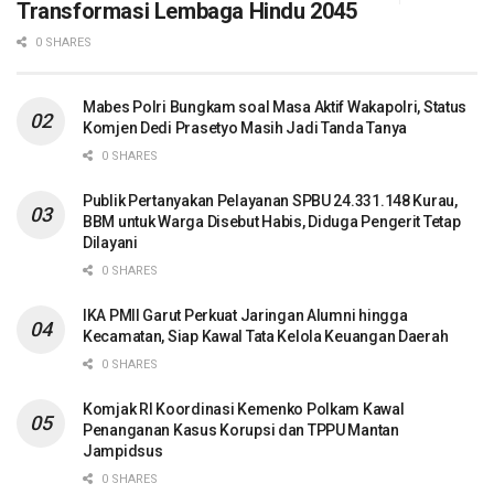
Transformasi Lembaga Hindu 2045
0 SHARES
Mabes Polri Bungkam soal Masa Aktif Wakapolri, Status
Komjen Dedi Prasetyo Masih Jadi Tanda Tanya
0 SHARES
Publik Pertanyakan Pelayanan SPBU 24.331.148 Kurau,
BBM untuk Warga Disebut Habis, Diduga Pengerit Tetap
Dilayani
0 SHARES
IKA PMII Garut Perkuat Jaringan Alumni hingga
Kecamatan, Siap Kawal Tata Kelola Keuangan Daerah
0 SHARES
Komjak RI Koordinasi Kemenko Polkam Kawal
Penanganan Kasus Korupsi dan TPPU Mantan
Jampidsus
0 SHARES