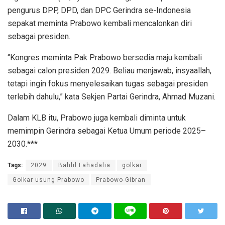
pengurus DPP, DPD, dan DPC Gerindra se-Indonesia
sepakat meminta Prabowo kembali mencalonkan diri
sebagai presiden.
“Kongres meminta Pak Prabowo bersedia maju kembali
sebagai calon presiden 2029. Beliau menjawab, insyaallah,
tetapi ingin fokus menyelesaikan tugas sebagai presiden
terlebih dahulu,” kata Sekjen Partai Gerindra, Ahmad Muzani.
Dalam KLB itu, Prabowo juga kembali diminta untuk
memimpin Gerindra sebagai Ketua Umum periode 2025–
2030.***
Tags:
2029
Bahlil Lahadalia
golkar
Golkar usung Prabowo
Prabowo-Gibran