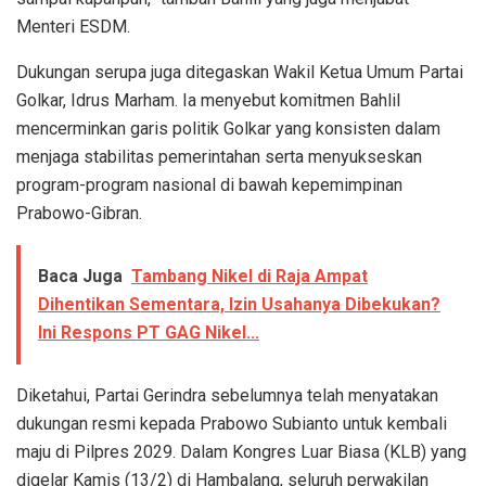
Menteri ESDM.
Dukungan serupa juga ditegaskan Wakil Ketua Umum Partai
Golkar, Idrus Marham. Ia menyebut komitmen Bahlil
mencerminkan garis politik Golkar yang konsisten dalam
menjaga stabilitas pemerintahan serta menyukseskan
program-program nasional di bawah kepemimpinan
Prabowo-Gibran.
Baca Juga
Tambang Nikel di Raja Ampat
Dihentikan Sementara, Izin Usahanya Dibekukan?
Ini Respons PT GAG Nikel...
Diketahui, Partai Gerindra sebelumnya telah menyatakan
dukungan resmi kepada Prabowo Subianto untuk kembali
maju di Pilpres 2029. Dalam Kongres Luar Biasa (KLB) yang
digelar Kamis (13/2) di Hambalang, seluruh perwakilan