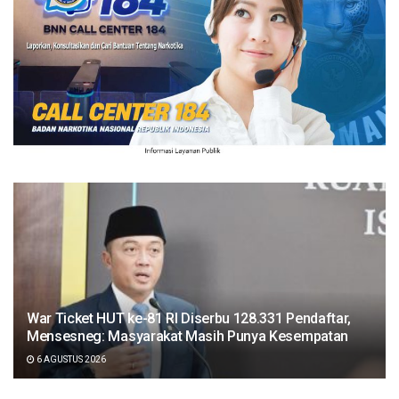
War Ticket HUT ke-81 RI Diserbu 128.331 Pendaftar,
Mensesneg: Masyarakat Masih Punya Kesempatan
6 AGUSTUS 2026