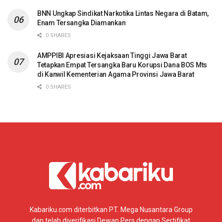
BNN Ungkap Sindikat Narkotika Lintas Negara di Batam,
Enam Tersangka Diamankan
0 SHARES
AMPPIBI Apresiasi Kejaksaan Tinggi Jawa Barat
Tetapkan Empat Tersangka Baru Korupsi Dana BOS Mts
di Kanwil Kementerian Agama Provinsi Jawa Barat
0 SHARES
Kabariku.com diterbitkan PT. Mega Nusantara Group
dan telah diverifikasi Dewan Pers dengan Sertifikat