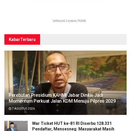
Kabar
Terbaru
Perebutan Presidium KAHMI Jabar Dinilai Jadi
Momentum Perkuat Jalan KDM Menuju Pilpres 2029
7 AGUSTUS 2026
War Ticket HUT ke-81 RI Diserbu 128.331
Pendaftar, Mensesneg: Masyarakat Masih