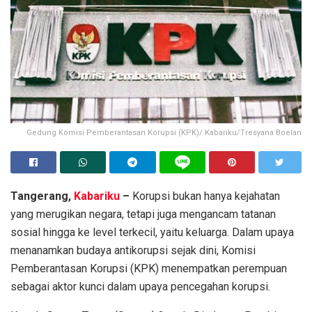
Gedung Komisi Pemberantasan Korupsi (KPK)/ Kabariku/Tresyana Boelan
Tangerang,
Kabariku
–
Korupsi bukan hanya kejahatan
yang merugikan negara, tetapi juga mengancam tatanan
sosial hingga ke level terkecil, yaitu keluarga. Dalam upaya
menanamkan budaya antikorupsi sejak dini, Komisi
Pemberantasan Korupsi (KPK) menempatkan perempuan
sebagai aktor kunci dalam upaya pencegahan korupsi.