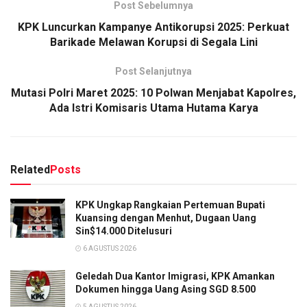
Post Sebelumnya
KPK Luncurkan Kampanye Antikorupsi 2025: Perkuat
Barikade Melawan Korupsi di Segala Lini
Post Selanjutnya
Mutasi Polri Maret 2025: 10 Polwan Menjabat Kapolres,
Ada Istri Komisaris Utama Hutama Karya
Related
Posts
KPK Ungkap Rangkaian Pertemuan Bupati
Kuansing dengan Menhut, Dugaan Uang
Sin$14.000 Ditelusuri
6 AGUSTUS 2026
Geledah Dua Kantor Imigrasi, KPK Amankan
Dokumen hingga Uang Asing SGD 8.500
5 AGUSTUS 2026