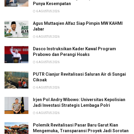
Punya Kesempatan
6 AGUSTUS 2026
Agus Muttaqien Alfaz Siap Pimpin MW KAHMI
Jabar
6 AGUSTUS 2026
Dasco Instruksikan Kader Kawal Program
Prabowo dan Perangi Hoaks
6 AGUSTUS 2026
PUTR Cianjur Revitalisasi Saluran Air di Sungai
Cikoak
6 AGUSTUS 2026
Irjen Pol Andry Wibowo: Universitas Kepolisian
Jadi Investasi Strategis Lembaga Polri
6 AGUSTUS 2026
Polemik Revitalisasi Pasar Baru Garut Kian
Mengemuka, Transparansi Proyek Jadi Sorotan