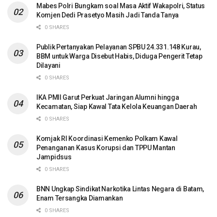
Mabes Polri Bungkam soal Masa Aktif Wakapolri, Status
Komjen Dedi Prasetyo Masih Jadi Tanda Tanya
0 SHARES
Publik Pertanyakan Pelayanan SPBU 24.331.148 Kurau,
BBM untuk Warga Disebut Habis, Diduga Pengerit Tetap
Dilayani
0 SHARES
IKA PMII Garut Perkuat Jaringan Alumni hingga
Kecamatan, Siap Kawal Tata Kelola Keuangan Daerah
0 SHARES
Komjak RI Koordinasi Kemenko Polkam Kawal
Penanganan Kasus Korupsi dan TPPU Mantan
Jampidsus
0 SHARES
BNN Ungkap Sindikat Narkotika Lintas Negara di Batam,
Enam Tersangka Diamankan
0 SHARES