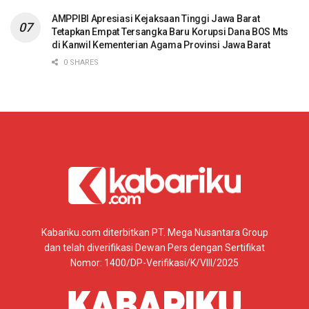
AMPPIBI Apresiasi Kejaksaan Tinggi Jawa Barat
Tetapkan Empat Tersangka Baru Korupsi Dana BOS Mts
di Kanwil Kementerian Agama Provinsi Jawa Barat
0 SHARES
Kabariku.com diterbitkan PT. Mega Nusantara Group
dan telah diverifikasi Dewan Pers dengan Sertifikat
Nomor: 1400/DP-Verifikasi/K/VIII/2025