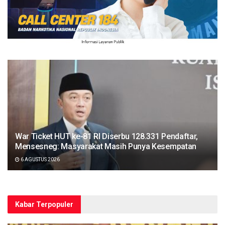
War Ticket HUT ke-81 RI Diserbu 128.331 Pendaftar,
Mensesneg: Masyarakat Masih Punya Kesempatan
6 AGUSTUS 2026
Kabar Terpopuler