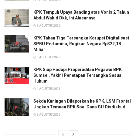
KPK Tempuh Upaya Banding atas Vonis 2 Tahun
Abdul Wahid Dkk, Ini Alasannya
5 AGUSTUS 2026
KPK Tahan Tiga Tersangka Korupsi Digitalisasi
SPBU Pertamina, Rugikan Negara Rp322,18
Miliar
5 AGUSTUS 2026
KPK Siap Hadapi Praperadilan Pegawai BPK
Sumsel, Yakini Penetapan Tersangka Sesuai
Hukum
4 AGUSTUS 2026
Sekda Kuningan Dilaporkan ke KPK, LSM Frontal
Ungkap Temuan BPK Soal Dana GU Disdikbud
3 AGUSTUS 2026