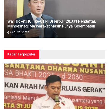
War Ticket HUT ke-81 RI Diserbu 128.331 Pendaftar,
Mensesneg: Masyarakat Masih Punya Kesempatan
6 AGUSTUS 2026
Kabar Terpopuler