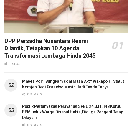
DPP Persadha Nusantara Resmi
Dilantik, Tetapkan 10 Agenda
Transformasi Lembaga Hindu 2045
0 SHARES
Mabes Polri Bungkam soal Masa Aktif Wakapolri, Status
Komjen Dedi Prasetyo Masih Jadi Tanda Tanya
0 SHARES
Publik Pertanyakan Pelayanan SPBU 24.331.148 Kurau,
BBM untuk Warga Disebut Habis, Diduga Pengerit Tetap
Dilayani
0 SHARES