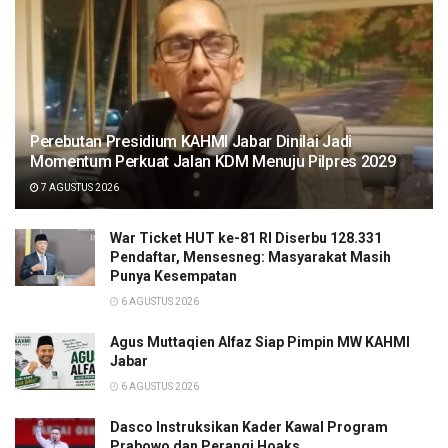
Perebutan Presidium KAHMI Jabar Dinilai Jadi
Momentum Perkuat Jalan KDM Menuju Pilpres 2029
7 AGUSTUS 2026
War Ticket HUT ke-81 RI Diserbu 128.331
Pendaftar, Mensesneg: Masyarakat Masih
Punya Kesempatan
6 AGUSTUS 2026
Agus Muttaqien Alfaz Siap Pimpin MW KAHMI
Jabar
6 AGUSTUS 2026
Dasco Instruksikan Kader Kawal Program
Prabowo dan Perangi Hoaks