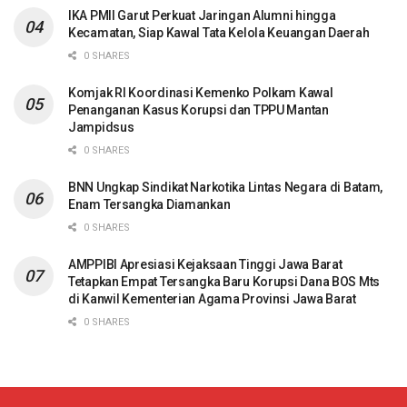
IKA PMII Garut Perkuat Jaringan Alumni hingga
Kecamatan, Siap Kawal Tata Kelola Keuangan Daerah
0 SHARES
Komjak RI Koordinasi Kemenko Polkam Kawal
Penanganan Kasus Korupsi dan TPPU Mantan
Jampidsus
0 SHARES
BNN Ungkap Sindikat Narkotika Lintas Negara di Batam,
Enam Tersangka Diamankan
0 SHARES
AMPPIBI Apresiasi Kejaksaan Tinggi Jawa Barat
Tetapkan Empat Tersangka Baru Korupsi Dana BOS Mts
di Kanwil Kementerian Agama Provinsi Jawa Barat
0 SHARES