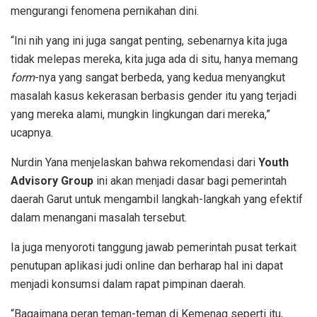
mengurangi fenomena pernikahan dini.
“Ini nih yang ini juga sangat penting, sebenarnya kita juga
tidak melepas mereka, kita juga ada di situ, hanya memang
form
-nya yang sangat berbeda, yang kedua menyangkut
masalah kasus kekerasan berbasis gender itu yang terjadi
yang mereka alami, mungkin lingkungan dari mereka,”
ucapnya.
Nurdin Yana menjelaskan bahwa rekomendasi dari
Youth
Advisory Group
ini akan menjadi dasar bagi pemerintah
daerah Garut untuk mengambil langkah-langkah yang efektif
dalam menangani masalah tersebut.
Ia juga menyoroti tanggung jawab pemerintah pusat terkait
penutupan aplikasi judi online dan berharap hal ini dapat
menjadi konsumsi dalam rapat pimpinan daerah.
“Bagaimana peran teman-teman di Kemenag seperti itu,