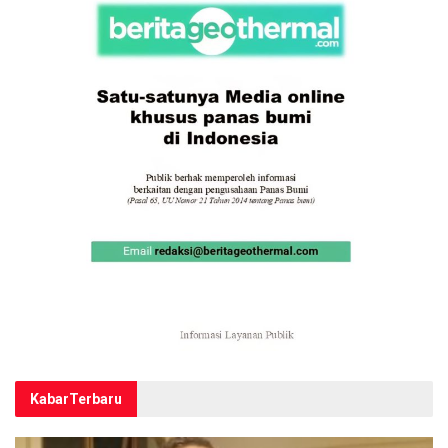
Kabar
Terbaru