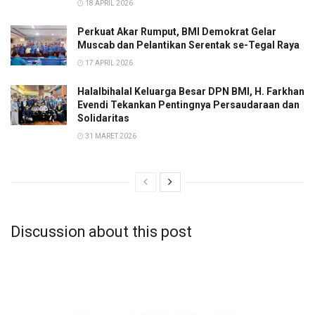
18 APRIL 2026
Perkuat Akar Rumput, BMI Demokrat Gelar
Muscab dan Pelantikan Serentak se-Tegal Raya
17 APRIL 2026
Halalbihalal Keluarga Besar DPN BMI, H. Farkhan
Evendi Tekankan Pentingnya Persaudaraan dan
Solidaritas
31 MARET 2026
Discussion about this post