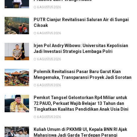
6 AGUSTUS 2026
PUTR Cianjur Revitalisasi Saluran Air di Sungai
Cikoak
6 AGUSTUS 2026
Irjen Pol Andry Wibowo: Universitas Kepolisian
Jadi Investasi Strategis Lembaga Polri
6 AGUSTUS 2026
Polemik Revitalisasi Pasar Baru Garut Kian
Mengemuka, Transparansi Proyek Jadi Sorotan
6 AGUSTUS 2026
Pemkot Tangsel Gelontorkan Rp4 Miliar untuk
72 PAUD, Perkuat Wajib Belajar 13 Tahun dan
Tingkatkan Kualitas Pendidikan Anak Usia Dini
6 AGUSTUS 2026
Kuliah Umum di PKKMB UI, Kepala BNN RI Ajak
Mahasiswa Jadi Garda Terdepan Perangi