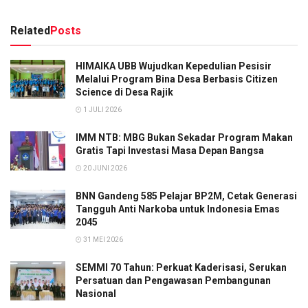
Related
Posts
HIMAIKA UBB Wujudkan Kepedulian Pesisir
Melalui Program Bina Desa Berbasis Citizen
Science di Desa Rajik
1 JULI 2026
IMM NTB: MBG Bukan Sekadar Program Makan
Gratis Tapi Investasi Masa Depan Bangsa
20 JUNI 2026
BNN Gandeng 585 Pelajar BP2M, Cetak Generasi
Tangguh Anti Narkoba untuk Indonesia Emas
2045
31 MEI 2026
SEMMI 70 Tahun: Perkuat Kaderisasi, Serukan
Persatuan dan Pengawasan Pembangunan
Nasional