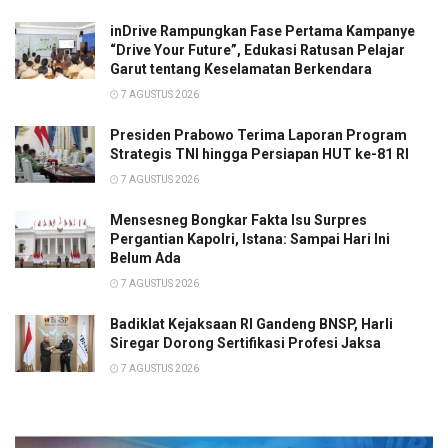
inDrive Rampungkan Fase Pertama Kampanye
“Drive Your Future”, Edukasi Ratusan Pelajar
Garut tentang Keselamatan Berkendara
7 AGUSTUS 2026
Presiden Prabowo Terima Laporan Program
Strategis TNI hingga Persiapan HUT ke-81 RI
7 AGUSTUS 2026
Mensesneg Bongkar Fakta Isu Surpres
Pergantian Kapolri, Istana: Sampai Hari Ini
Belum Ada
7 AGUSTUS 2026
Badiklat Kejaksaan RI Gandeng BNSP, Harli
Siregar Dorong Sertifikasi Profesi Jaksa
7 AGUSTUS 2026