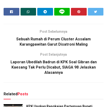
Post Sebelumnya
Sebuah Rumah di Perum Cluster Assalam
Karangpawitan Garut Disatroni Maling
Post Selanjutnya
Laporan Ubedilah Badrun di KPK Soal Gibran dan
Kaesang Tak Perlu Dicabut, SIAGA 98 Jelaskan
Alasannya
Related
Posts
KPK Ungkap Rangkaian Pertemuan Bupati