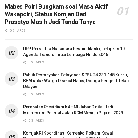
Mabes Polri Bungkam soal Masa Aktif
Wakapolri, Status Komjen Dedi
Prasetyo Masih Jadi Tanda Tanya
0 SHARES
DPP Persadha Nusantara Resmi Dilantik, Tetapkan 10
Agenda Transformasi Lembaga Hindu 2045
0 SHARES
Publik Pertanyakan Pelayanan SPBU 24.331.148 Kurau,
BBM untuk Warga Disebut Habis, Diduga Pengerit Tetap
Dilayani
0 SHARES
Perebutan Presidium KAHMI Jabar Dinilai Jadi
Momentum Perkuat Jalan KDM Menuju Pilpres 2029
0 SHARES
Komjak RI Koordinasi Kemenko Polkam Kawal