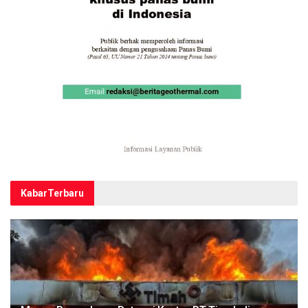
Kabar
Terbaru