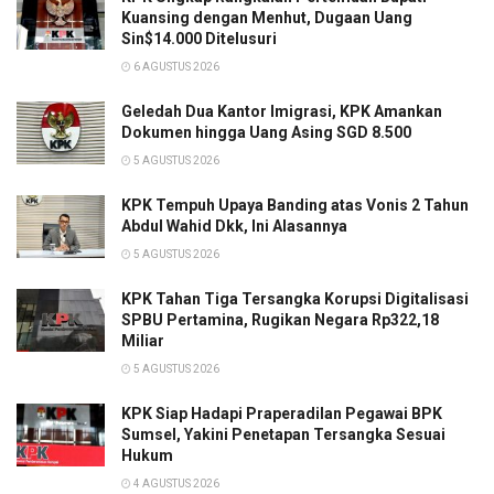
Kuansing dengan Menhut, Dugaan Uang
Sin$14.000 Ditelusuri
6 AGUSTUS 2026
Geledah Dua Kantor Imigrasi, KPK Amankan
Dokumen hingga Uang Asing SGD 8.500
5 AGUSTUS 2026
KPK Tempuh Upaya Banding atas Vonis 2 Tahun
Abdul Wahid Dkk, Ini Alasannya
5 AGUSTUS 2026
KPK Tahan Tiga Tersangka Korupsi Digitalisasi
SPBU Pertamina, Rugikan Negara Rp322,18
Miliar
5 AGUSTUS 2026
KPK Siap Hadapi Praperadilan Pegawai BPK
Sumsel, Yakini Penetapan Tersangka Sesuai
Hukum
4 AGUSTUS 2026