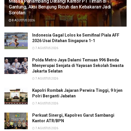
Massa Penambang Datangi Kantor PT Timah di
Gantung, Aksi Berujung Ricuh dan Kebakaran Jadi
Sorotan
8 AGUSTUS 2026
Indonesia Gagal Lolos ke Semifinal Piala AFF
2026 Usai Ditahan Singapura 1-1
7 AGUSTUS 2026
Polda Metro Jaya Dalami Temuan 996 Benda
Menyerupai Senjata di Yayasan Sekolah Swasta
Jakarta Selatan
7 AGUSTUS 2026
Kapolri Rombak Jajaran Perwira Tinggi, 9 Irjen
Polri Berganti Jabatan
7 AGUSTUS 2026
Perkuat Sinergi, Kapolres Garut Sambangi
Kantor ATR/BPN
7 AGUSTUS 2026