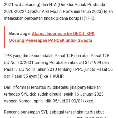
2021 s/d sekarang) dan HTA (Direktur Pupuk Pestisida
2020-2022/Direktur Alat Mesin Pertanian tahun 2023) telah
melakukan perbuatan tindak pidana korupsi (TPK).
Baca Juga
Aksesi Indonesia ke OECD: KPK
Dorong Penerapan PANCEK untuk Swasta
TPK yang dimaksud adalah Pasal 12E dan atau Pasal 12B
UU No. 20/2001 tentang Perubahan atas UU 31/1999 dan
Pasal 3 UU No. 8 Tahun 2010 tentang TPPU juncto Pasal 56
dan Pasal 55 ayat (1) ke 1 KUHP.
Dari informasi terbatas itu diketahui jika penyelidikan
terhadap SYL dkk sudah dimulai sejak 16 Januari 2023
dengan Nomor: spnn.lidik-05/Lid.01.00/01/xxxx.
Rencana penetapan SYL sebagai tersangka itu disebut