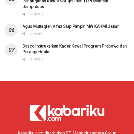
Penanganan Kasus Korupsi dan TPPU Mantan
Jampidsus
0 SHARES
Agus Muttaqien Alfaz Siap Pimpin MW KAHMI Jabar
0 SHARES
Dasco Instruksikan Kader Kawal Program Prabowo dan
Perangi Hoaks
0 SHARES
Kabariku.com diterbitkan PT. Mega Nusantara Group