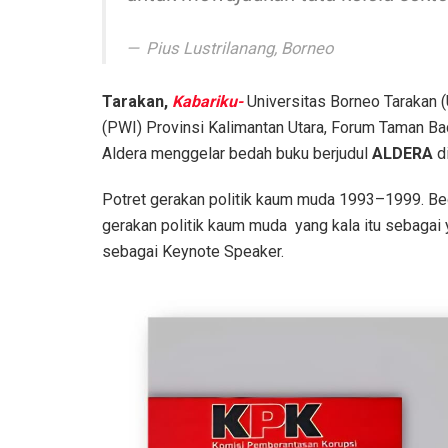
Pius Lustrilanang, Borneo
Tarakan,
Kabariku-
Universitas Borneo Tarakan 
(PWI) Provinsi Kalimantan Utara, Forum Taman B
Aldera menggelar bedah buku berjudul
ALDERA
di
Potret gerakan politik kaum muda 1993–1999. Bed
gerakan politik kaum muda yang kala itu sebagai yait
sebagai Keynote Speaker.