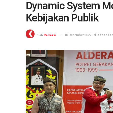
Dynamic System Mo
Kebijakan Publik
oleh
Redaksi
10 Desember 2022
di
Kabar Ter