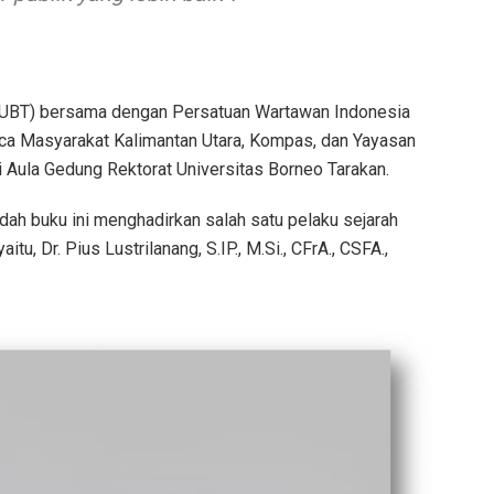
(UBT) bersama dengan Persatuan Wartawan Indonesia
aca Masyarakat Kalimantan Utara, Kompas, dan Yayasan
 Aula Gedung Rektorat Universitas Borneo Tarakan.
ah buku ini menghadirkan salah satu pelaku sejarah
u, Dr. Pius Lustrilanang, S.IP., M.Si., CFrA., CSFA.,