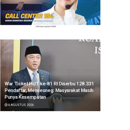
War Ticket HUT ke-81 RI Diserbu 128.331
Pendaftar, Mensesneg: Masyarakat Masih
Punya Kesempatan
6 AGUSTUS 2026