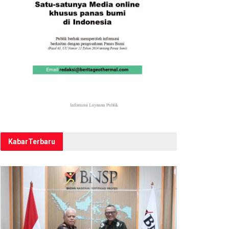
Kabar
Terbaru