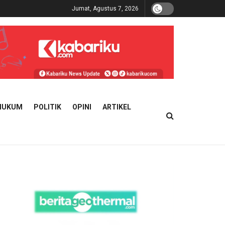
Jumat, Agustus 7, 2026
HUKUM
POLITIK
OPINI
ARTIKEL