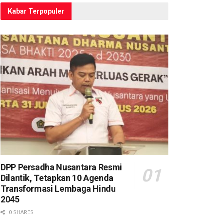
Kabar Terpopuler
DPP Persadha Nusantara Resmi
Dilantik, Tetapkan 10 Agenda
Transformasi Lembaga Hindu
2045
0 SHARES