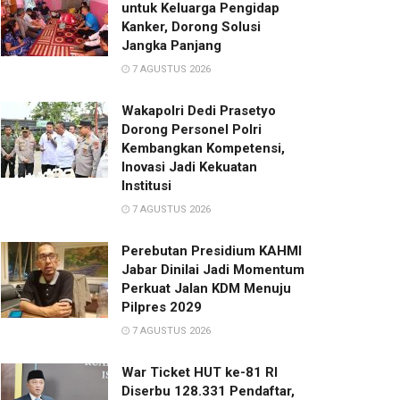
untuk Keluarga Pengidap
Kanker, Dorong Solusi
Jangka Panjang
7 AGUSTUS 2026
Wakapolri Dedi Prasetyo
Dorong Personel Polri
Kembangkan Kompetensi,
Inovasi Jadi Kekuatan
Institusi
7 AGUSTUS 2026
Perebutan Presidium KAHMI
Jabar Dinilai Jadi Momentum
Perkuat Jalan KDM Menuju
Pilpres 2029
7 AGUSTUS 2026
War Ticket HUT ke-81 RI
Diserbu 128.331 Pendaftar,