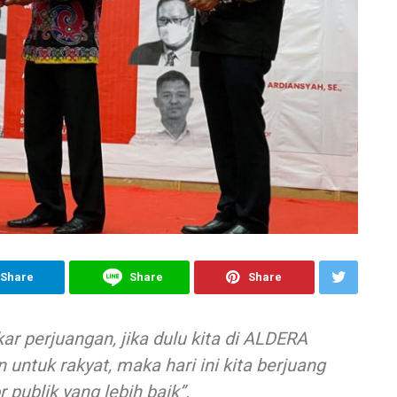
Share
Share
Share
r perjuangan, jika dulu kita di ALDERA
ntuk rakyat, maka hari ini kita berjuang
publik yang lebih baik”.