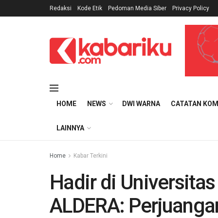
Redaksi
Kode Etik
Pedoman Media Siber
Privacy Policy
HOME
NEWS
DWI WARNA
CATATAN KOM
LAINNYA
Home
Kabar Terkini
Hadir di Universitas
ALDERA: Perjuangan