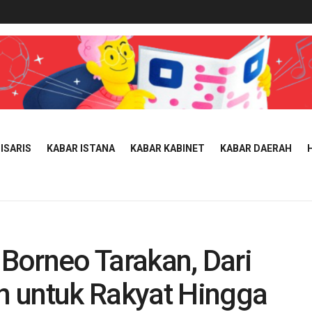
ISARIS
KABAR ISTANA
KABAR KABINET
KABAR DAERAH
 Borneo Tarakan, Dari
 untuk Rakyat Hingga