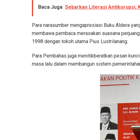
Baca Juga
Sebarkan Literasi Antikorupsi,
Para narasumber mengapresiasi Buku Aldera yang t
membawa pembaca merasakan suasana perjuanga
1998 dengan tokoh utama Pius Lustrilanang.
Para Pembahas juga menitikberatkan pesan kunci
masa lalu dalam membangun sistem pemerintahan