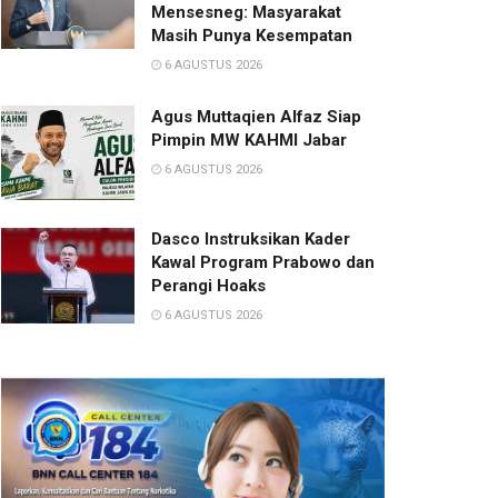
Mensesneg: Masyarakat
Masih Punya Kesempatan
6 AGUSTUS 2026
Agus Muttaqien Alfaz Siap
Pimpin MW KAHMI Jabar
6 AGUSTUS 2026
Dasco Instruksikan Kader
Kawal Program Prabowo dan
Perangi Hoaks
6 AGUSTUS 2026